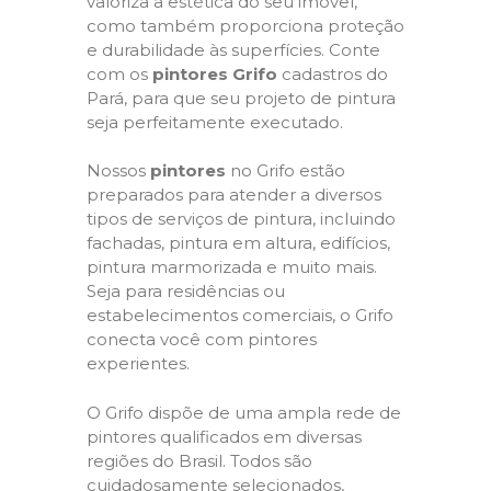
valoriza a estética do seu imóvel,
como também proporciona proteção
e durabilidade às superfícies. Conte
com os
pintores Grifo
cadastros do
Pará, para que seu projeto de pintura
seja perfeitamente executado.
Nossos
pintores
no Grifo estão
preparados para atender a diversos
tipos de serviços de pintura, incluindo
fachadas, pintura em altura, edifícios,
pintura marmorizada e muito mais.
Seja para residências ou
estabelecimentos comerciais, o Grifo
conecta você com pintores
experientes.
O Grifo dispõe de uma ampla rede de
pintores qualificados em diversas
regiões do Brasil. Todos são
cuidadosamente selecionados,