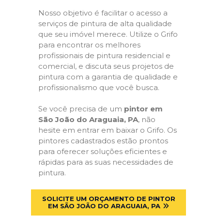
Nosso objetivo é facilitar o acesso a
serviços de pintura de alta qualidade
que seu imóvel merece. Utilize o Grifo
para encontrar os melhores
profissionais de pintura residencial e
comercial, e discuta seus projetos de
pintura com a garantia de qualidade e
profissionalismo que você busca.
Se você precisa de um
pintor em
São João do Araguaia, PA
, não
hesite em entrar em baixar o Grifo. Os
pintores cadastrados estão prontos
para oferecer soluções eficientes e
rápidas para as suas necessidades de
pintura.
SOLICITE UM ORÇAMENTO DE PINTOR
EM SÃO JOÃO DO ARAGUAIA, PA