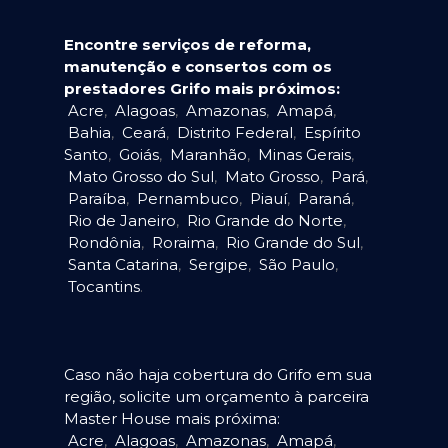
Encontre serviços de reforma,
manutenção e consertos com os
prestadores Grifo mais próximos:
Acre
,
Alagoas
,
Amazonas
,
Amapá
,
Bahia
,
Ceará
,
Distrito Federal
,
Espírito
Santo
,
Goiás
,
Maranhão
,
Minas Gerais
,
Mato Grosso do Sul
,
Mato Grosso
,
Pará
,
Paraíba
,
Pernambuco
,
Piauí
,
Paraná
,
Rio de Janeiro
,
Rio Grande do Norte
,
Rondônia
,
Roraima
,
Rio Grande do Sul
,
Santa Catarina
,
Sergipe
,
São Paulo
,
Tocantins
.
Caso não haja cobertura do Grifo em sua
região, solicite um orçamento à parceira
Master House mais próxima:
Acre
,
Alagoas
,
Amazonas
,
Amapá
,