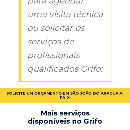
para agendar
uma visita técnica
ou solicitar os
serviços de
profissionais
qualificados Grifo:
SOLICITE UM ORÇAMENTO EM SÃO JOÃO DO ARAGUAIA,
PA
Mais serviços
disponíveis no Grifo