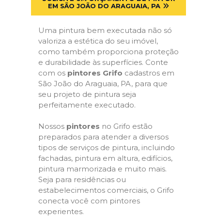
EM SÃO JOÃO DO ARAGUAIA, PA
Uma pintura bem executada não só
valoriza a estética do seu imóvel,
como também proporciona proteção
e durabilidade às superfícies. Conte
com os
pintores Grifo
cadastros em
São João do Araguaia, PA, para que
seu projeto de pintura seja
perfeitamente executado.
Nossos
pintores
no Grifo estão
preparados para atender a diversos
tipos de serviços de pintura, incluindo
fachadas, pintura em altura, edifícios,
pintura marmorizada e muito mais.
Seja para residências ou
estabelecimentos comerciais, o Grifo
conecta você com pintores
experientes.