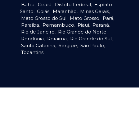
Bahia
,
Ceará
,
Distrito Federal
,
Espírito
Santo
,
Goiás
,
Maranhão
,
Minas Gerais
,
Mato Grosso do Sul
,
Mato Grosso
,
Pará
,
Paraíba
,
Pernambuco
,
Piauí
,
Paraná
,
Rio de Janeiro
,
Rio Grande do Norte
,
Rondônia
,
Roraima
,
Rio Grande do Sul
,
Santa Catarina
,
Sergipe
,
São Paulo
,
Tocantins
.