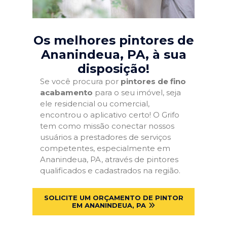
Os melhores pintores de
Ananindeua, PA
, à sua
disposição!
Se você procura por
pintores de fino
acabamento
para o seu imóvel, seja
ele residencial ou comercial,
encontrou o aplicativo certo! O Grifo
tem como missão conectar nossos
usuários a prestadores de serviços
competentes, especialmente em
Ananindeua, PA, através de pintores
qualificados e cadastrados na região.
SOLICITE UM ORÇAMENTO DE PINTOR
EM ANANINDEUA, PA