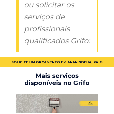
ou solicitar os
serviços de
profissionais
qualificados Grifo:
SOLICITE UM ORÇAMENTO EM ANANINDEUA, PA
Mais serviços
disponíveis no Grifo