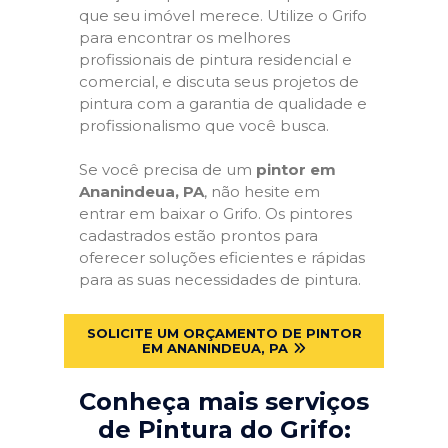
que seu imóvel merece. Utilize o Grifo
para encontrar os melhores
profissionais de pintura residencial e
comercial, e discuta seus projetos de
pintura com a garantia de qualidade e
profissionalismo que você busca.
Se você precisa de um
pintor em
Ananindeua, PA
, não hesite em
entrar em baixar o Grifo. Os pintores
cadastrados estão prontos para
oferecer soluções eficientes e rápidas
para as suas necessidades de pintura.
SOLICITE UM ORÇAMENTO DE PINTOR
EM ANANINDEUA, PA
Conheça mais serviços
de Pintura do Grifo: