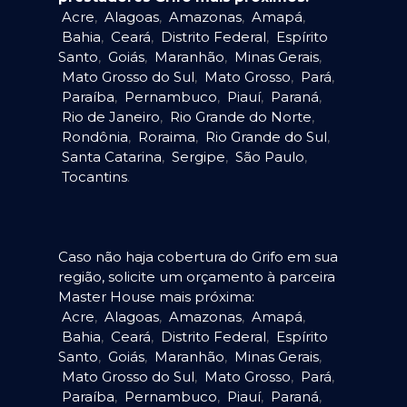
Acre
,
Alagoas
,
Amazonas
,
Amapá
,
Bahia
,
Ceará
,
Distrito Federal
,
Espírito
Santo
,
Goiás
,
Maranhão
,
Minas Gerais
,
Mato Grosso do Sul
,
Mato Grosso
,
Pará
,
Paraíba
,
Pernambuco
,
Piauí
,
Paraná
,
Rio de Janeiro
,
Rio Grande do Norte
,
Rondônia
,
Roraima
,
Rio Grande do Sul
,
Santa Catarina
,
Sergipe
,
São Paulo
,
Tocantins
.
Caso não haja cobertura do Grifo em sua
região, solicite um orçamento à parceira
Master House mais próxima:
Acre
,
Alagoas
,
Amazonas
,
Amapá
,
Bahia
,
Ceará
,
Distrito Federal
,
Espírito
Santo
,
Goiás
,
Maranhão
,
Minas Gerais
,
Mato Grosso do Sul
,
Mato Grosso
,
Pará
,
Paraíba
,
Pernambuco
,
Piauí
,
Paraná
,