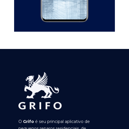
O
Grifo
é seu principal aplicativo de
pequenos reparos residenciais, de