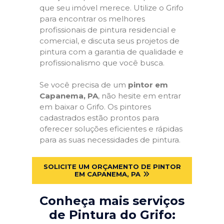
que seu imóvel merece. Utilize o Grifo
para encontrar os melhores
profissionais de pintura residencial e
comercial, e discuta seus projetos de
pintura com a garantia de qualidade e
profissionalismo que você busca.
Se você precisa de um
pintor em
Capanema, PA
, não hesite em entrar
em baixar o Grifo. Os pintores
cadastrados estão prontos para
oferecer soluções eficientes e rápidas
para as suas necessidades de pintura.
SOLICITE UM ORÇAMENTO DE PINTOR
EM CAPANEMA, PA
Conheça mais serviços
de Pintura do Grifo: