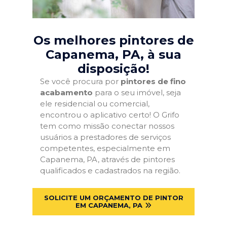
Os melhores pintores de
Capanema, PA
, à sua
disposição!
Se você procura por
pintores de fino
acabamento
para o seu imóvel, seja
ele residencial ou comercial,
encontrou o aplicativo certo! O Grifo
tem como missão conectar nossos
usuários a prestadores de serviços
competentes, especialmente em
Capanema, PA, através de pintores
qualificados e cadastrados na região.
SOLICITE UM ORÇAMENTO DE PINTOR
EM CAPANEMA, PA