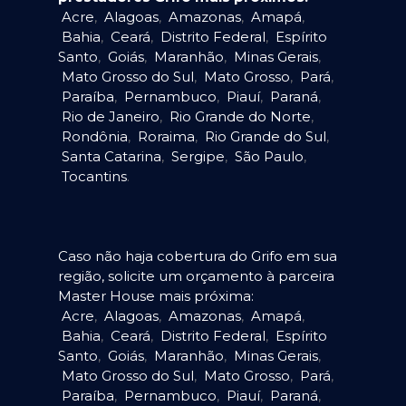
Acre
,
Alagoas
,
Amazonas
,
Amapá
,
Bahia
,
Ceará
,
Distrito Federal
,
Espírito
Santo
,
Goiás
,
Maranhão
,
Minas Gerais
,
Mato Grosso do Sul
,
Mato Grosso
,
Pará
,
Paraíba
,
Pernambuco
,
Piauí
,
Paraná
,
Rio de Janeiro
,
Rio Grande do Norte
,
Rondônia
,
Roraima
,
Rio Grande do Sul
,
Santa Catarina
,
Sergipe
,
São Paulo
,
Tocantins
.
Caso não haja cobertura do Grifo em sua
região, solicite um orçamento à parceira
Master House mais próxima:
Acre
,
Alagoas
,
Amazonas
,
Amapá
,
Bahia
,
Ceará
,
Distrito Federal
,
Espírito
Santo
,
Goiás
,
Maranhão
,
Minas Gerais
,
Mato Grosso do Sul
,
Mato Grosso
,
Pará
,
Paraíba
,
Pernambuco
,
Piauí
,
Paraná
,