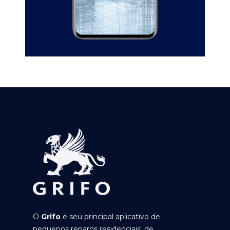
O
Grifo
é seu principal aplicativo de
pequenos reparos residenciais, de