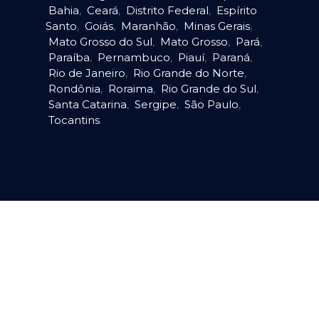
Bahia
,
Ceará
,
Distrito Federal
,
Espírito
Santo
,
Goiás
,
Maranhão
,
Minas Gerais
,
Mato Grosso do Sul
,
Mato Grosso
,
Pará
,
Paraíba
,
Pernambuco
,
Piauí
,
Paraná
,
Rio de Janeiro
,
Rio Grande do Norte
,
Rondônia
,
Roraima
,
Rio Grande do Sul
,
Santa Catarina
,
Sergipe
,
São Paulo
,
Tocantins
.