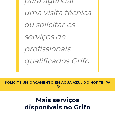
para agendar
uma visita técnica
ou solicitar os
serviços de
profissionais
qualificados Grifo:
SOLICITE UM ORÇAMENTO EM ÁGUA AZUL DO NORTE, PA
Mais serviços
disponíveis no Grifo