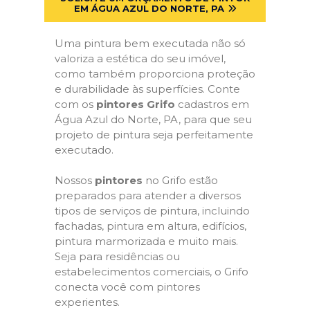
EM ÁGUA AZUL DO NORTE, PA
Uma pintura bem executada não só
valoriza a estética do seu imóvel,
como também proporciona proteção
e durabilidade às superfícies. Conte
com os
pintores Grifo
cadastros em
Água Azul do Norte, PA, para que seu
projeto de pintura seja perfeitamente
executado.
Nossos
pintores
no Grifo estão
preparados para atender a diversos
tipos de serviços de pintura, incluindo
fachadas, pintura em altura, edifícios,
pintura marmorizada e muito mais.
Seja para residências ou
estabelecimentos comerciais, o Grifo
conecta você com pintores
experientes.