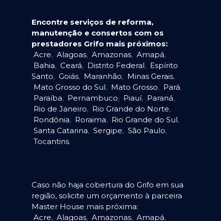
Encontre serviços de reforma,
manutenção e consertos com os
prestadores Grifo mais próximos:
Acre
,
Alagoas
,
Amazonas
,
Amapá
,
Bahia
,
Ceará
,
Distrito Federal
,
Espírito
Santo
,
Goiás
,
Maranhão
,
Minas Gerais
,
Mato Grosso do Sul
,
Mato Grosso
,
Pará
,
Paraíba
,
Pernambuco
,
Piauí
,
Paraná
,
Rio de Janeiro
,
Rio Grande do Norte
,
Rondônia
,
Roraima
,
Rio Grande do Sul
,
Santa Catarina
,
Sergipe
,
São Paulo
,
Tocantins
.
Caso não haja cobertura do Grifo em sua
região, solicite um orçamento à parceira
Master House mais próxima:
Acre
,
Alagoas
,
Amazonas
,
Amapá
,