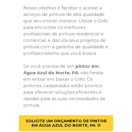
Nosso objetivo é facilitar o acesso a
serviços de pintura de alta qualidade
que seu imóvel merece. Utilize o Grifo
para encontrar os melhores
profissionais de pintura residencial e
comercial, e discuta seus projetos de
pintura com a garantia de qualidade e
profissionalismo que você busca.
Se você precisa de um
pintor em
Água Azul do Norte, PA
, não hesite
em entrar em baixar o Grifo. Os
pintores cadastrados estão prontos
para oferecer soluções eficientes e
rápidas para as suas necessidades de
pintura.
SOLICITE UM ORÇAMENTO DE PINTOR
EM ÁGUA AZUL DO NORTE, PA