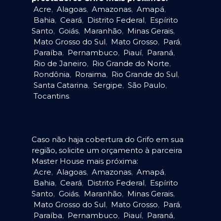
Acre
,
Alagoas
,
Amazonas
,
Amapá
,
Bahia
,
Ceará
,
Distrito Federal
,
Espírito
Santo
,
Goiás
,
Maranhão
,
Minas Gerais
,
Mato Grosso do Sul
,
Mato Grosso
,
Pará
,
Paraíba
,
Pernambuco
,
Piauí
,
Paraná
,
Rio de Janeiro
,
Rio Grande do Norte
,
Rondônia
,
Roraima
,
Rio Grande do Sul
,
Santa Catarina
,
Sergipe
,
São Paulo
,
Tocantins
.
Caso não haja cobertura do Grifo em sua
região, solicite um orçamento à parceira
Master House mais próxima:
Acre
,
Alagoas
,
Amazonas
,
Amapá
,
Bahia
,
Ceará
,
Distrito Federal
,
Espírito
Santo
,
Goiás
,
Maranhão
,
Minas Gerais
,
Mato Grosso do Sul
,
Mato Grosso
,
Pará
,
Paraíba
,
Pernambuco
,
Piauí
,
Paraná
,