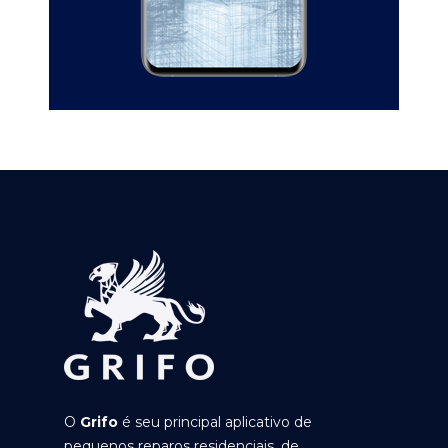
O
Grifo
é seu principal aplicativo de
pequenos reparos residenciais, de