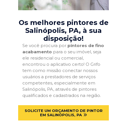
Os melhores pintores de
Salinópolis, PA
, à sua
disposição!
Se você procura por
pintores de fino
acabamento
para o seu imóvel, seja
ele residencial ou comercial,
encontrou o aplicativo certo! O Grifo
tem como missão conectar nossos
usuários a prestadores de serviços
competentes, especialmente em
Salinópolis, PA, através de pintores
qualificados e cadastrados na região.
SOLICITE UM ORÇAMENTO DE PINTOR
EM SALINÓPOLIS, PA