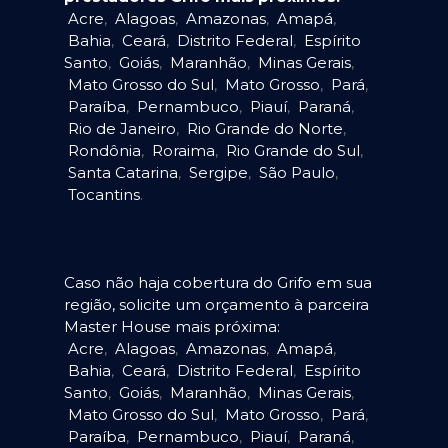
Acre
,
Alagoas
,
Amazonas
,
Amapá
,
Bahia
,
Ceará
,
Distrito Federal
,
Espírito
Santo
,
Goiás
,
Maranhão
,
Minas Gerais
,
Mato Grosso do Sul
,
Mato Grosso
,
Pará
,
Paraíba
,
Pernambuco
,
Piauí
,
Paraná
,
Rio de Janeiro
,
Rio Grande do Norte
,
Rondônia
,
Roraima
,
Rio Grande do Sul
,
Santa Catarina
,
Sergipe
,
São Paulo
,
Tocantins
.
Caso não haja cobertura do Grifo em sua
região, solicite um orçamento à parceira
Master House mais próxima:
Acre
,
Alagoas
,
Amazonas
,
Amapá
,
Bahia
,
Ceará
,
Distrito Federal
,
Espírito
Santo
,
Goiás
,
Maranhão
,
Minas Gerais
,
Mato Grosso do Sul
,
Mato Grosso
,
Pará
,
Paraíba
,
Pernambuco
,
Piauí
,
Paraná
,