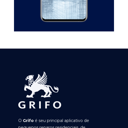
O
Grifo
é seu principal aplicativo de
pequenos reparos residenciais, de