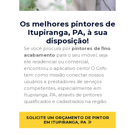
Os melhores pintores de
Itupiranga, PA
, à sua
disposição!
Se você procura por
pintores de fino
acabamento
para o seu imóvel, seja
ele residencial ou comercial,
encontrou o aplicativo certo! O Grifo
tem como missão conectar nossos
usuários a prestadores de serviços
competentes, especialmente em
Itupiranga, PA, através de pintores
qualificados e cadastrados na região.
SOLICITE UM ORÇAMENTO DE PINTOR
EM ITUPIRANGA, PA