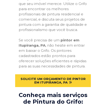
que seu imóvel merece. Utilize o Grifo
para encontrar os melhores
profissionais de pintura residencial e
comercial, e discuta seus projetos de
pintura com a garantia de qualidade e
profissionalismo que você busca.
Se você precisa de um
pintor em
Itupiranga, PA
, não hesite em entrar
em baixar o Grifo. Os pintores
cadastrados estão prontos para
oferecer soluções eficientes e rápidas
para as suas necessidades de pintura.
SOLICITE UM ORÇAMENTO DE PINTOR
EM ITUPIRANGA, PA
Conheça mais serviços
de Pintura do Grifo: