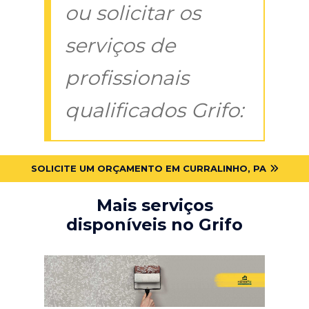
ou solicitar os
serviços de
profissionais
qualificados Grifo:
SOLICITE UM ORÇAMENTO EM CURRALINHO, PA
Mais serviços
disponíveis no Grifo