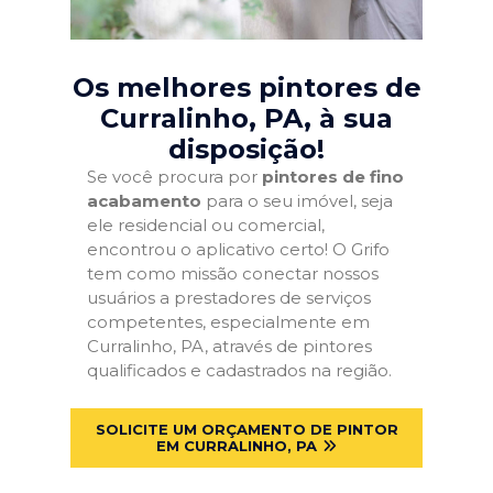
Os melhores pintores de
Curralinho, PA
, à sua
disposição!
Se você procura por
pintores de fino
acabamento
para o seu imóvel, seja
ele residencial ou comercial,
encontrou o aplicativo certo! O Grifo
tem como missão conectar nossos
usuários a prestadores de serviços
competentes, especialmente em
Curralinho, PA, através de pintores
qualificados e cadastrados na região.
SOLICITE UM ORÇAMENTO DE PINTOR
EM CURRALINHO, PA