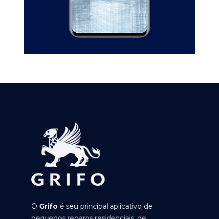
O
Grifo
é seu principal aplicativo de
pequenos reparos residenciais, de