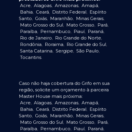
Acre
,
Alagoas
,
Amazonas
,
Amapá
,
Bahia
,
Ceará
,
Distrito Federal
,
Espírito
Santo
,
Goiás
,
Maranhão
,
Minas Gerais
,
Mato Grosso do Sul
,
Mato Grosso
,
Pará
,
Paraíba
,
Pernambuco
,
Piauí
,
Paraná
,
Rio de Janeiro
,
Rio Grande do Norte
,
Rondônia
,
Roraima
,
Rio Grande do Sul
,
Santa Catarina
,
Sergipe
,
São Paulo
,
Tocantins
.
Caso não haja cobertura do Grifo em sua
região, solicite um orçamento à parceira
Master House mais próxima:
Acre
,
Alagoas
,
Amazonas
,
Amapá
,
Bahia
,
Ceará
,
Distrito Federal
,
Espírito
Santo
,
Goiás
,
Maranhão
,
Minas Gerais
,
Mato Grosso do Sul
,
Mato Grosso
,
Pará
,
Paraíba
,
Pernambuco
,
Piauí
,
Paraná
,