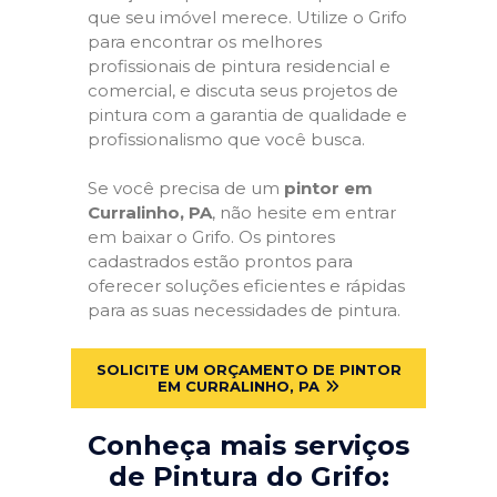
que seu imóvel merece. Utilize o Grifo
para encontrar os melhores
profissionais de pintura residencial e
comercial, e discuta seus projetos de
pintura com a garantia de qualidade e
profissionalismo que você busca.
Se você precisa de um
pintor em
Curralinho, PA
, não hesite em entrar
em baixar o Grifo. Os pintores
cadastrados estão prontos para
oferecer soluções eficientes e rápidas
para as suas necessidades de pintura.
SOLICITE UM ORÇAMENTO DE PINTOR
EM CURRALINHO, PA
Conheça mais serviços
de Pintura do Grifo: