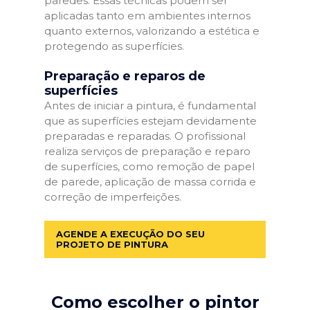
paredes. Essas técnicas podem ser
aplicadas tanto em ambientes internos
quanto externos, valorizando a estética e
protegendo as superfícies.
Preparação e reparos de
superfícies
Antes de iniciar a pintura, é fundamental
que as superfícies estejam devidamente
preparadas e reparadas. O profissional
realiza serviços de preparação e reparo
de superfícies, como remoção de papel
de parede, aplicação de massa corrida e
correção de imperfeições.
AGENDE A EXECUÇÃO DO SEU
PROJETO DE PINTURA
Como escolher o pintor