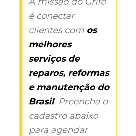
A missão do Grifo
é conectar
clientes com
os
melhores
serviços de
reparos, reformas
e manutenção do
Brasil
. Preencha o
cadastro abaixo
para agendar