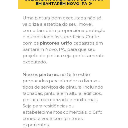
EM SANTARÉM NOVO, PA
Uma pintura bem executada não só
valoriza a estética do seu imóvel,
como também proporciona proteção
e durabilidade às superfícies. Conte
com os
pintores Grifo
cadastros em
Santarém Novo, PA, para que seu
projeto de pintura seja perfeitamente
executado.
Nossos
pintores
no Grifo estão
preparados para atender a diversos
tipos de serviços de pintura, incluindo
fachadas, pintura em altura, edifícios,
pintura marmorizada e muito mais.
Seja para residências ou
estabelecimentos comerciais, o Grifo
conecta você com pintores
experientes.