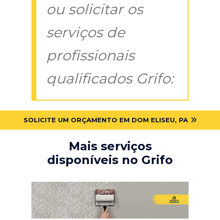
ou solicitar os
serviços de
profissionais
qualificados Grifo:
SOLICITE UM ORÇAMENTO EM DOM ELISEU, PA
Mais serviços
disponíveis no Grifo