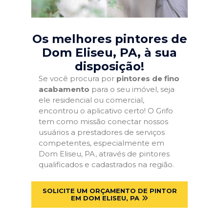
Os melhores pintores de
Dom Eliseu, PA
, à sua
disposição!
Se você procura por
pintores de fino
acabamento
para o seu imóvel, seja
ele residencial ou comercial,
encontrou o aplicativo certo! O Grifo
tem como missão conectar nossos
usuários a prestadores de serviços
competentes, especialmente em
Dom Eliseu, PA, através de pintores
qualificados e cadastrados na região.
SOLICITE UM ORÇAMENTO DE PINTOR
EM DOM ELISEU, PA