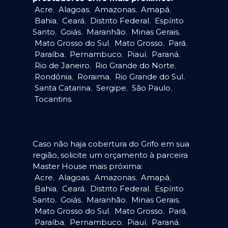
Acre
,
Alagoas
,
Amazonas
,
Amapá
,
Bahia
,
Ceará
,
Distrito Federal
,
Espírito
Santo
,
Goiás
,
Maranhão
,
Minas Gerais
,
Mato Grosso do Sul
,
Mato Grosso
,
Pará
,
Paraíba
,
Pernambuco
,
Piauí
,
Paraná
,
Rio de Janeiro
,
Rio Grande do Norte
,
Rondônia
,
Roraima
,
Rio Grande do Sul
,
Santa Catarina
,
Sergipe
,
São Paulo
,
Tocantins
.
Caso não haja cobertura do Grifo em sua
região, solicite um orçamento à parceira
Master House mais próxima:
Acre
,
Alagoas
,
Amazonas
,
Amapá
,
Bahia
,
Ceará
,
Distrito Federal
,
Espírito
Santo
,
Goiás
,
Maranhão
,
Minas Gerais
,
Mato Grosso do Sul
,
Mato Grosso
,
Pará
,
Paraíba
,
Pernambuco
,
Piauí
,
Paraná
,