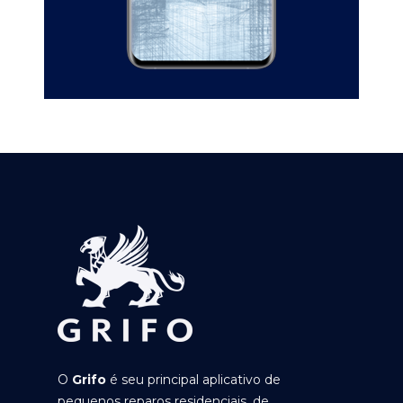
O
Grifo
é seu principal aplicativo de
pequenos reparos residenciais, de