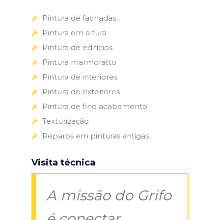
Pintura de fachadas
Pintura em altura
Pintura de edifícios
Pintura marmoratto
Pintura de interiores
Pintura de exteriores
Pintura de fino acabamento
Texturização
Reparos em pinturas antigas
Visita técnica
A missão do Grifo
é conectar