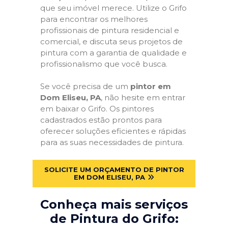
que seu imóvel merece. Utilize o Grifo
para encontrar os melhores
profissionais de pintura residencial e
comercial, e discuta seus projetos de
pintura com a garantia de qualidade e
profissionalismo que você busca.
Se você precisa de um
pintor em
Dom Eliseu, PA
, não hesite em entrar
em baixar o Grifo. Os pintores
cadastrados estão prontos para
oferecer soluções eficientes e rápidas
para as suas necessidades de pintura.
SOLICITE UM ORÇAMENTO DE PINTOR
EM DOM ELISEU, PA
Conheça mais serviços
de Pintura do Grifo: