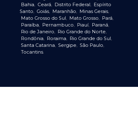
Bahia
,
Ceará
,
Distrito Federal
,
Espírito
Santo
,
Goiás
,
Maranhão
,
Minas Gerais
,
Mato Grosso do Sul
,
Mato Grosso
,
Pará
,
Paraíba
,
Pernambuco
,
Piauí
,
Paraná
,
Rio de Janeiro
,
Rio Grande do Norte
,
Rondônia
,
Roraima
,
Rio Grande do Sul
,
Santa Catarina
,
Sergipe
,
São Paulo
,
Tocantins
.