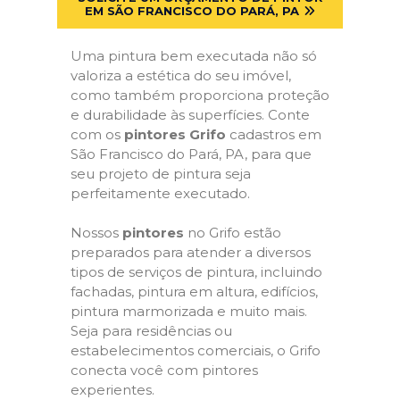
EM SÃO FRANCISCO DO PARÁ, PA
Uma pintura bem executada não só
valoriza a estética do seu imóvel,
como também proporciona proteção
e durabilidade às superfícies. Conte
com os
pintores Grifo
cadastros em
São Francisco do Pará, PA, para que
seu projeto de pintura seja
perfeitamente executado.
Nossos
pintores
no Grifo estão
preparados para atender a diversos
tipos de serviços de pintura, incluindo
fachadas, pintura em altura, edifícios,
pintura marmorizada e muito mais.
Seja para residências ou
estabelecimentos comerciais, o Grifo
conecta você com pintores
experientes.