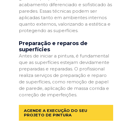
acabamento diferenciado e sofisticado às
paredes. Essas técnicas podem ser
aplicadas tanto em ambientes internos
quanto externos, valorizando a estética e
protegendo as superfícies.
Preparação e reparos de
superfícies
Antes de iniciar a pintura, é fundamental
que as superfícies estejam devidamente
preparadas e reparadas. O profissional
realiza serviços de preparação e reparo
de superfícies, como remoção de papel
de parede, aplicação de massa corrida e
correção de imperfeições.
AGENDE A EXECUÇÃO DO SEU
PROJETO DE PINTURA