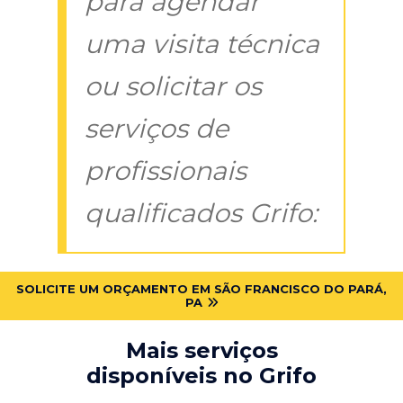
para agendar
uma visita técnica
ou solicitar os
serviços de
profissionais
qualificados Grifo:
SOLICITE UM ORÇAMENTO EM SÃO FRANCISCO DO PARÁ,
PA
Mais serviços
disponíveis no Grifo