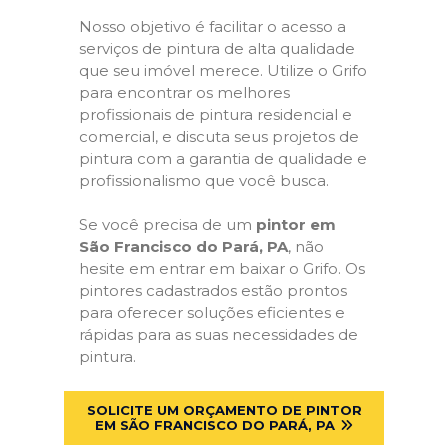
Nosso objetivo é facilitar o acesso a
serviços de pintura de alta qualidade
que seu imóvel merece. Utilize o Grifo
para encontrar os melhores
profissionais de pintura residencial e
comercial, e discuta seus projetos de
pintura com a garantia de qualidade e
profissionalismo que você busca.
Se você precisa de um
pintor em
São Francisco do Pará, PA
, não
hesite em entrar em baixar o Grifo. Os
pintores cadastrados estão prontos
para oferecer soluções eficientes e
rápidas para as suas necessidades de
pintura.
SOLICITE UM ORÇAMENTO DE PINTOR
EM SÃO FRANCISCO DO PARÁ, PA