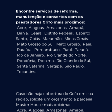
Encontre serviços de reforma,
manutenção e consertos com os
prestadores Grifo mais próximos:
Acre
,
Alagoas
,
Amazonas
,
Amapá
,
Bahia
,
Ceará
,
Distrito Federal
,
Espírito
Santo
,
Goiás
,
Maranhão
,
Minas Gerais
,
Mato Grosso do Sul
,
Mato Grosso
,
Pará
,
Paraíba
,
Pernambuco
,
Piauí
,
Paraná
,
Rio de Janeiro
,
Rio Grande do Norte
,
Rondônia
,
Roraima
,
Rio Grande do Sul
,
Santa Catarina
,
Sergipe
,
São Paulo
,
Tocantins
.
Caso não haja cobertura do Grifo em sua
região, solicite um orçamento à parceira
Master House mais próxima:
Acre
,
Alagoas
,
Amazonas
,
Amapá
,