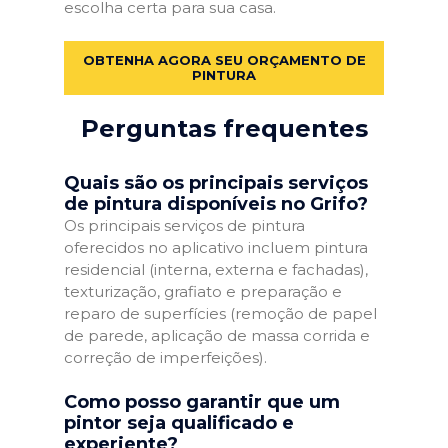
escolha certa para sua casa.
OBTENHA AGORA SEU ORÇAMENTO DE
PINTURA
Perguntas frequentes
Quais são os principais serviços
de pintura disponíveis no Grifo?
Os principais serviços de pintura
oferecidos no aplicativo incluem pintura
residencial (interna, externa e fachadas),
texturização, grafiato e preparação e
reparo de superfícies (remoção de papel
de parede, aplicação de massa corrida e
correção de imperfeições).
Como posso garantir que um
pintor seja qualificado e
experiente?