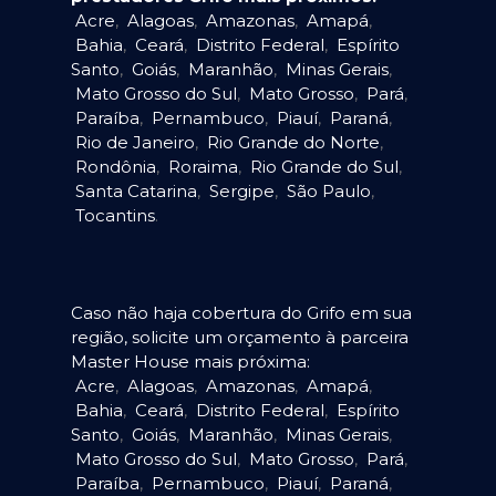
Acre
,
Alagoas
,
Amazonas
,
Amapá
,
Bahia
,
Ceará
,
Distrito Federal
,
Espírito
Santo
,
Goiás
,
Maranhão
,
Minas Gerais
,
Mato Grosso do Sul
,
Mato Grosso
,
Pará
,
Paraíba
,
Pernambuco
,
Piauí
,
Paraná
,
Rio de Janeiro
,
Rio Grande do Norte
,
Rondônia
,
Roraima
,
Rio Grande do Sul
,
Santa Catarina
,
Sergipe
,
São Paulo
,
Tocantins
.
Caso não haja cobertura do Grifo em sua
região, solicite um orçamento à parceira
Master House mais próxima:
Acre
,
Alagoas
,
Amazonas
,
Amapá
,
Bahia
,
Ceará
,
Distrito Federal
,
Espírito
Santo
,
Goiás
,
Maranhão
,
Minas Gerais
,
Mato Grosso do Sul
,
Mato Grosso
,
Pará
,
Paraíba
,
Pernambuco
,
Piauí
,
Paraná
,