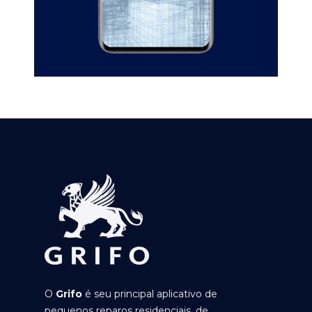
O
Grifo
é seu principal aplicativo de
pequenos reparos residenciais, de