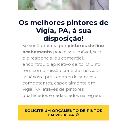
Os melhores pintores de
Vigia, PA
, à sua
disposição!
Se você procura por
pintores de fino
acabamento
para o seu imóvel, seja
ele residencial ou comercial,
encontrou o aplicativo certo! O Grifo
tem como missão conectar nossos
usuários a prestadores de serviços
competentes, especialmente em
Vigia, PA, através de pintores
qualificados e cadastrados na região.
SOLICITE UM ORÇAMENTO DE PINTOR
EM VIGIA, PA