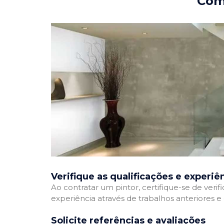
Como
Verifique as qualificações e experiê
Ao contratar um pintor, certifique-se de veri
experiência através de trabalhos anteriores 
Solicite referências e avaliações