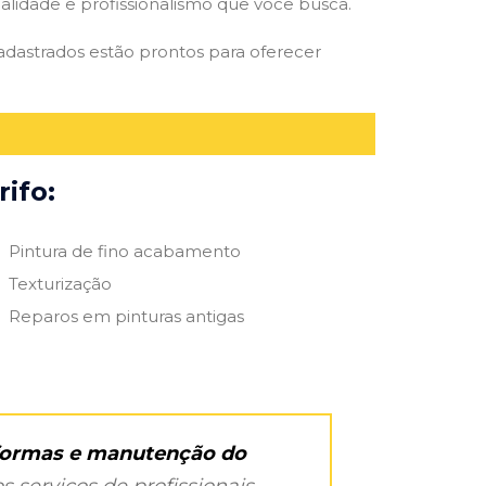
qualidade e profissionalismo que você busca.
cadastrados estão prontos para oferecer
ifo:
Pintura de fino acabamento
Texturização
Reparos em pinturas antigas
eformas e manutenção do
s serviços de profissionais