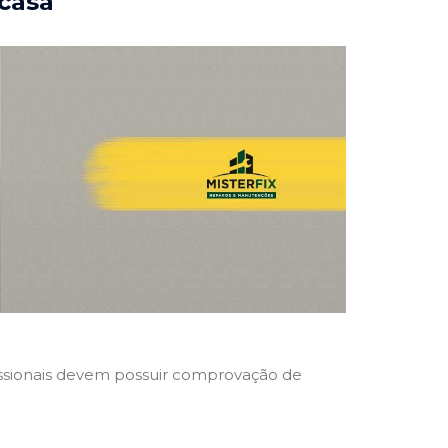
 casa
ofissionais devem possuir comprovação de