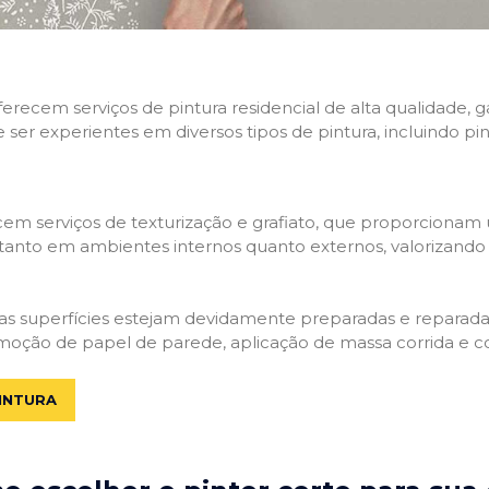
 oferecem serviços de pintura residencial de alta qualidade
e ser experientes em diversos tipos de pintura, incluindo pi
em serviços de texturização e grafiato, que proporcionam
tanto em ambientes internos quanto externos, valorizando a
 as superfícies estejam devidamente preparadas e reparadas.
moção de papel de parede, aplicação de massa corrida e c
INTURA