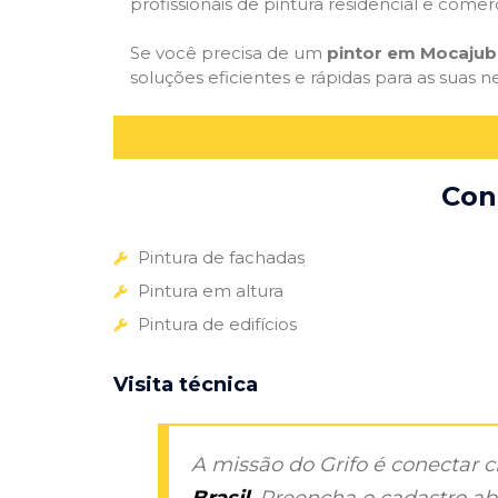
profissionais de pintura residencial e comer
Se você precisa de um
pintor em Mocajub
soluções eficientes e rápidas para as suas n
Con
Pintura de fachadas
Pintura em altura
Pintura de edifícios
Visita técnica
A missão do Grifo é conectar 
Brasil
. Preencha o cadastro aba