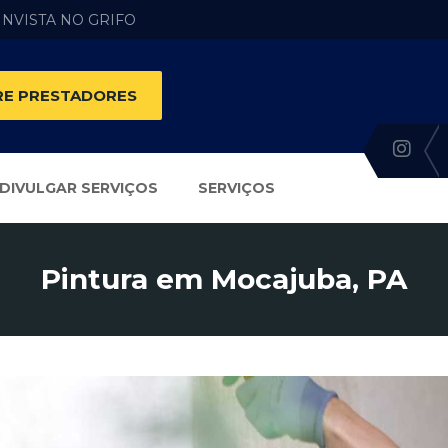
 INVISTA NO GRIFO
E PRESTADORES
DIVULGAR SERVIÇOS
SERVIÇOS
Pintura em Mocajuba, PA