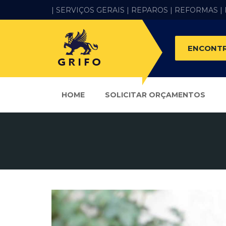
| SERVIÇOS GERAIS |
REPAROS |
REFORMAS
|
ENCONTR
HOME
SOLICITAR ORÇAMENTOS