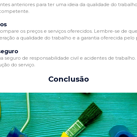
entes anteriores para ter uma ideia da qualidade do trabalho
e competente.
dos
ompare os preços e serviços oferecidos. Lembre-se de que
ração a qualidade do trabalho e a garantia oferecida pelo p
seguro
 seguro de responsabilidade civil e acidentes de trabalho.
ção do serviço.
Conclusão