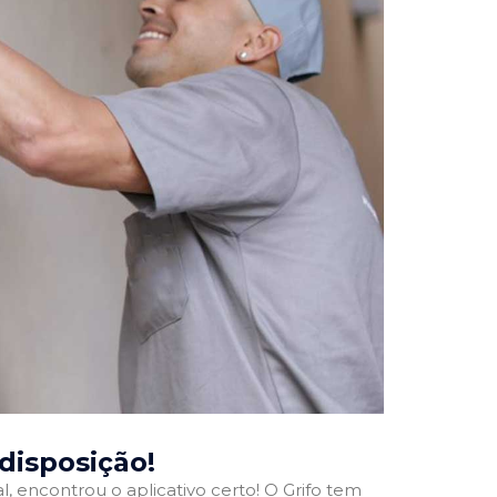
 disposição!
l, encontrou o aplicativo certo! O Grifo tem