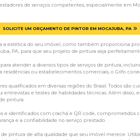
estadores de serviços competentes, especialmente em Moca
SOLICITE UM ORÇAMENTO DE PINTOR EM MOCAJUBA, PA
 a estética do seu imóvel, como também proporciona prote
ba, PA, para que seu projeto de pintura seja perfeitamen
ara atender a diversos tipos de serviços de pintura, incluind
a residências ou estabelecimentos comerciais, o Grifo con
es qualificados em diversas regiões do Brasil. Todos são 
i entrevistas e testes de habilidades técnicas. Além disso
de pintura.
ados e identificados com crachá e QR code, comprometidos
rança e a confiabilidade no serviço prestado.
os de pintura de alta qualidade que seu imóvel merece. Utili