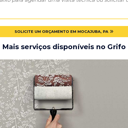
SOLICITE UM ORÇAMENTO EM MOCAJUBA, PA
Mais serviços disponíveis no Grifo