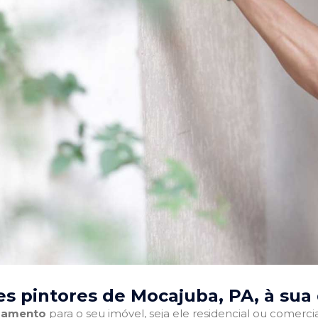
s pintores de Mocajuba, PA
, à sua
abamento
para o seu imóvel, seja ele residencial ou comercia