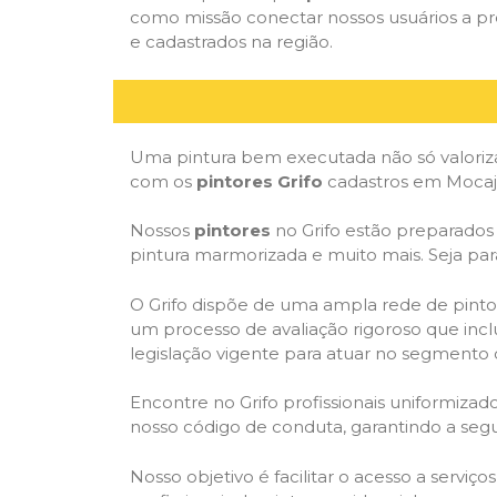
como missão conectar nossos usuários a pr
e cadastrados na região.
Uma pintura bem executada não só valoriza
com os
pintores Grifo
cadastros em Mocaju
Nossos
pintores
no Grifo estão preparados p
pintura marmorizada e muito mais. Seja par
O Grifo dispõe de uma ampla rede de pintor
um processo de avaliação rigoroso que inclu
legislação vigente para atuar no segmento 
Encontre no Grifo profissionais uniformiz
nosso código de conduta, garantindo a segu
Nosso objetivo é facilitar o acesso a serviç