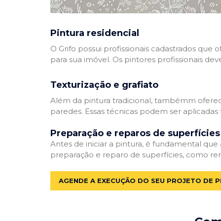
Pintura residencial
O Grifo possui profissionais cadastrados que
para sua imóvel. Os pintores profissionais dev
Texturização e grafiato
Além da pintura tradicional, tambémm oferec
paredes. Essas técnicas podem ser aplicadas 
Preparação e reparos de superfícies
Antes de iniciar a pintura, é fundamental que
preparação e reparo de superfícies, como re
AGENDE A EXECUÇÃO DO SEU PROJETO DE P