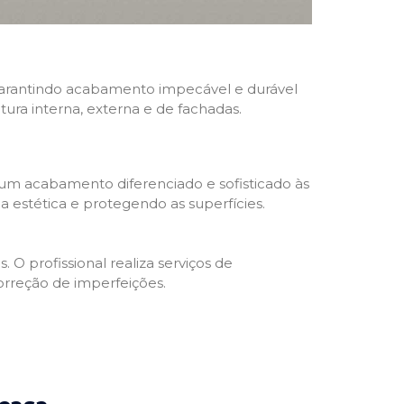
, garantindo acabamento impecável e durável
ntura interna, externa e de fachadas.
 um acabamento diferenciado e sofisticado às
 estética e protegendo as superfícies.
 O profissional realiza serviços de
orreção de imperfeições.