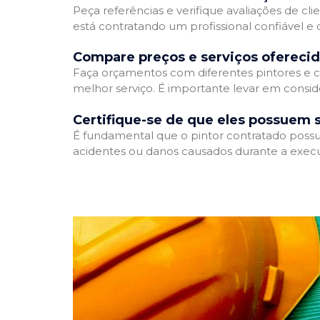
Peça referências e verifique avaliações de cli
está contratando um profissional confiável 
Compare preços e serviços ofereci
Faça orçamentos com diferentes pintores e c
melhor serviço. É importante levar em conside
Certifique-se de que eles possuem 
É fundamental que o pintor contratado possua
acidentes ou danos causados durante a execu