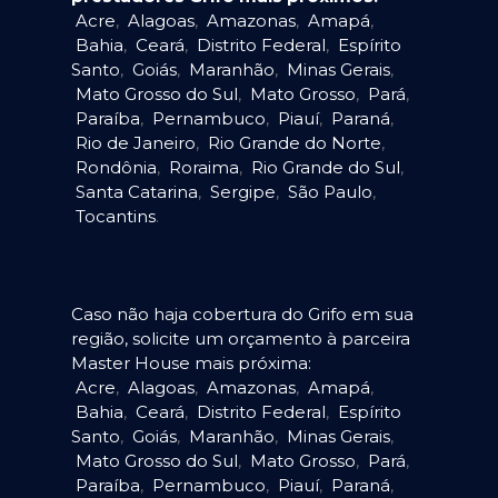
Acre
,
Alagoas
,
Amazonas
,
Amapá
,
Bahia
,
Ceará
,
Distrito Federal
,
Espírito
Santo
,
Goiás
,
Maranhão
,
Minas Gerais
,
Mato Grosso do Sul
,
Mato Grosso
,
Pará
,
Paraíba
,
Pernambuco
,
Piauí
,
Paraná
,
Rio de Janeiro
,
Rio Grande do Norte
,
Rondônia
,
Roraima
,
Rio Grande do Sul
,
Santa Catarina
,
Sergipe
,
São Paulo
,
Tocantins
.
Caso não haja cobertura do Grifo em sua
região, solicite um orçamento à parceira
Master House mais próxima:
Acre
,
Alagoas
,
Amazonas
,
Amapá
,
Bahia
,
Ceará
,
Distrito Federal
,
Espírito
Santo
,
Goiás
,
Maranhão
,
Minas Gerais
,
Mato Grosso do Sul
,
Mato Grosso
,
Pará
,
Paraíba
,
Pernambuco
,
Piauí
,
Paraná
,