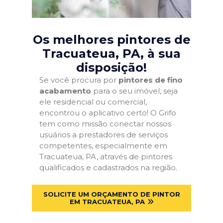
Os melhores pintores de
Tracuateua, PA
, à sua
disposição!
Se você procura por
pintores de fino
acabamento
para o seu imóvel, seja
ele residencial ou comercial,
encontrou o aplicativo certo! O Grifo
tem como missão conectar nossos
usuários a prestadores de serviços
competentes, especialmente em
Tracuateua, PA, através de pintores
qualificados e cadastrados na região.
SOLICITE UM ORÇAMENTO DE PINTOR
EM TRACUATEUA, PA