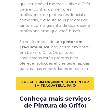
que seu imóvel merece. Utilize o Grifo
para encontrar os melhores
profissionais de pintura residencial e
comercial, e discuta seus projetos de
pintura com a garantia de qualidade e
profissionalismo que você busca.
Se você precisa de um
pintor em
Tracuateua, PA
, não hesite em entrar
em baixar o Grifo. Os pintores
cadastrados estão prontos para
oferecer soluções eficientes e rápidas
para as suas necessidades de pintura.
SOLICITE UM ORÇAMENTO DE PINTOR
EM TRACUATEUA, PA
Conheça mais serviços
de Pintura do Grifo: