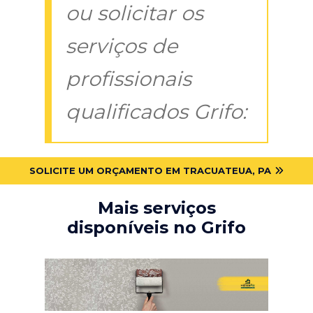
ou solicitar os
serviços de
profissionais
qualificados Grifo:
SOLICITE UM ORÇAMENTO EM TRACUATEUA, PA
Mais serviços
disponíveis no Grifo