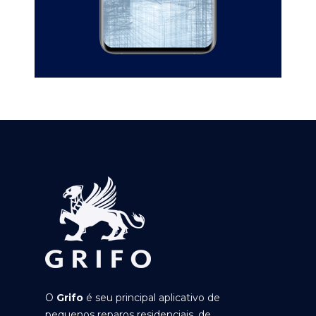
O
Grifo
é seu principal aplicativo de
pequenos reparos residenciais, de