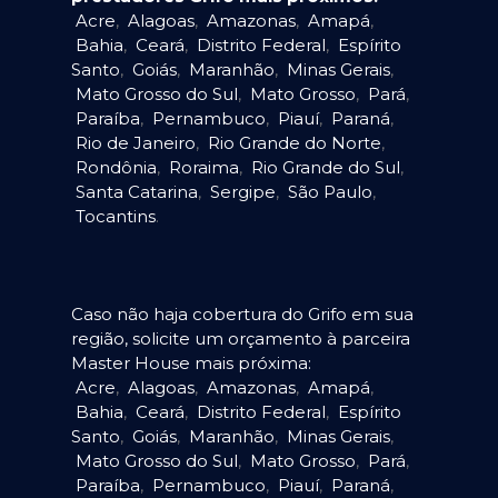
Acre
,
Alagoas
,
Amazonas
,
Amapá
,
Bahia
,
Ceará
,
Distrito Federal
,
Espírito
Santo
,
Goiás
,
Maranhão
,
Minas Gerais
,
Mato Grosso do Sul
,
Mato Grosso
,
Pará
,
Paraíba
,
Pernambuco
,
Piauí
,
Paraná
,
Rio de Janeiro
,
Rio Grande do Norte
,
Rondônia
,
Roraima
,
Rio Grande do Sul
,
Santa Catarina
,
Sergipe
,
São Paulo
,
Tocantins
.
Caso não haja cobertura do Grifo em sua
região, solicite um orçamento à parceira
Master House mais próxima:
Acre
,
Alagoas
,
Amazonas
,
Amapá
,
Bahia
,
Ceará
,
Distrito Federal
,
Espírito
Santo
,
Goiás
,
Maranhão
,
Minas Gerais
,
Mato Grosso do Sul
,
Mato Grosso
,
Pará
,
Paraíba
,
Pernambuco
,
Piauí
,
Paraná
,