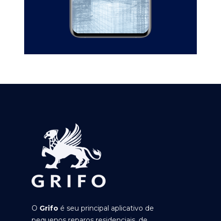
O
Grifo
é seu principal aplicativo de
pequenos reparos residenciais, de