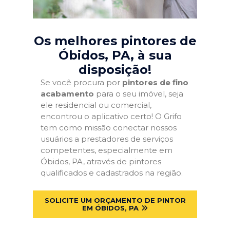
Os melhores pintores de
Óbidos, PA
, à sua
disposição!
Se você procura por
pintores de fino
acabamento
para o seu imóvel, seja
ele residencial ou comercial,
encontrou o aplicativo certo! O Grifo
tem como missão conectar nossos
usuários a prestadores de serviços
competentes, especialmente em
Óbidos, PA, através de pintores
qualificados e cadastrados na região.
SOLICITE UM ORÇAMENTO DE PINTOR
EM ÓBIDOS, PA