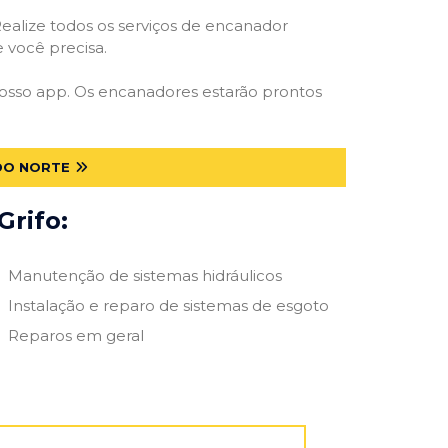
ealize todos os serviços de encanador
e você precisa.
 nosso app. Os encanadores estarão prontos
DO NORTE
Grifo:
Manutenção de sistemas hidráulicos
Instalação e reparo de sistemas de esgoto
Reparos em geral