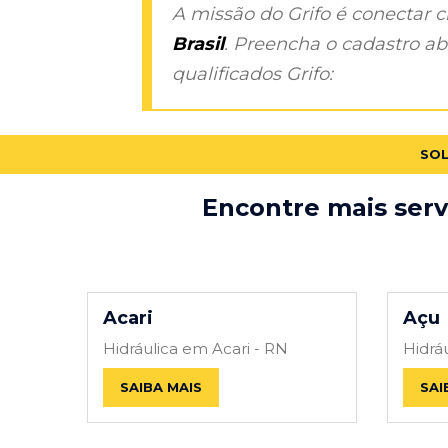
A missão do Grifo é conectar 
Brasil
. Preencha o cadastro aba
qualificados Grifo:
SOL
Encontre mais serv
Acari
Açu
Hidráulica em Acari - RN
Hidrá
SAIBA MAIS
SAI