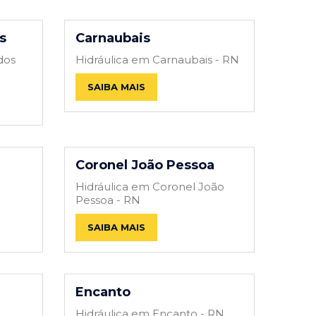
s
Carnaubais
dos
Hidráulica em Carnaubais - RN
SAIBA MAIS
Coronel João Pessoa
Hidráulica em Coronel João
Pessoa - RN
SAIBA MAIS
Encanto
Hidráulica em Encanto - RN