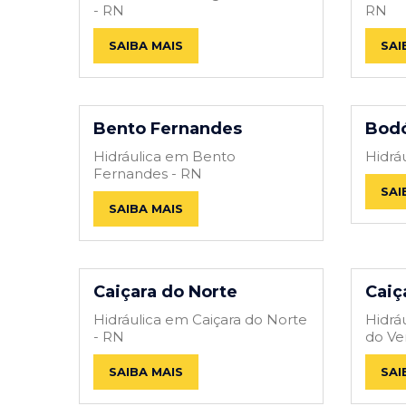
- RN
RN
SAIBA MAIS
SAI
Bento Fernandes
Bod
Hidráulica em Bento
Hidrá
Fernandes - RN
SAI
SAIBA MAIS
Caiçara do Norte
Caiç
Hidráulica em Caiçara do Norte
Hidrá
- RN
do Ve
SAIBA MAIS
SAI