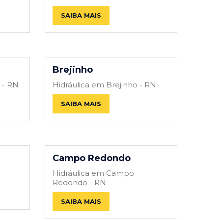
SAIBA MAIS
Brejinho
 - RN
Hidráulica em Brejinho - RN
SAIBA MAIS
Campo Redondo
Hidráulica em Campo
Redondo - RN
SAIBA MAIS