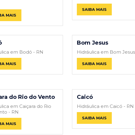
SAIBA MAIS
BA MAIS
ó
Bom Jesus
ulica em Bodó - RN
Hidráulica em Bom Jesus
BA MAIS
SAIBA MAIS
ara do Rio do Vento
Caicó
ulica em Caiçara do Rio
Hidráulica em Caicó - RN
nto - RN
SAIBA MAIS
BA MAIS