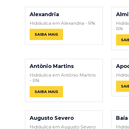
Alexandria
Almi
Hidráulica em Alexandria - RN
Hidrá
RN
SAIBA MAIS
SAI
Antônio Martins
Apo
Hidráulica em Antônio Martins
Hidrá
- RN
SAI
SAIBA MAIS
Augusto Severo
Baía
Hidráulica em Augusto Severo
Hidrá