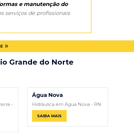
eformas e manutenção do
s serviços de profissionais
TE
Rio Grande do Norte
Água Nova
erra -
Hidráulica em Água Nova - RN
SAIBA MAIS