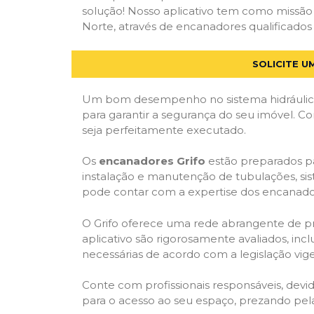
solução! Nosso aplicativo tem como missão
Norte, através de encanadores qualificados 
SOLICITE 
Um bom desempenho no sistema hidráulico
para garantir a segurança do seu imóvel. 
seja perfeitamente executado.
Os
encanadores Grifo
estão preparados pa
instalação e manutenção de tubulações, sis
pode contar com a expertise dos encanador
O Grifo oferece uma rede abrangente de prof
aplicativo são rigorosamente avaliados, incl
necessárias de acordo com a legislação vige
Conte com profissionais responsáveis, dev
para o acesso ao seu espaço, prezando pel