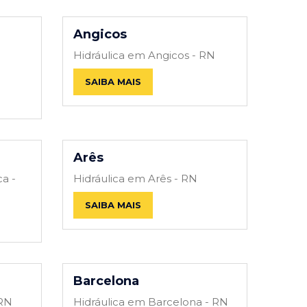
Angicos
Hidráulica em Angicos - RN
SAIBA MAIS
Arês
a -
Hidráulica em Arês - RN
SAIBA MAIS
Barcelona
 RN
Hidráulica em Barcelona - RN