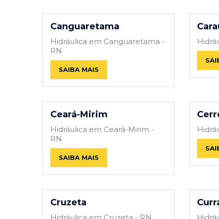
Canguaretama
Cara
Hidráulica em Canguaretama -
Hidrá
RN
SAI
SAIBA MAIS
Ceará-Mirim
Cerr
Hidráulica em Ceará-Mirim -
Hidrá
RN
SAI
SAIBA MAIS
Cruzeta
Curr
Hidráulica em Cruzeta - RN
Hidrá