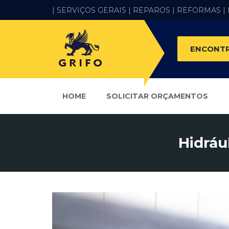
| SERVIÇOS GERAIS |
REPAROS |
REFORMAS
|
ENCONTR
HOME
SOLICITAR ORÇAMENTOS
Hidráu