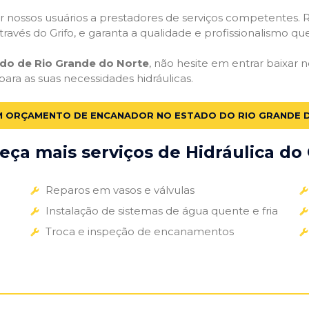
 nossos usuários a prestadores de serviços competentes. R
ravés do Grifo, e garanta a qualidade e profissionalismo qu
do de Rio Grande do Norte
, não hesite em entrar baixar
para as suas necessidades hidráulicas.
UM ORÇAMENTO DE ENCANADOR NO ESTADO DO RIO GRANDE 
ça mais serviços de Hidráulica do 
Reparos em vasos e válvulas
Instalação de sistemas de água quente e fria
Troca e inspeção de encanamentos