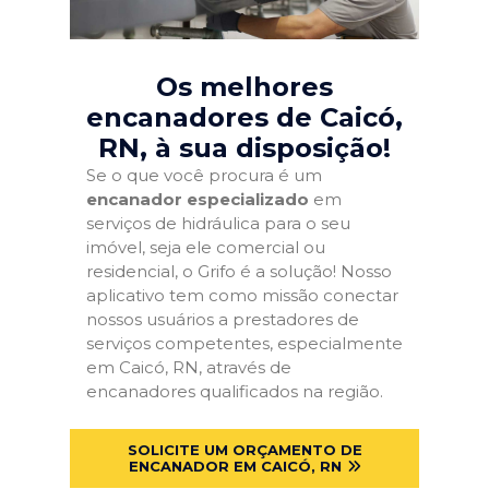
Os melhores
encanadores de Caicó,
RN
, à sua disposição!
Se o que você procura é um
encanador especializado
em
serviços de hidráulica para o seu
imóvel, seja ele comercial ou
residencial, o Grifo é a solução! Nosso
aplicativo tem como missão conectar
nossos usuários a prestadores de
serviços competentes, especialmente
em Caicó, RN, através de
encanadores qualificados na região.
SOLICITE UM ORÇAMENTO DE
ENCANADOR EM CAICÓ, RN