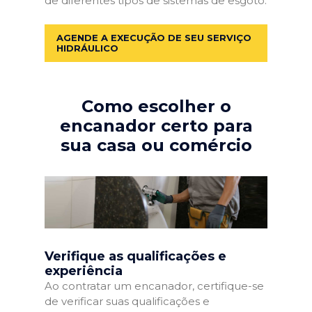
de diferentes tipos de sistemas de esgoto.
AGENDE A EXECUÇÃO DE SEU SERVIÇO
HIDRÁULICO
Como escolher o
encanador certo para
sua casa ou comércio
Verifique as qualificações e
experiência
Ao contratar um encanador, certifique-se
de verificar suas qualificações e