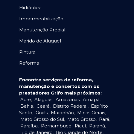
Hidráulica
Impermeabilização
Manutenção Predial
Marido de Aluguel
Pintura
Reforma
Encontre serviços de reforma,
manutenção e consertos com os
prestadores Grifo mais próximos:
Acre
,
Alagoas
,
Amazonas
,
Amapá
,
Bahia
,
Ceará
,
Distrito Federal
,
Espírito
Santo
,
Goiás
,
Maranhão
,
Minas Gerais
,
Mato Grosso do Sul
,
Mato Grosso
,
Pará
,
Paraíba
,
Pernambuco
,
Piauí
,
Paraná
,
Rio de Janeiro
,
Rio Grande do Norte
,