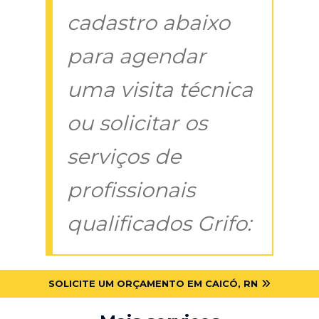
cadastro abaixo
para agendar
uma visita técnica
ou solicitar os
serviços de
profissionais
qualificados Grifo:
SOLICITE UM ORÇAMENTO EM CAICÓ, RN