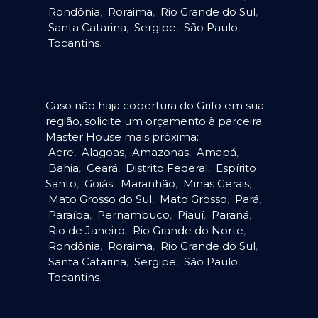
Rondônia
,
Roraima
,
Rio Grande do Sul
,
Santa Catarina
,
Sergipe
,
São Paulo
,
Tocantins
.
Caso não haja cobertura do Grifo em sua
região, solicite um orçamento à parceira
Master House mais próxima:
Acre
,
Alagoas
,
Amazonas
,
Amapá
,
Bahia
,
Ceará
,
Distrito Federal
,
Espírito
Santo
,
Goiás
,
Maranhão
,
Minas Gerais
,
Mato Grosso do Sul
,
Mato Grosso
,
Pará
,
Paraíba
,
Pernambuco
,
Piauí
,
Paraná
,
Rio de Janeiro
,
Rio Grande do Norte
,
Rondônia
,
Roraima
,
Rio Grande do Sul
,
Santa Catarina
,
Sergipe
,
São Paulo
,
Tocantins
.