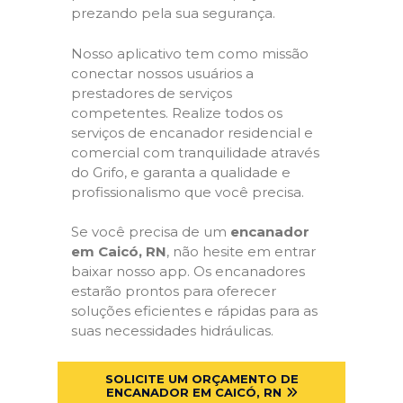
prezando pela sua segurança.
Nosso aplicativo tem como missão
conectar nossos usuários a
prestadores de serviços
competentes. Realize todos os
serviços de encanador residencial e
comercial com tranquilidade através
do Grifo, e garanta a qualidade e
profissionalismo que você precisa.
Se você precisa de um
encanador
em Caicó, RN
, não hesite em entrar
baixar nosso app. Os encanadores
estarão prontos para oferecer
soluções eficientes e rápidas para as
suas necessidades hidráulicas.
SOLICITE UM ORÇAMENTO DE
ENCANADOR EM CAICÓ, RN