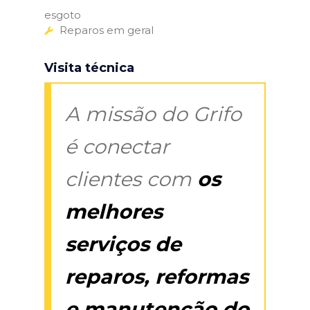
esgoto
Reparos em geral
Visita técnica
A missão do Grifo
é conectar
clientes com
os
melhores
serviços de
reparos, reformas
e manutenção do