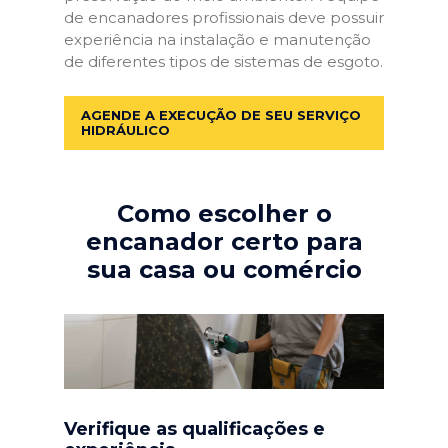
de encanadores profissionais deve possuir
experiência na instalação e manutenção
de diferentes tipos de sistemas de esgoto.
AGENDE A EXECUÇÃO DE SEU SERVIÇO
HIDRÁULICO
Como escolher o
encanador certo para
sua casa ou comércio
Verifique as qualificações e