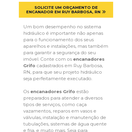
SOLICITE UM ORÇAMENTO DE
ENCANADOR EM RUY BARBOSA, RN
Um bom desempenho no sistema
hidráulico é importante não apenas
para o funcionamento dos seus
aparelhos e instalações, mas também
para garantir a segurança do seu
imóvel. Conte com os
encanadores
Grifo
cadastrados em Ruy Barbosa,
RN, para que seu projeto hidráulico
seja perfeitamente executado.
Os
encanadores Grifo
estão
preparados para atender a diversos
tipos de serviços, como caça
vazamentos, reparos em vasos e
válvulas, instalação e manutenção de
tubulações, sistemas de água quente
e fria, e muito mais. Seja para