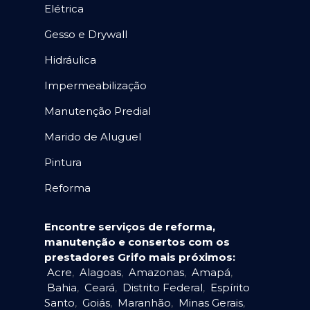
Elétrica
Gesso e Drywall
Hidráulica
Impermeabilização
Manutenção Predial
Marido de Aluguel
Pintura
Reforma
Encontre serviços de reforma,
manutenção e consertos com os
prestadores Grifo mais próximos:
Acre
,
Alagoas
,
Amazonas
,
Amapá
,
Bahia
,
Ceará
,
Distrito Federal
,
Espírito
Santo
,
Goiás
,
Maranhão
,
Minas Gerais
,