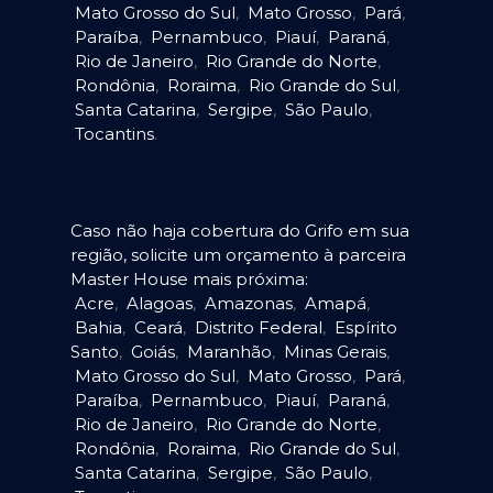
Mato Grosso do Sul
,
Mato Grosso
,
Pará
,
Paraíba
,
Pernambuco
,
Piauí
,
Paraná
,
Rio de Janeiro
,
Rio Grande do Norte
,
Rondônia
,
Roraima
,
Rio Grande do Sul
,
Santa Catarina
,
Sergipe
,
São Paulo
,
Tocantins
.
Caso não haja cobertura do Grifo em sua
região, solicite um orçamento à parceira
Master House mais próxima:
Acre
,
Alagoas
,
Amazonas
,
Amapá
,
Bahia
,
Ceará
,
Distrito Federal
,
Espírito
Santo
,
Goiás
,
Maranhão
,
Minas Gerais
,
Mato Grosso do Sul
,
Mato Grosso
,
Pará
,
Paraíba
,
Pernambuco
,
Piauí
,
Paraná
,
Rio de Janeiro
,
Rio Grande do Norte
,
Rondônia
,
Roraima
,
Rio Grande do Sul
,
Santa Catarina
,
Sergipe
,
São Paulo
,