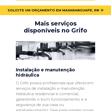
SOLICITE UM ORÇAMENTO EM MAXARANGUAPE, RN
Mais serviços
disponíveis no Grifo
Instalação e manutenção
hidráulica
O Grifo possui profissionais que oferecem
serviços de instalação e manutenção
hidráulica residencial e comercial,
garantindo o bom funcionamento e a
segurança de sua casa ou
estabelecimento. Seja para instalar novas