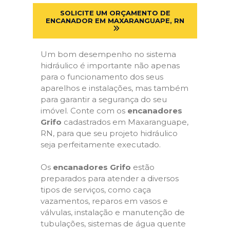
SOLICITE UM ORÇAMENTO DE
ENCANADOR EM MAXARANGUAPE, RN
Um bom desempenho no sistema
hidráulico é importante não apenas
para o funcionamento dos seus
aparelhos e instalações, mas também
para garantir a segurança do seu
imóvel. Conte com os
encanadores
Grifo
cadastrados em Maxaranguape,
RN, para que seu projeto hidráulico
seja perfeitamente executado.
Os
encanadores Grifo
estão
preparados para atender a diversos
tipos de serviços, como caça
vazamentos, reparos em vasos e
válvulas, instalação e manutenção de
tubulações, sistemas de água quente