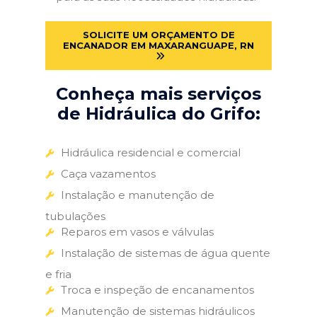
SOLICITE UM ORÇAMENTO DE
ENCANADOR EM MAXARANGUAPE, RN
Conheça mais serviços
de Hidráulica do Grifo:
Hidráulica residencial e comercial
Caça vazamentos
Instalação e manutenção de
tubulações
Reparos em vasos e válvulas
Instalação de sistemas de água quente
e fria
Troca e inspeção de encanamentos
Manutenção de sistemas hidráulicos