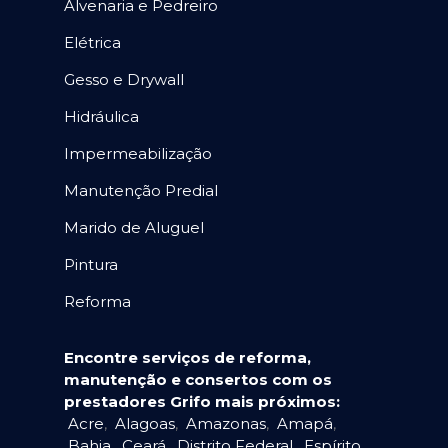
Alvenaria e Pedreiro
Elétrica
Gesso e Drywall
Hidráulica
Impermeabilização
Manutenção Predial
Marido de Aluguel
Pintura
Reforma
Encontre serviços de reforma,
manutenção e consertos com os
prestadores Grifo mais próximos:
Acre
,
Alagoas
,
Amazonas
,
Amapá
,
Bahia
,
Ceará
,
Distrito Federal
,
Espírito