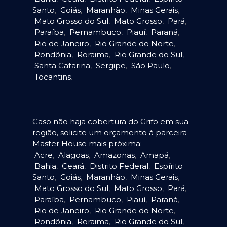
Santo
,
Goiás
,
Maranhão
,
Minas Gerais
,
Mato Grosso do Sul
,
Mato Grosso
,
Pará
,
Paraíba
,
Pernambuco
,
Piauí
,
Paraná
,
Rio de Janeiro
,
Rio Grande do Norte
,
Rondônia
,
Roraima
,
Rio Grande do Sul
,
Santa Catarina
,
Sergipe
,
São Paulo
,
Tocantins
.
Caso não haja cobertura do Grifo em sua
região, solicite um orçamento à parceira
Master House mais próxima:
Acre
,
Alagoas
,
Amazonas
,
Amapá
,
Bahia
,
Ceará
,
Distrito Federal
,
Espírito
Santo
,
Goiás
,
Maranhão
,
Minas Gerais
,
Mato Grosso do Sul
,
Mato Grosso
,
Pará
,
Paraíba
,
Pernambuco
,
Piauí
,
Paraná
,
Rio de Janeiro
,
Rio Grande do Norte
,
Rondônia
,
Roraima
,
Rio Grande do Sul
,