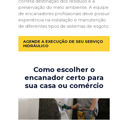
correta destinação dos resíduos e a
preservação do meio ambiente. A equipe
de encanadores profissionais deve possuir
experiência na instalação e manutenção
de diferentes tipos de sistemas de esgoto.
AGENDE A EXECUÇÃO DE SEU SERVIÇO
HIDRÁULICO
Como escolher o
encanador certo para
sua casa ou comércio