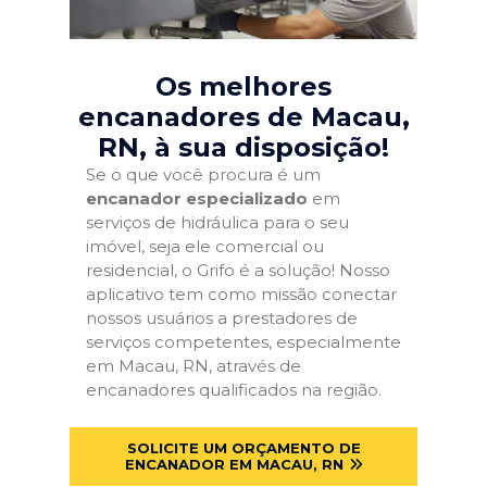
Os melhores
encanadores de Macau,
RN
, à sua disposição!
Se o que você procura é um
encanador especializado
em
serviços de hidráulica para o seu
imóvel, seja ele comercial ou
residencial, o Grifo é a solução! Nosso
aplicativo tem como missão conectar
nossos usuários a prestadores de
serviços competentes, especialmente
em Macau, RN, através de
encanadores qualificados na região.
SOLICITE UM ORÇAMENTO DE
ENCANADOR EM MACAU, RN