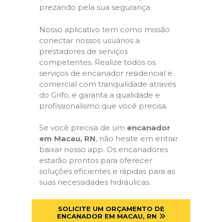
prezando pela sua segurança.
Nosso aplicativo tem como missão
conectar nossos usuários a
prestadores de serviços
competentes. Realize todos os
serviços de encanador residencial e
comercial com tranquilidade através
do Grifo, e garanta a qualidade e
profissionalismo que você precisa.
Se você precisa de um
encanador
em Macau, RN
, não hesite em entrar
baixar nosso app. Os encanadores
estarão prontos para oferecer
soluções eficientes e rápidas para as
suas necessidades hidráulicas.
SOLICITE UM ORÇAMENTO DE
ENCANADOR EM MACAU, RN