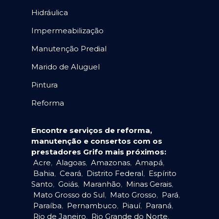
Hidráulica
Impermeabilização
Manutenção Predial
Marido de Aluguel
Pintura
Reforma
Encontre serviços de reforma,
manutenção e consertos com os
prestadores Grifo mais próximos:
Acre
,
Alagoas
,
Amazonas
,
Amapá
,
Bahia
,
Ceará
,
Distrito Federal
,
Espírito
Santo
,
Goiás
,
Maranhão
,
Minas Gerais
,
Mato Grosso do Sul
,
Mato Grosso
,
Pará
,
Paraíba
,
Pernambuco
,
Piauí
,
Paraná
,
Rio de Janeiro
,
Rio Grande do Norte
,