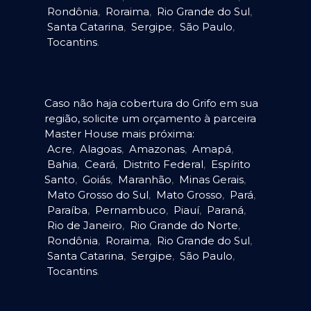
Rondônia
,
Roraima
,
Rio Grande do Sul
,
Santa Catarina
,
Sergipe
,
São Paulo
,
Tocantins
.
Caso não haja cobertura do Grifo em sua
região, solicite um orçamento à parceira
Master House mais próxima:
Acre
,
Alagoas
,
Amazonas
,
Amapá
,
Bahia
,
Ceará
,
Distrito Federal
,
Espírito
Santo
,
Goiás
,
Maranhão
,
Minas Gerais
,
Mato Grosso do Sul
,
Mato Grosso
,
Pará
,
Paraíba
,
Pernambuco
,
Piauí
,
Paraná
,
Rio de Janeiro
,
Rio Grande do Norte
,
Rondônia
,
Roraima
,
Rio Grande do Sul
,
Santa Catarina
,
Sergipe
,
São Paulo
,
Tocantins
.