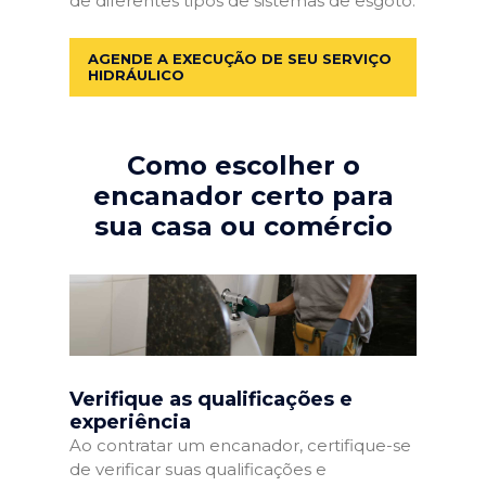
de diferentes tipos de sistemas de esgoto.
AGENDE A EXECUÇÃO DE SEU SERVIÇO
HIDRÁULICO
Como escolher o
encanador certo para
sua casa ou comércio
Verifique as qualificações e
experiência
Ao contratar um encanador, certifique-se
de verificar suas qualificações e