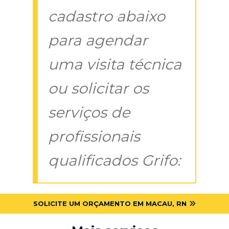
cadastro abaixo
para agendar
uma visita técnica
ou solicitar os
serviços de
profissionais
qualificados Grifo:
SOLICITE UM ORÇAMENTO EM MACAU, RN