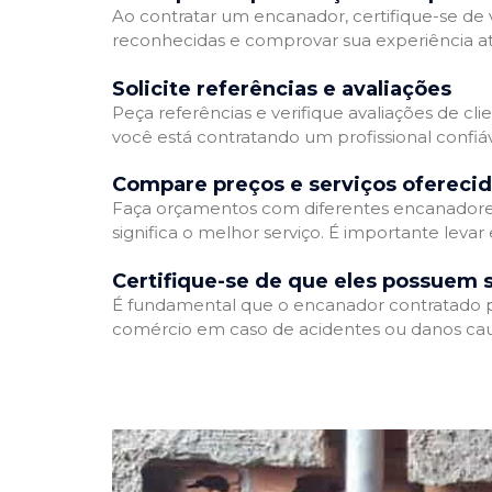
Ao contratar um encanador, certifique-se de v
reconhecidas e comprovar sua experiência atr
Solicite referências e avaliações
Peça referências e verifique avaliações de cli
você está contratando um profissional confi
Compare preços e serviços ofereci
Faça orçamentos com diferentes encanadores
significa o melhor serviço. É importante levar
Certifique-se de que eles possuem 
É fundamental que o encanador contratado pos
comércio em caso de acidentes ou danos cau