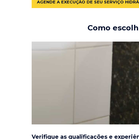
AGENDE A EXECUÇÃO DE SEU SERVIÇO HIDR
Como escolhe
Verifique as qualificações e experiê