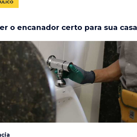
ÁULICO
r o encanador certo para sua cas
ncia