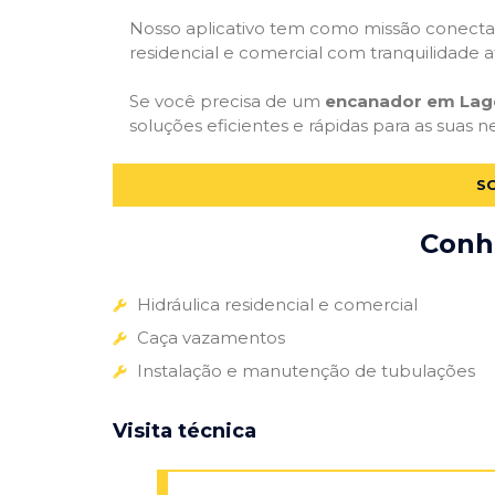
Nosso aplicativo tem como missão conectar
residencial e comercial com tranquilidade at
Se você precisa de um
encanador em Lag
soluções eficientes e rápidas para as suas n
S
Conhe
Hidráulica residencial e comercial
Caça vazamentos
Instalação e manutenção de tubulações
Visita técnica