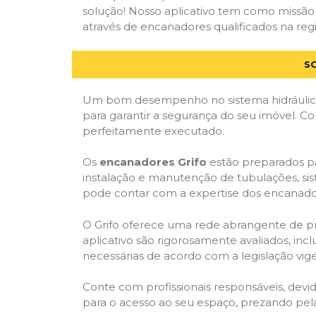
solução! Nosso aplicativo tem como missão
através de encanadores qualificados na regi
S
Um bom desempenho no sistema hidráulico
para garantir a segurança do seu imóvel. 
perfeitamente executado.
Os
encanadores Grifo
estão preparados pa
instalação e manutenção de tubulações, sis
pode contar com a expertise dos encanador
O Grifo oferece uma rede abrangente de prof
aplicativo são rigorosamente avaliados, incl
necessárias de acordo com a legislação vige
Conte com profissionais responsáveis, dev
para o acesso ao seu espaço, prezando pel