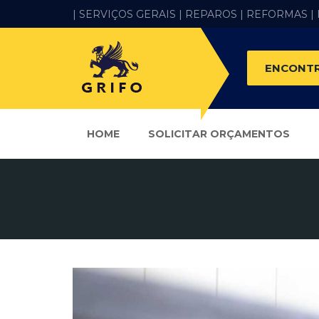
| SERVIÇOS GERAIS |
REPAROS |
REFORMAS
|
ENCONTR
HOME
SOLICITAR ORÇAMENTOS