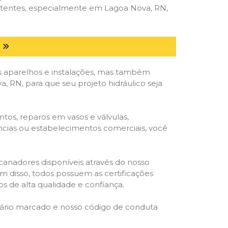
petentes, especialmente em Lagoa Nova, RN,
 aparelhos e instalações, mas também
 RN, para que seu projeto hidráulico seja
tos, reparos em vasos e válvulas,
ências ou estabelecimentos comerciais, você
ncanadores disponíveis através do nosso
lém disso, todos possuem as certificações
s de alta qualidade e confiança.
rário marcado e nosso código de conduta