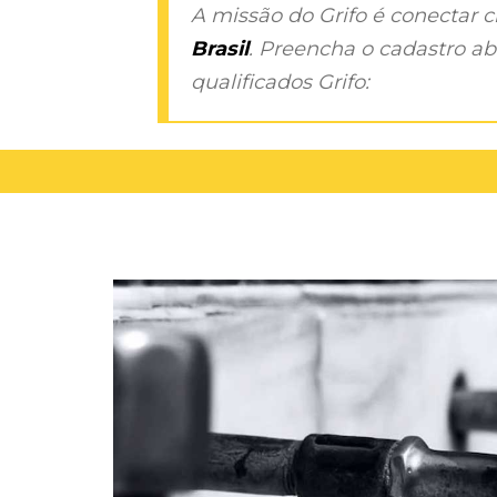
A missão do Grifo é conectar 
Brasil
. Preencha o cadastro aba
qualificados Grifo: