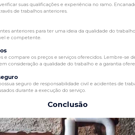
erificar suas qualificações e experiência no ramo. Encanado
avés de trabalhos anteriores.
entes anteriores para ter uma ideia da qualidade do trabalh
ável e competente.
dos
 e compare os preços e serviços oferecidos. Lembre-se 
 em consideração a qualidade do trabalho e a garantia oferec
seguro
sua seguro de responsabilidade civil e acidentes de traba
sados durante a execução do serviço.
Conclusão