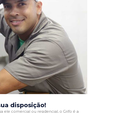
 sua disposição!
a ele comercial ou residencial, o Grifo é a