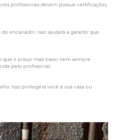
res profissionais devem possuir certificações
o do encanador. Isso ajudará a garantir que
de que o preço mais baixo nem sempre
ida pelo profissional.
lho. Isso protegerá você e sua casa ou