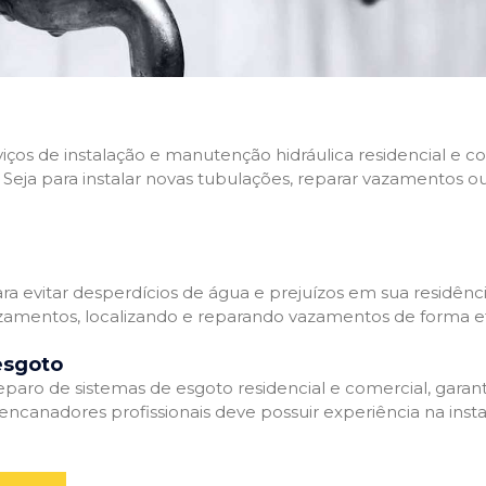
rviços de instalação e manutenção hidráulica residencial e
Seja para instalar novas tubulações, reparar vazamentos o
 evitar desperdícios de água e prejuízos em sua residênci
amentos, localizando e reparando vazamentos de forma efi
esgoto
aro de sistemas de esgoto residencial e comercial, garant
ncanadores profissionais deve possuir experiência na inst