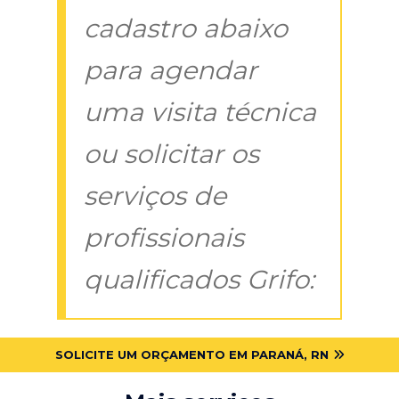
cadastro abaixo
para agendar
uma visita técnica
ou solicitar os
serviços de
profissionais
qualificados Grifo:
SOLICITE UM ORÇAMENTO EM PARANÁ, RN