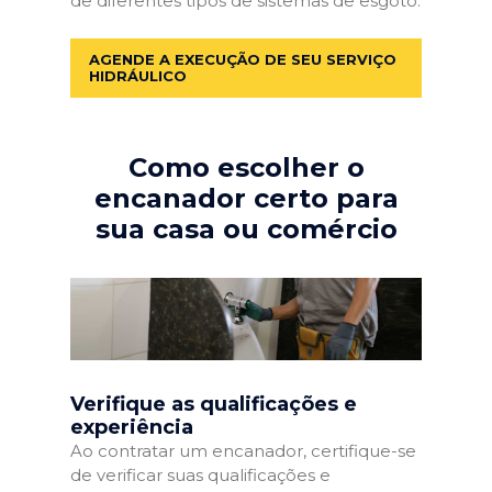
de diferentes tipos de sistemas de esgoto.
AGENDE A EXECUÇÃO DE SEU SERVIÇO
HIDRÁULICO
Como escolher o
encanador certo para
sua casa ou comércio
Verifique as qualificações e
experiência
Ao contratar um encanador, certifique-se
de verificar suas qualificações e