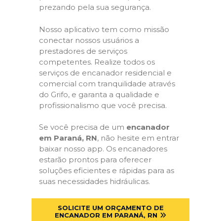
prezando pela sua segurança.
Nosso aplicativo tem como missão
conectar nossos usuários a
prestadores de serviços
competentes. Realize todos os
serviços de encanador residencial e
comercial com tranquilidade através
do Grifo, e garanta a qualidade e
profissionalismo que você precisa.
Se você precisa de um
encanador
em Paraná, RN
, não hesite em entrar
baixar nosso app. Os encanadores
estarão prontos para oferecer
soluções eficientes e rápidas para as
suas necessidades hidráulicas.
SOLICITE UM ORÇAMENTO DE
ENCANADOR EM PARANÁ, RN