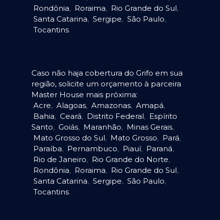
Rondônia
,
Roraima
,
Rio Grande do Sul
,
Santa Catarina
,
Sergipe
,
São Paulo
,
Tocantins
.
Caso não haja cobertura do Grifo em sua
região, solicite um orçamento à parceira
Master House mais próxima:
Acre
,
Alagoas
,
Amazonas
,
Amapá
,
Bahia
,
Ceará
,
Distrito Federal
,
Espírito
Santo
,
Goiás
,
Maranhão
,
Minas Gerais
,
Mato Grosso do Sul
,
Mato Grosso
,
Pará
,
Paraíba
,
Pernambuco
,
Piauí
,
Paraná
,
Rio de Janeiro
,
Rio Grande do Norte
,
Rondônia
,
Roraima
,
Rio Grande do Sul
,
Santa Catarina
,
Sergipe
,
São Paulo
,
Tocantins
.