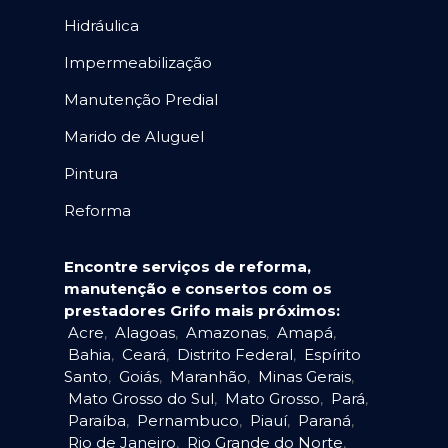
Hidráulica
Impermeabilização
Manutenção Predial
Marido de Aluguel
Pintura
Reforma
Encontre serviços de reforma,
manutenção e consertos com os
prestadores Grifo mais próximos:
Acre
,
Alagoas
,
Amazonas
,
Amapá
,
Bahia
,
Ceará
,
Distrito Federal
,
Espírito
Santo
,
Goiás
,
Maranhão
,
Minas Gerais
,
Mato Grosso do Sul
,
Mato Grosso
,
Pará
,
Paraíba
,
Pernambuco
,
Piauí
,
Paraná
,
Rio de Janeiro
,
Rio Grande do Norte
,