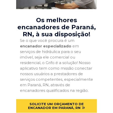
Os melhores
encanadores de Paraná,
RN
, à sua disposição!
Se o que você procura é um
encanador especializado
em
serviços de hidráulica para o seu
imóvel, seja ele comercial ou
residencial, o Grifo é a solução! Nosso
aplicativo tem como missão conectar
nossos usuários a prestadores de
serviços competentes, especialmente
em Paraná, RN, através de
encanadores qualificados na região.
SOLICITE UM ORÇAMENTO DE
ENCANADOR EM PARANÁ, RN