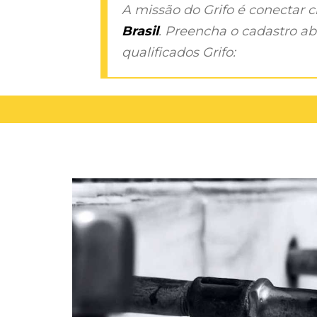
A missão do Grifo é conectar 
Brasil
. Preencha o cadastro aba
qualificados Grifo: