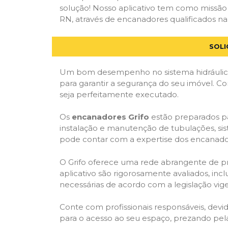
solução! Nosso aplicativo tem como missão
RN, através de encanadores qualificados na
SOLI
Um bom desempenho no sistema hidráulico
para garantir a segurança do seu imóvel. 
seja perfeitamente executado.
Os
encanadores Grifo
estão preparados pa
instalação e manutenção de tubulações, sis
pode contar com a expertise dos encanador
O Grifo oferece uma rede abrangente de prof
aplicativo são rigorosamente avaliados, incl
necessárias de acordo com a legislação vige
Conte com profissionais responsáveis, dev
para o acesso ao seu espaço, prezando pel