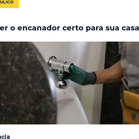
ÁULICO
r o encanador certo para sua cas
ncia