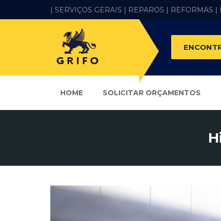
| SERVIÇOS GERAIS |
REPAROS |
REFORMAS
|
ENCONTR
HOME
SOLICITAR ORÇAMENTOS
H