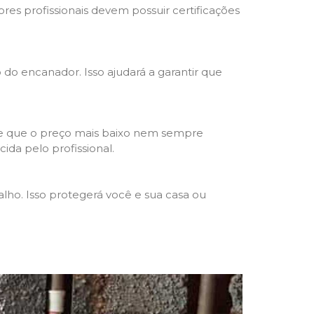
res profissionais devem possuir certificações
o do encanador. Isso ajudará a garantir que
de que o preço mais baixo nem sempre
ida pelo profissional.
lho. Isso protegerá você e sua casa ou