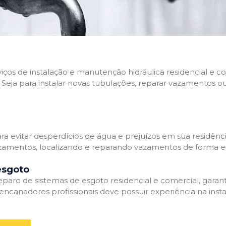
rviços de instalação e manutenção hidráulica residencial e
Seja para instalar novas tubulações, reparar vazamentos o
 evitar desperdícios de água e prejuízos em sua residênci
amentos, localizando e reparando vazamentos de forma efi
esgoto
aro de sistemas de esgoto residencial e comercial, garant
ncanadores profissionais deve possuir experiência na inst