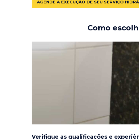
AGENDE A EXECUÇÃO DE SEU SERVIÇO HIDR
Como escolhe
Verifique as qualificações e experiê