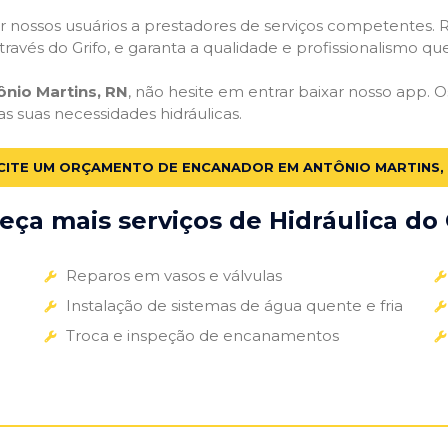
 nossos usuários a prestadores de serviços competentes. R
ravés do Grifo, e garanta a qualidade e profissionalismo qu
nio Martins, RN
, não hesite em entrar baixar nosso app. 
as suas necessidades hidráulicas.
CITE UM ORÇAMENTO DE ENCANADOR EM ANTÔNIO MARTINS,
ça mais serviços de Hidráulica do 
Reparos em vasos e válvulas
Instalação de sistemas de água quente e fria
Troca e inspeção de encanamentos