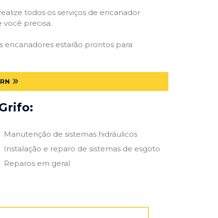
ealize todos os serviços de encanador
e você precisa.
Os encanadores estarão prontos para
 RN
Grifo:
Manutenção de sistemas hidráulicos
Instalação e reparo de sistemas de esgoto
Reparos em geral