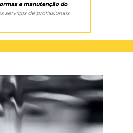
eformas e manutenção do
s serviços de profissionais