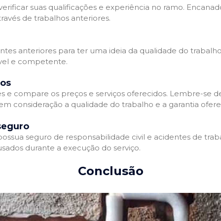
erificar suas qualificações e experiência no ramo. Encanado
avés de trabalhos anteriores.
entes anteriores para ter uma ideia da qualidade do trabalh
ável e competente.
dos
 e compare os preços e serviços oferecidos. Lembre-se 
 em consideração a qualidade do trabalho e a garantia oferec
seguro
sua seguro de responsabilidade civil e acidentes de traba
sados durante a execução do serviço.
Conclusão