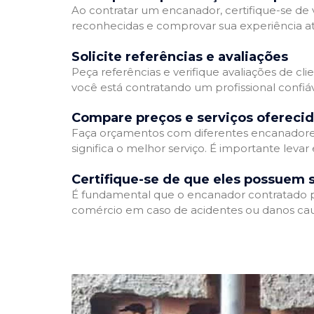
Ao contratar um encanador, certifique-se de v
reconhecidas e comprovar sua experiência atr
Solicite referências e avaliações
Peça referências e verifique avaliações de cli
você está contratando um profissional confi
Compare preços e serviços ofereci
Faça orçamentos com diferentes encanadores
significa o melhor serviço. É importante levar
Certifique-se de que eles possuem 
É fundamental que o encanador contratado pos
comércio em caso de acidentes ou danos cau