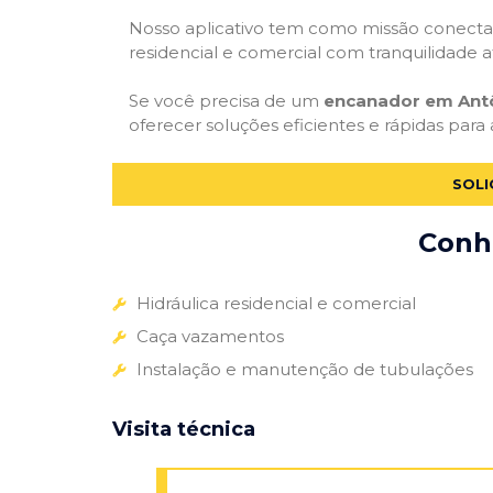
Nosso aplicativo tem como missão conectar
residencial e comercial com tranquilidade at
Se você precisa de um
encanador em Antô
oferecer soluções eficientes e rápidas para 
SOLI
Conhe
Hidráulica residencial e comercial
Caça vazamentos
Instalação e manutenção de tubulações
Visita técnica