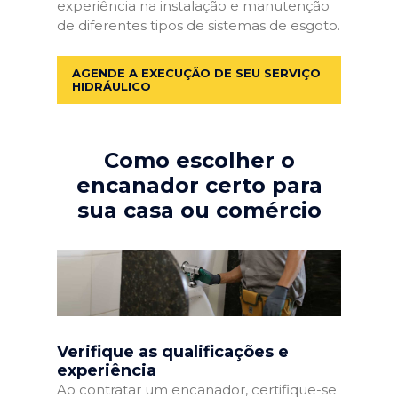
experiência na instalação e manutenção
de diferentes tipos de sistemas de esgoto.
AGENDE A EXECUÇÃO DE SEU SERVIÇO
HIDRÁULICO
Como escolher o
encanador certo para
sua casa ou comércio
Verifique as qualificações e
experiência
Ao contratar um encanador, certifique-se