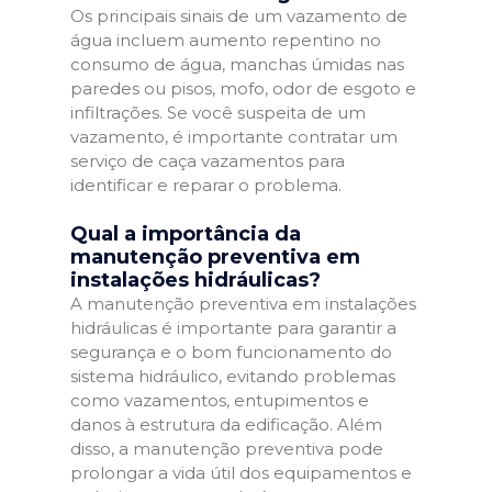
Os principais sinais de um vazamento de
água incluem aumento repentino no
consumo de água, manchas úmidas nas
paredes ou pisos, mofo, odor de esgoto e
infiltrações. Se você suspeita de um
vazamento, é importante contratar um
serviço de caça vazamentos para
identificar e reparar o problema.
Qual a importância da
manutenção preventiva em
instalações hidráulicas?
A manutenção preventiva em instalações
hidráulicas é importante para garantir a
segurança e o bom funcionamento do
sistema hidráulico, evitando problemas
como vazamentos, entupimentos e
danos à estrutura da edificação. Além
disso, a manutenção preventiva pode
prolongar a vida útil dos equipamentos e