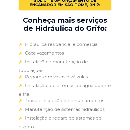
SOLICITE UM ORÇAMENTO DE
ENCANADOR EM SÃO TOMÉ, RN
Conheça mais serviços
de Hidráulica do Grifo:
Hidráulica residencial e comercial
Caça vazamentos
Instalação e manutenção de
tubulações
Reparos em vasos e válvulas
Instalação de sistemas de água quente
e fria
Troca e inspeção de encanamentos
Manutenção de sistemas hidráulicos
Instalação e reparo de sistemas de
esgoto