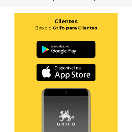
Clientes
Baixe o
Grifo para Clientes