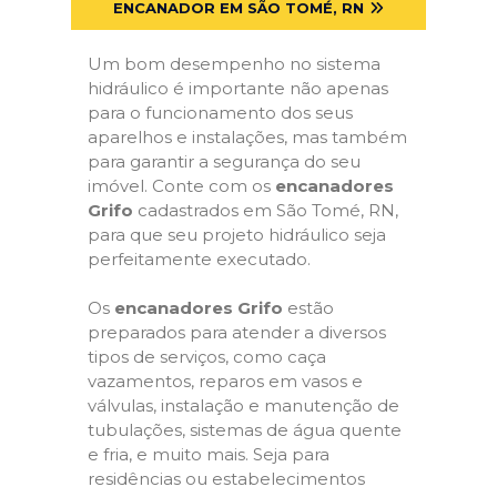
ENCANADOR EM SÃO TOMÉ, RN
Um bom desempenho no sistema
hidráulico é importante não apenas
para o funcionamento dos seus
aparelhos e instalações, mas também
para garantir a segurança do seu
imóvel. Conte com os
encanadores
Grifo
cadastrados em São Tomé, RN,
para que seu projeto hidráulico seja
perfeitamente executado.
Os
encanadores Grifo
estão
preparados para atender a diversos
tipos de serviços, como caça
vazamentos, reparos em vasos e
válvulas, instalação e manutenção de
tubulações, sistemas de água quente
e fria, e muito mais. Seja para
residências ou estabelecimentos