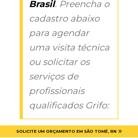
Brasil
. Preencha o
cadastro abaixo
para agendar
uma visita técnica
ou solicitar os
serviços de
profissionais
qualificados Grifo:
SOLICITE UM ORÇAMENTO EM SÃO TOMÉ, RN