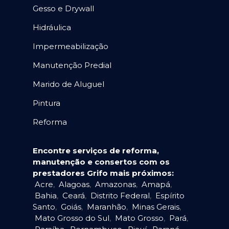
Gesso e Drywall
Hidráulica
Impermeabilização
Manutenção Predial
Marido de Aluguel
Pintura
Reforma
Encontre serviços de reforma,
manutenção e consertos com os
prestadores Grifo mais próximos:
Acre
,
Alagoas
,
Amazonas
,
Amapá
,
Bahia
,
Ceará
,
Distrito Federal
,
Espírito
Santo
,
Goiás
,
Maranhão
,
Minas Gerais
,
Mato Grosso do Sul
,
Mato Grosso
,
Pará
,