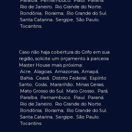
Paraíba
,
Pernambuco
,
Piauí
,
Paraná
,
Rio de Janeiro
,
Rio Grande do Norte
,
Rondônia
,
Roraima
,
Rio Grande do Sul
,
Santa Catarina
,
Sergipe
,
São Paulo
,
Tocantins
.
Caso não haja cobertura do Grifo em sua
região, solicite um orçamento à parceira
Master House mais próxima:
Acre
,
Alagoas
,
Amazonas
,
Amapá
,
Bahia
,
Ceará
,
Distrito Federal
,
Espírito
Santo
,
Goiás
,
Maranhão
,
Minas Gerais
,
Mato Grosso do Sul
,
Mato Grosso
,
Pará
,
Paraíba
,
Pernambuco
,
Piauí
,
Paraná
,
Rio de Janeiro
,
Rio Grande do Norte
,
Rondônia
,
Roraima
,
Rio Grande do Sul
,
Santa Catarina
,
Sergipe
,
São Paulo
,
Tocantins
.