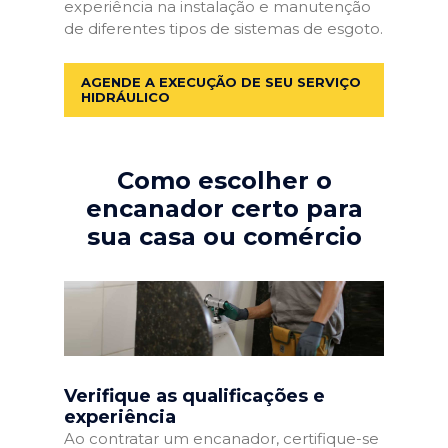
experiência na instalação e manutenção
de diferentes tipos de sistemas de esgoto.
AGENDE A EXECUÇÃO DE SEU SERVIÇO
HIDRÁULICO
Como escolher o
encanador certo para
sua casa ou comércio
Verifique as qualificações e
experiência
Ao contratar um encanador, certifique-se