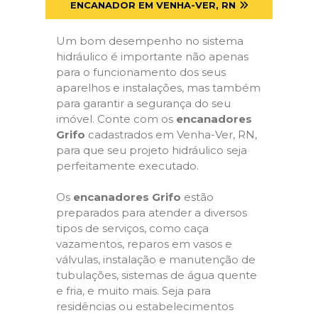
ENCANADOR EM VENHA-VER, RN
Um bom desempenho no sistema
hidráulico é importante não apenas
para o funcionamento dos seus
aparelhos e instalações, mas também
para garantir a segurança do seu
imóvel. Conte com os
encanadores
Grifo
cadastrados em Venha-Ver, RN,
para que seu projeto hidráulico seja
perfeitamente executado.
Os
encanadores Grifo
estão
preparados para atender a diversos
tipos de serviços, como caça
vazamentos, reparos em vasos e
válvulas, instalação e manutenção de
tubulações, sistemas de água quente
e fria, e muito mais. Seja para
residências ou estabelecimentos