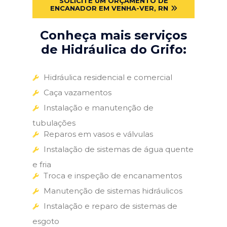
SOLICITE UM ORÇAMENTO DE
ENCANADOR EM VENHA-VER, RN
Conheça mais serviços
de Hidráulica do Grifo:
Hidráulica residencial e comercial
Caça vazamentos
Instalação e manutenção de
tubulações
Reparos em vasos e válvulas
Instalação de sistemas de água quente
e fria
Troca e inspeção de encanamentos
Manutenção de sistemas hidráulicos
Instalação e reparo de sistemas de
esgoto