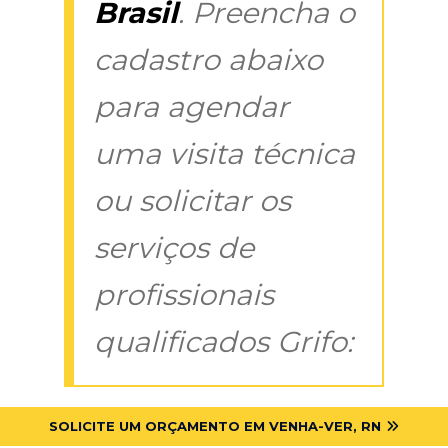
Brasil
. Preencha o
cadastro abaixo
para agendar
uma visita técnica
ou solicitar os
serviços de
profissionais
qualificados Grifo:
SOLICITE UM ORÇAMENTO EM VENHA-VER, RN