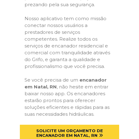
prezando pela sua segurança.
Nosso aplicativo tem como missão
conectar nossos usuários a
prestadores de serviços
competentes. Realize todos os
serviços de encanador residencial e
comercial com tranquilidade através
do Grifo, e garanta a qualidade e
profissionalismo que você precisa.
Se você precisa de um
encanador
em Natal, RN
, não hesite em entrar
baixar nosso app. Os encanadores
estarão prontos para oferecer
soluções eficientes e rápidas para as
suas necessidades hidráulicas.
SOLICITE UM ORÇAMENTO DE
ENCANADOR EM NATAL, RN