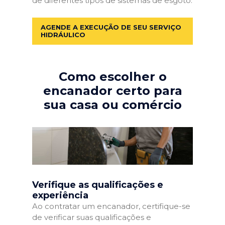
de diferentes tipos de sistemas de esgoto.
AGENDE A EXECUÇÃO DE SEU SERVIÇO
HIDRÁULICO
Como escolher o
encanador certo para
sua casa ou comércio
Verifique as qualificações e
experiência
Ao contratar um encanador, certifique-se
de verificar suas qualificações e