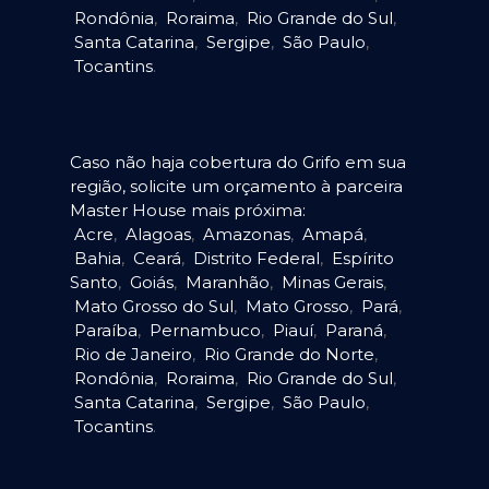
Rondônia
,
Roraima
,
Rio Grande do Sul
,
Santa Catarina
,
Sergipe
,
São Paulo
,
Tocantins
.
Caso não haja cobertura do Grifo em sua
região, solicite um orçamento à parceira
Master House mais próxima:
Acre
,
Alagoas
,
Amazonas
,
Amapá
,
Bahia
,
Ceará
,
Distrito Federal
,
Espírito
Santo
,
Goiás
,
Maranhão
,
Minas Gerais
,
Mato Grosso do Sul
,
Mato Grosso
,
Pará
,
Paraíba
,
Pernambuco
,
Piauí
,
Paraná
,
Rio de Janeiro
,
Rio Grande do Norte
,
Rondônia
,
Roraima
,
Rio Grande do Sul
,
Santa Catarina
,
Sergipe
,
São Paulo
,
Tocantins
.