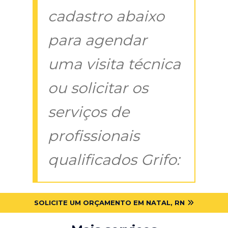
cadastro abaixo
para agendar
uma visita técnica
ou solicitar os
serviços de
profissionais
qualificados Grifo:
SOLICITE UM ORÇAMENTO EM NATAL, RN