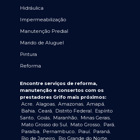
Hidráulica
Impermeabilização
Manutenção Predial
Marido de Aluguel
Pintura
Reforma
Encontre serviços de reforma,
manutenção e consertos com os
prestadores Grifo mais próximos:
Acre
,
Alagoas
,
Amazonas
,
Amapá
,
Bahia
,
Ceará
,
Distrito Federal
,
Espírito
Santo
,
Goiás
,
Maranhão
,
Minas Gerais
,
Mato Grosso do Sul
,
Mato Grosso
,
Pará
,
Paraíba
,
Pernambuco
,
Piauí
,
Paraná
,
Rio de Janeiro
,
Rio Grande do Norte
,