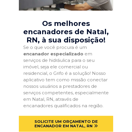
Os melhores
encanadores de Natal,
RN
, à sua disposição!
Se o que você procura é um
encanador especializado
em
serviços de hidráulica para o seu
imóvel, seja ele comercial ou
residencial, o Grifo é a solução! Nosso
aplicativo tem como missão conectar
nossos usuários a prestadores de
serviços competentes, especialmente
em Natal, RN, através de
encanadores qualificados na região.
SOLICITE UM ORÇAMENTO DE
ENCANADOR EM NATAL, RN