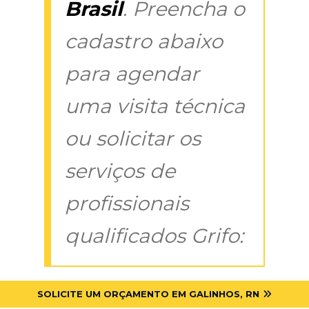
Brasil
. Preencha o
cadastro abaixo
para agendar
uma visita técnica
ou solicitar os
serviços de
profissionais
qualificados Grifo:
SOLICITE UM ORÇAMENTO EM GALINHOS, RN