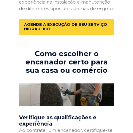
experiência na instalação e manutenção
de diferentes tipos de sistemas de esgoto.
AGENDE A EXECUÇÃO DE SEU SERVIÇO
HIDRÁULICO
Como escolher o
encanador certo para
sua casa ou comércio
Verifique as qualificações e
experiência
Ao contratar um encanador, certifique-se