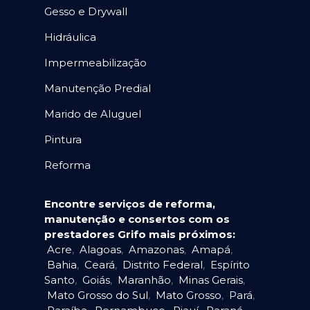
Gesso e Drywall
Hidráulica
Impermeabilização
Manutenção Predial
Marido de Aluguel
Pintura
Reforma
Encontre serviços de reforma,
manutenção e consertos com os
prestadores Grifo mais próximos:
Acre
,
Alagoas
,
Amazonas
,
Amapá
,
Bahia
,
Ceará
,
Distrito Federal
,
Espírito
Santo
,
Goiás
,
Maranhão
,
Minas Gerais
,
Mato Grosso do Sul
,
Mato Grosso
,
Pará
,