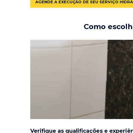
AGENDE A EXECUÇÃO DE SEU SERVIÇO HIDR
Como escolhe
Verifique as qualificações e experiê