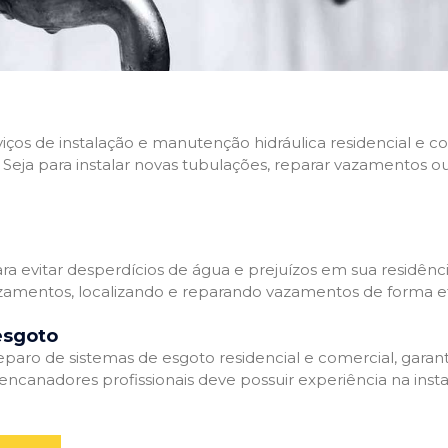
rviços de instalação e manutenção hidráulica residencial e
Seja para instalar novas tubulações, reparar vazamentos o
 evitar desperdícios de água e prejuízos em sua residênci
amentos, localizando e reparando vazamentos de forma efi
esgoto
aro de sistemas de esgoto residencial e comercial, garant
ncanadores profissionais deve possuir experiência na inst