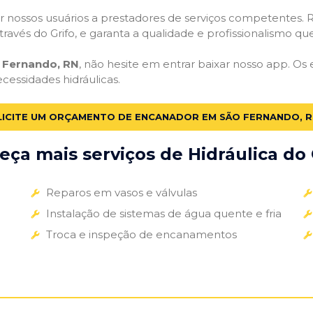
 nossos usuários a prestadores de serviços competentes. R
ravés do Grifo, e garanta a qualidade e profissionalismo qu
 Fernando, RN
, não hesite em entrar baixar nosso app. Os
ecessidades hidráulicas.
LICITE UM ORÇAMENTO DE ENCANADOR EM SÃO FERNANDO, R
ça mais serviços de Hidráulica do 
Reparos em vasos e válvulas
Instalação de sistemas de água quente e fria
Troca e inspeção de encanamentos