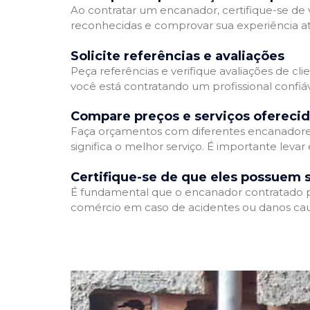
Ao contratar um encanador, certifique-se de v
reconhecidas e comprovar sua experiência atr
Solicite referências e avaliações
Peça referências e verifique avaliações de cli
você está contratando um profissional confi
Compare preços e serviços ofereci
Faça orçamentos com diferentes encanadores
significa o melhor serviço. É importante levar
Certifique-se de que eles possuem 
É fundamental que o encanador contratado pos
comércio em caso de acidentes ou danos cau