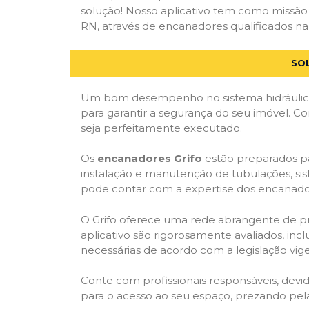
solução! Nosso aplicativo tem como missão
RN, através de encanadores qualificados na
SO
Um bom desempenho no sistema hidráulico
para garantir a segurança do seu imóvel. 
seja perfeitamente executado.
Os
encanadores Grifo
estão preparados pa
instalação e manutenção de tubulações, sis
pode contar com a expertise dos encanador
O Grifo oferece uma rede abrangente de prof
aplicativo são rigorosamente avaliados, incl
necessárias de acordo com a legislação vige
Conte com profissionais responsáveis, dev
para o acesso ao seu espaço, prezando pel