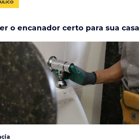
ÁULICO
r o encanador certo para sua cas
ncia