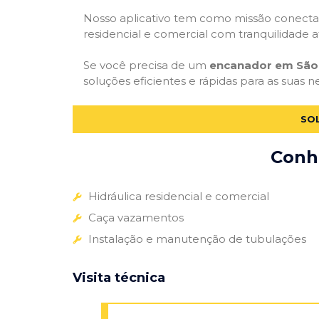
Nosso aplicativo tem como missão conectar
residencial e comercial com tranquilidade at
Se você precisa de um
encanador em São
soluções eficientes e rápidas para as suas n
SO
Conhe
Hidráulica residencial e comercial
Caça vazamentos
Instalação e manutenção de tubulações
Visita técnica