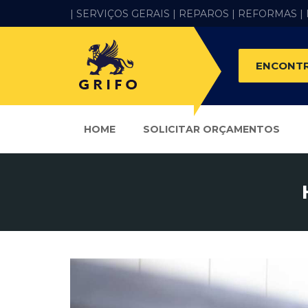
| SERVIÇOS GERAIS |
REPAROS |
REFORMAS
|
ENCONTR
HOME
SOLICITAR ORÇAMENTOS