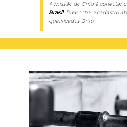
A missão do Grifo é conectar 
Brasil
. Preencha o cadastro aba
qualificados Grifo: