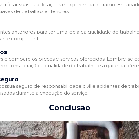
erificar suas qualificações e experiência no ramo. Encanado
avés de trabalhos anteriores.
entes anteriores para ter uma ideia da qualidade do trabalh
ável e competente.
dos
 e compare os preços e serviços oferecidos. Lembre-se 
 em consideração a qualidade do trabalho e a garantia oferec
seguro
sua seguro de responsabilidade civil e acidentes de traba
sados durante a execução do serviço.
Conclusão