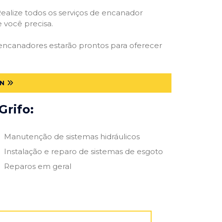
ealize todos os serviços de encanador
e você precisa.
 encanadores estarão prontos para oferecer
N
Grifo:
Manutenção de sistemas hidráulicos
Instalação e reparo de sistemas de esgoto
Reparos em geral