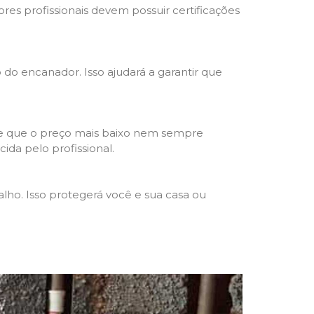
res profissionais devem possuir certificações
o do encanador. Isso ajudará a garantir que
de que o preço mais baixo nem sempre
ida pelo profissional.
lho. Isso protegerá você e sua casa ou