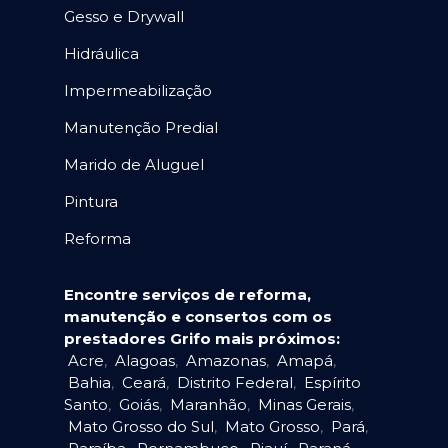
Gesso e Drywall
Hidráulica
Impermeabilização
Manutenção Predial
Marido de Aluguel
Pintura
Reforma
Encontre serviços de reforma,
manutenção e consertos com os
prestadores Grifo mais próximos:
Acre
,
Alagoas
,
Amazonas
,
Amapá
,
Bahia
,
Ceará
,
Distrito Federal
,
Espírito
Santo
,
Goiás
,
Maranhão
,
Minas Gerais
,
Mato Grosso do Sul
,
Mato Grosso
,
Pará
,