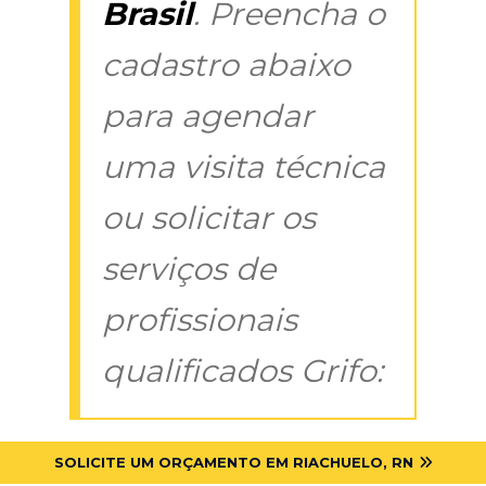
Brasil
. Preencha o
cadastro abaixo
para agendar
uma visita técnica
ou solicitar os
serviços de
profissionais
qualificados Grifo:
SOLICITE UM ORÇAMENTO EM RIACHUELO, RN