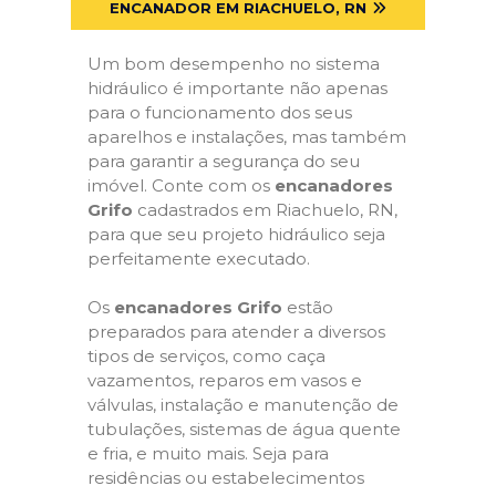
ENCANADOR EM RIACHUELO, RN
Um bom desempenho no sistema
hidráulico é importante não apenas
para o funcionamento dos seus
aparelhos e instalações, mas também
para garantir a segurança do seu
imóvel. Conte com os
encanadores
Grifo
cadastrados em Riachuelo, RN,
para que seu projeto hidráulico seja
perfeitamente executado.
Os
encanadores Grifo
estão
preparados para atender a diversos
tipos de serviços, como caça
vazamentos, reparos em vasos e
válvulas, instalação e manutenção de
tubulações, sistemas de água quente
e fria, e muito mais. Seja para
residências ou estabelecimentos