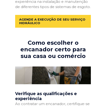
experiência na instalação e manutenção
de diferentes tipos de sistemas de esgoto.
AGENDE A EXECUÇÃO DE SEU SERVIÇO
HIDRÁULICO
Como escolher o
encanador certo para
sua casa ou comércio
Verifique as qualificações e
experiência
Ao contratar um encanador, certifique-se