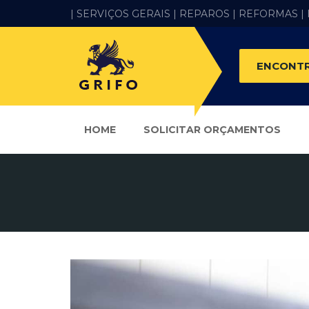
| SERVIÇOS GERAIS |
REPAROS |
REFORMAS
|
ENCONTR
HOME
SOLICITAR ORÇAMENTOS