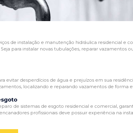
rviços de instalação e manutenção hidráulica residencial e
Seja para instalar novas tubulações, reparar vazamentos o
 evitar desperdícios de água e prejuízos em sua residênci
amentos, localizando e reparando vazamentos de forma efi
esgoto
aro de sistemas de esgoto residencial e comercial, garant
ncanadores profissionais deve possuir experiência na inst