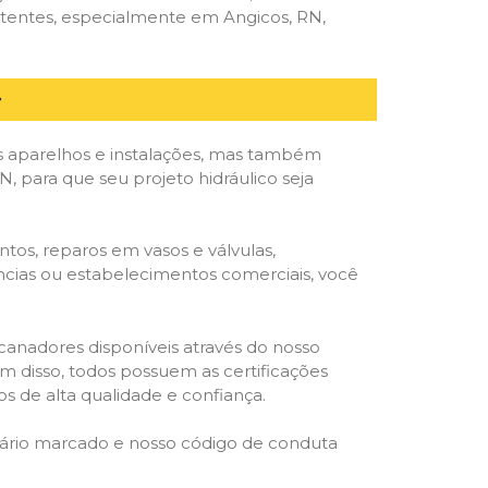
etentes, especialmente em Angicos, RN,
 aparelhos e instalações, mas também
, para que seu projeto hidráulico seja
tos, reparos em vasos e válvulas,
ências ou estabelecimentos comerciais, você
ncanadores disponíveis através do nosso
lém disso, todos possuem as certificações
s de alta qualidade e confiança.
rário marcado e nosso código de conduta