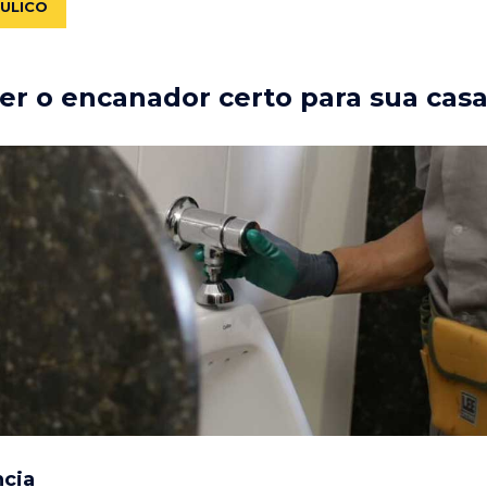
ÁULICO
r o encanador certo para sua cas
ncia