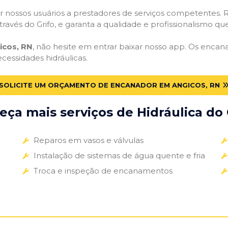
 nossos usuários a prestadores de serviços competentes. R
ravés do Grifo, e garanta a qualidade e profissionalismo qu
icos, RN
, não hesite em entrar baixar nosso app. Os encan
ecessidades hidráulicas.
SOLICITE UM ORÇAMENTO DE ENCANADOR EM ANGICOS, RN
ça mais serviços de Hidráulica do 
Reparos em vasos e válvulas
Instalação de sistemas de água quente e fria
Troca e inspeção de encanamentos