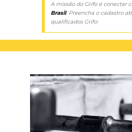
A missão do Grifo é conectar 
Brasil
. Preencha o cadastro aba
qualificados Grifo: