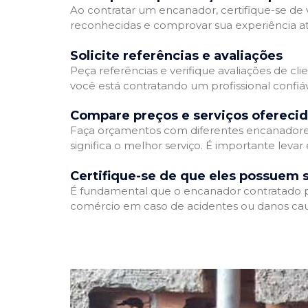
Ao contratar um encanador, certifique-se de v
reconhecidas e comprovar sua experiência atr
Solicite referências e avaliações
Peça referências e verifique avaliações de cli
você está contratando um profissional confi
Compare preços e serviços ofereci
Faça orçamentos com diferentes encanadores
significa o melhor serviço. É importante levar
Certifique-se de que eles possuem 
É fundamental que o encanador contratado pos
comércio em caso de acidentes ou danos cau