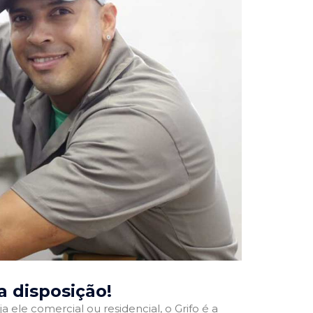
ua disposição!
a ele comercial ou residencial, o Grifo é a