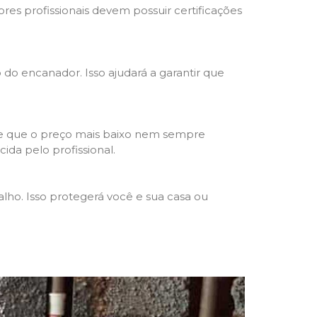
res profissionais devem possuir certificações
o do encanador. Isso ajudará a garantir que
de que o preço mais baixo nem sempre
ida pelo profissional.
lho. Isso protegerá você e sua casa ou