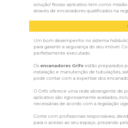
solução! Nosso aplicativo tem como missão
através de encanadores qualificados na regi
Um bom desempenho no sistema hidráulico
para garantir a segurança do seu imóvel. 
perfeitamente executado.
Os
encanadores Grifo
estão preparados pa
instalação e manutenção de tubulações, sis
pode contar com a expertise dos encanador
O Grifo oferece uma rede abrangente de prof
aplicativo são rigorosamente avaliados, incl
necessárias de acordo com a legislação vige
Conte com profissionais responsáveis, dev
para o acesso ao seu espaço, prezando pel