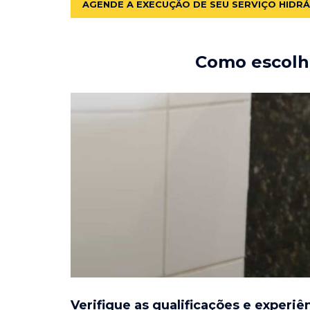
AGENDE A EXECUÇÃO DE SEU SERVIÇO HIDR
Como escolhe
Verifique as qualificações e experiê