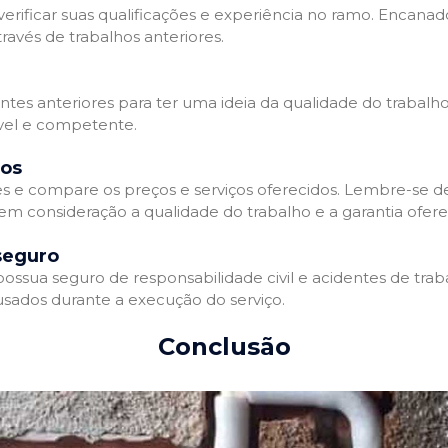
erificar suas qualificações e experiência no ramo. Encanado
avés de trabalhos anteriores.
entes anteriores para ter uma ideia da qualidade do trabalh
ável e competente.
dos
 e compare os preços e serviços oferecidos. Lembre-se 
 em consideração a qualidade do trabalho e a garantia oferec
seguro
sua seguro de responsabilidade civil e acidentes de traba
sados durante a execução do serviço.
Conclusão