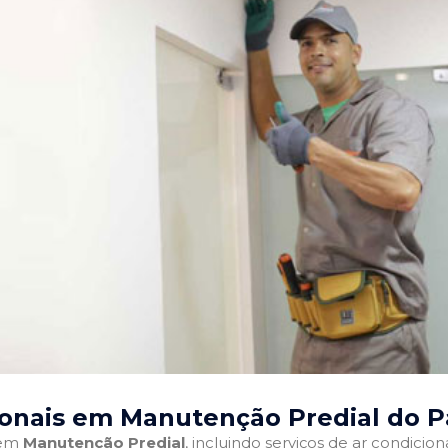
ionais em Manutenção Predial do P
 em
Manutenção Predial
, incluindo serviços de ar condici