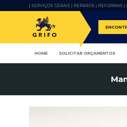
| SERVIÇOS GERAIS |
REPAROS |
REFORMAS
|
ENCONTR
HOME
SOLICITAR ORÇAMENTOS
Man