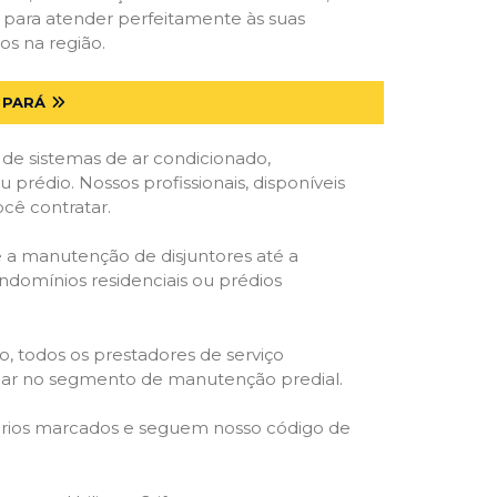
s para atender perfeitamente às suas
os na região.
 PARÁ
 de sistemas de ar condicionado,
u prédio. Nossos profissionais, disponíveis
ocê contratar.
e a manutenção de disjuntores até a
ondomínios residenciais ou prédios
o, todos os prestadores de serviço
atuar no segmento de manutenção predial.
orários marcados e seguem nosso código de