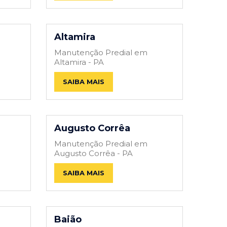
Altamira
Manutenção Predial em
Altamira - PA
SAIBA MAIS
Augusto Corrêa
Manutenção Predial em
Augusto Corrêa - PA
SAIBA MAIS
Baião