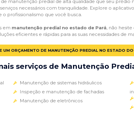
ços de manutenção predial de alta qualidade que seu prédio m
s serviços necessários com tranquilidade. Explore o aplicativ
e o profissionalismo que você busca.
as em
manutenção predial no estado de Pará
, não hesite
luções eficientes e rápidas para as suas necessidades de m
TE UM ORÇAMENTO DE MANUTENÇÃO PREDIAL NO ESTADO DO
ais serviços de Manutenção Predial
al
Manutenção de sistemas hidráulicos
Inspeção e manutenção de fachadas
i
Manutenção de eletrônicos