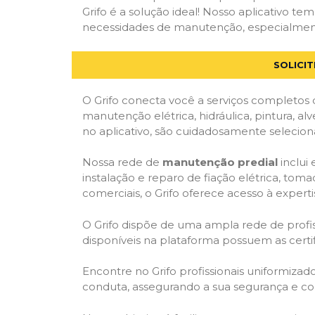
Grifo é a solução ideal! Nosso aplicativo t
necessidades de manutenção, especialmente 
SOLICI
O Grifo conecta você a serviços completos 
manutenção elétrica, hidráulica, pintura, al
no aplicativo, são cuidadosamente seleciona
Nossa rede de
manutenção predial
inclui
instalação e reparo de fiação elétrica, tom
comerciais, o Grifo oferece acesso à experti
O Grifo dispõe de uma ampla rede de profiss
disponíveis na plataforma possuem as cert
Encontre no Grifo profissionais uniformiza
conduta, assegurando a sua segurança e con