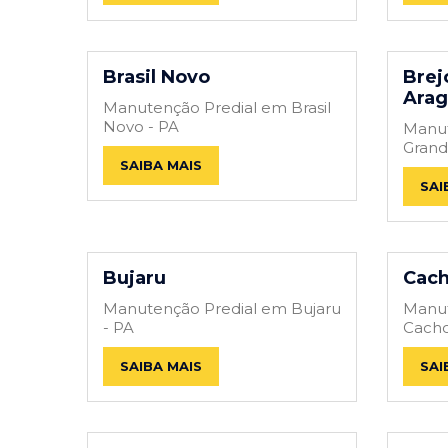
Brasil Novo
Brej
Arag
Manutenção Predial em Brasil
Novo - PA
Manut
Grand
SAIBA MAIS
SAI
Bujaru
Cach
Manutenção Predial em Bujaru
Manut
- PA
Cacho
SAIBA MAIS
SAI