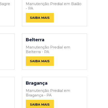
Bagre
Manutenção Predial em Baião
- PA
SAIBA MAIS
Belterra
Manutenção Predial em
Belterra - PA
SAIBA MAIS
Bragança
Manutenção Predial em
Bragança - PA
SAIBA MAIS