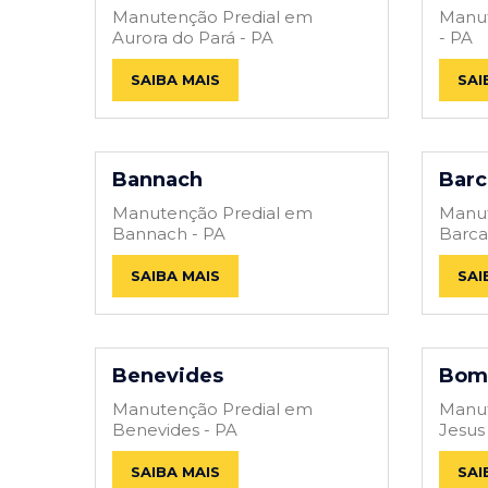
Manutenção Predial em
Manut
Aurora do Pará - PA
- PA
SAIBA MAIS
SAI
Bannach
Barc
Manutenção Predial em
Manut
Bannach - PA
Barca
SAIBA MAIS
SAI
Benevides
Bom 
Manutenção Predial em
Manu
Benevides - PA
Jesus
SAIBA MAIS
SAI