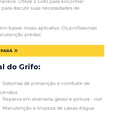
erece. Utilize o Grifo para encontrar
o para discutir suas necessidades de
 em baixar nosso aplicativo. Os profissionais
anutenção predial.
 PARÁ
 do Grifo:
Sistemas de prevenção e combate de
ncêndios
Reparos em alvenaria, gesso e pintura - civil
Manutenção e limpeza de caixas d'água