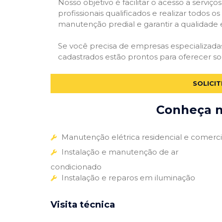
Nosso objetivo é facilitar o acesso a servi
profissionais qualificados e realizar todos o
manutenção predial e garantir a qualidade 
Se você precisa de empresas especializad
cadastrados estão prontos para oferecer so
SOLICI
Conheça m
Manutenção elétrica residencial e comerci
Instalação e manutenção de ar
condicionado
Instalação e reparos em iluminação
Visita técnica