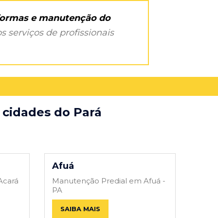
eformas e manutenção do
s serviços de profissionais
 cidades do Pará
Afuá
Acará
Manutenção Predial em Afuá -
PA
SAIBA MAIS