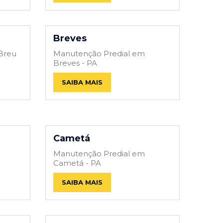
Breves
Breu
Manutenção Predial em
Breves - PA
SAIBA MAIS
Cametá
Manutenção Predial em
Cametá - PA
SAIBA MAIS