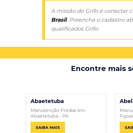
A missão do Grifo é conectar 
Brasil
. Preencha o cadastro aba
qualificados Grifo:
Encontre mais s
Abaetetuba
Abel
Manutenção Predial em
Manut
Abaetetuba - PA
Figue
SAIBA MAIS
SAI