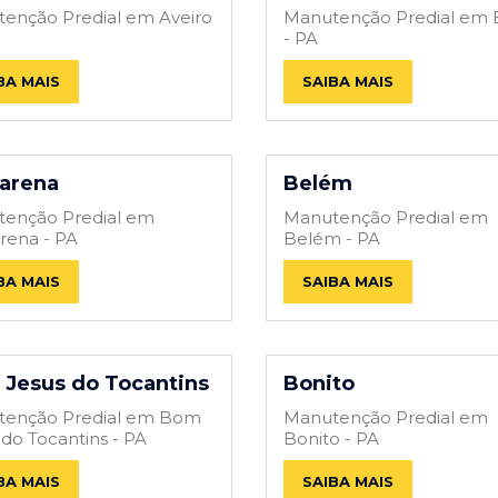
enção Predial em Aveiro
Manutenção Predial em 
- PA
BA MAIS
SAIBA MAIS
arena
Belém
enção Predial em
Manutenção Predial em
rena - PA
Belém - PA
BA MAIS
SAIBA MAIS
Jesus do Tocantins
Bonito
tenção Predial em Bom
Manutenção Predial em
 do Tocantins - PA
Bonito - PA
BA MAIS
SAIBA MAIS