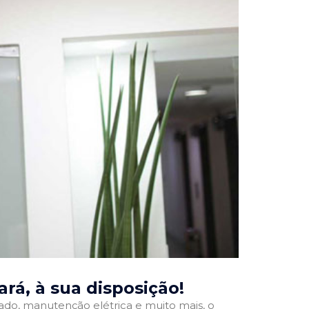
ará
, à sua disposição!
onado, manutenção elétrica e muito mais, o