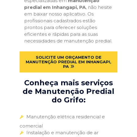
especializadas em
manutenção
predial em Inhangapi, PA
, não hesite
em baixar nosso aplicativo. Os
profissionais cadastrados estão
prontos para oferecer soluções
eficientes e rápidas para as suas
necessidades de manutenção predial.
SOLICITE UM ORÇAMENTO DE
MANUTENÇÃO PREDIAL EM INHANGAPI,
PA
Conheça mais serviços
de Manutenção Predial
do Grifo:
Manutenção elétrica residencial e
comercial
Instalação e manutenção de ar