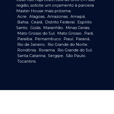
região, solicite um orçamento à parceira
Master House mais próxima:
Acre
,
Alagoas
,
Amazonas
,
Amapá
,
Bahia
,
Ceará
,
Distrito Federal
,
Espírito
Santo
,
Goiás
,
Maranhão
,
Minas Gerais
,
Mato Grosso do Sul
,
Mato Grosso
,
Pará
,
Paraíba
,
Pernambuco
,
Piauí
,
Paraná
,
Rio de Janeiro
,
Rio Grande do Norte
,
Rondônia
,
Roraima
,
Rio Grande do Sul
,
Santa Catarina
,
Sergipe
,
São Paulo
,
Tocantins
.