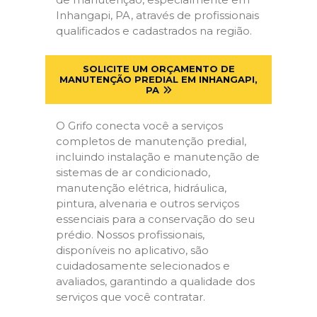
Inhangapi, PA, através de profissionais
qualificados e cadastrados na região.
SOLICITE UM ORÇAMENTO DE
MANUTENÇÃO PREDIAL EM INHANGAPI,
PA
O Grifo conecta você a serviços
completos de manutenção predial,
incluindo instalação e manutenção de
sistemas de ar condicionado,
manutenção elétrica, hidráulica,
pintura, alvenaria e outros serviços
essenciais para a conservação do seu
prédio. Nossos profissionais,
disponíveis no aplicativo, são
cuidadosamente selecionados e
avaliados, garantindo a qualidade dos
serviços que você contratar.