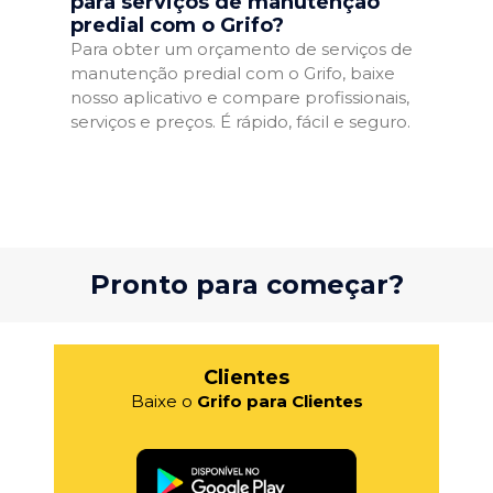
para serviços de manutenção
predial com o Grifo?
Para obter um orçamento de serviços de
manutenção predial com o Grifo, baixe
nosso aplicativo e compare profissionais,
serviços e preços. É rápido, fácil e seguro.
Pronto para começar?
Clientes
Baixe o
Grifo para Clientes