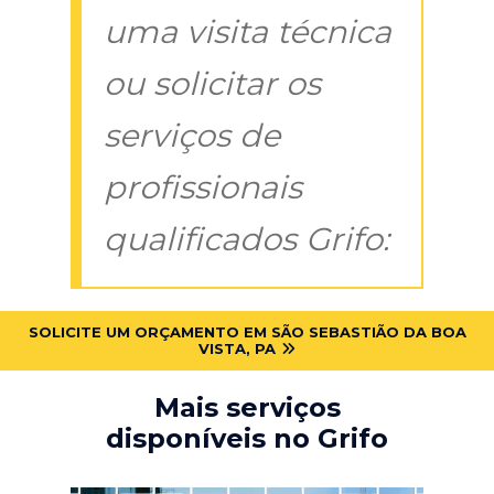
uma visita técnica
ou solicitar os
serviços de
profissionais
qualificados Grifo:
SOLICITE UM ORÇAMENTO EM SÃO SEBASTIÃO DA BOA
VISTA, PA
Mais serviços
disponíveis no Grifo