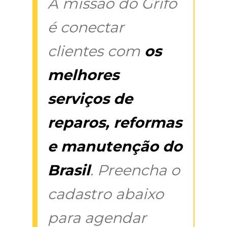
A missão do Grifo
é conectar
clientes com
os
melhores
serviços de
reparos, reformas
e manutenção do
Brasil
. Preencha o
cadastro abaixo
para agendar