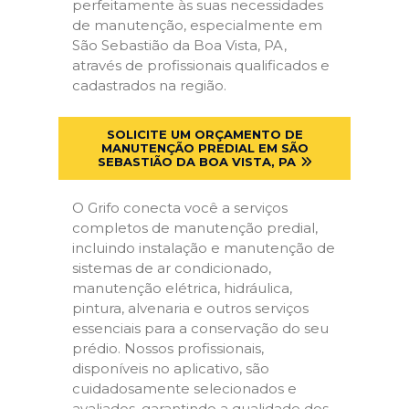
perfeitamente às suas necessidades
de manutenção, especialmente em
São Sebastião da Boa Vista, PA,
através de profissionais qualificados e
cadastrados na região.
SOLICITE UM ORÇAMENTO DE
MANUTENÇÃO PREDIAL EM SÃO
SEBASTIÃO DA BOA VISTA, PA
O Grifo conecta você a serviços
completos de manutenção predial,
incluindo instalação e manutenção de
sistemas de ar condicionado,
manutenção elétrica, hidráulica,
pintura, alvenaria e outros serviços
essenciais para a conservação do seu
prédio. Nossos profissionais,
disponíveis no aplicativo, são
cuidadosamente selecionados e
avaliados, garantindo a qualidade dos