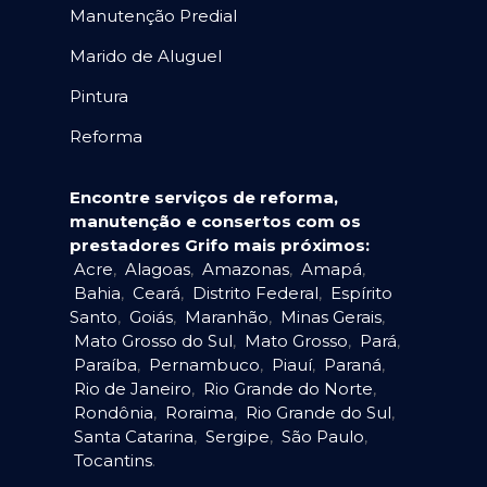
Manutenção Predial
Marido de Aluguel
Pintura
Reforma
Encontre serviços de reforma,
manutenção e consertos com os
prestadores Grifo mais próximos:
Acre
,
Alagoas
,
Amazonas
,
Amapá
,
Bahia
,
Ceará
,
Distrito Federal
,
Espírito
Santo
,
Goiás
,
Maranhão
,
Minas Gerais
,
Mato Grosso do Sul
,
Mato Grosso
,
Pará
,
Paraíba
,
Pernambuco
,
Piauí
,
Paraná
,
Rio de Janeiro
,
Rio Grande do Norte
,
Rondônia
,
Roraima
,
Rio Grande do Sul
,
Santa Catarina
,
Sergipe
,
São Paulo
,
Tocantins
.