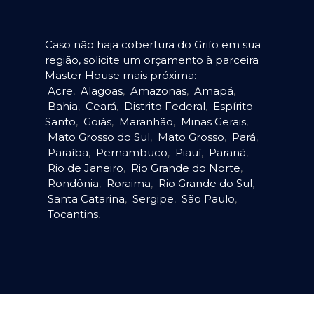
Caso não haja cobertura do Grifo em sua
região, solicite um orçamento à parceira
Master House mais próxima:
Acre
,
Alagoas
,
Amazonas
,
Amapá
,
Bahia
,
Ceará
,
Distrito Federal
,
Espírito
Santo
,
Goiás
,
Maranhão
,
Minas Gerais
,
Mato Grosso do Sul
,
Mato Grosso
,
Pará
,
Paraíba
,
Pernambuco
,
Piauí
,
Paraná
,
Rio de Janeiro
,
Rio Grande do Norte
,
Rondônia
,
Roraima
,
Rio Grande do Sul
,
Santa Catarina
,
Sergipe
,
São Paulo
,
Tocantins
.