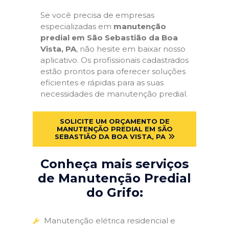
Se você precisa de empresas
especializadas em
manutenção
predial em São Sebastião da Boa
Vista, PA
, não hesite em baixar nosso
aplicativo. Os profissionais cadastrados
estão prontos para oferecer soluções
eficientes e rápidas para as suas
necessidades de manutenção predial.
SOLICITE UM ORÇAMENTO DE
MANUTENÇÃO PREDIAL EM SÃO
SEBASTIÃO DA BOA VISTA, PA
Conheça mais serviços
de Manutenção Predial
do Grifo:
Manutenção elétrica residencial e