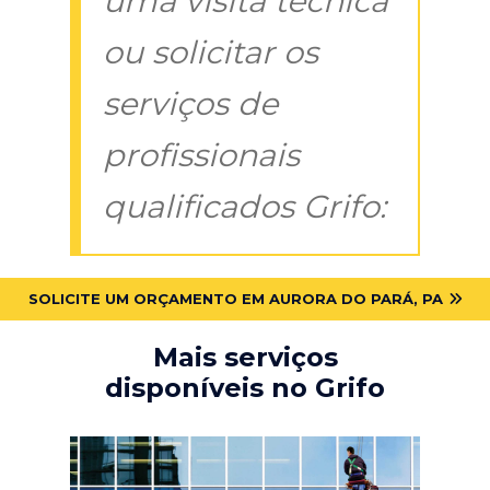
uma visita técnica
ou solicitar os
serviços de
profissionais
qualificados Grifo:
SOLICITE UM ORÇAMENTO EM AURORA DO PARÁ, PA
Mais serviços
disponíveis no Grifo