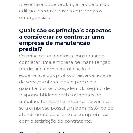
preventiva pode prolongar a vida útil do
edifício e reduzir custos com reparos
emergenciais.
Quais são os principais aspectos
a considerar ao contratar uma
empresa de manutenção
predial?
Os principais aspectos a considerar ao
contratar uma empresa de manutenção
predial incluem a qualificação e
experiência dos profissionais, a variedade
de serviços oferecidos, o preço e a
garantia dos serviços, além do seguro de
responsabilidade civil e acidentes de
trabalho. Também é importante verificar
se a empresa possui um bom histórico de
atendimento ao cliente e compromisso
com a satisfação do contratante.