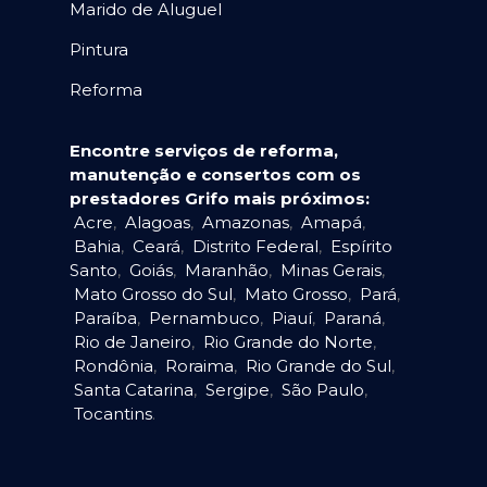
Marido de Aluguel
Pintura
Reforma
Encontre serviços de reforma,
manutenção e consertos com os
prestadores Grifo mais próximos:
Acre
,
Alagoas
,
Amazonas
,
Amapá
,
Bahia
,
Ceará
,
Distrito Federal
,
Espírito
Santo
,
Goiás
,
Maranhão
,
Minas Gerais
,
Mato Grosso do Sul
,
Mato Grosso
,
Pará
,
Paraíba
,
Pernambuco
,
Piauí
,
Paraná
,
Rio de Janeiro
,
Rio Grande do Norte
,
Rondônia
,
Roraima
,
Rio Grande do Sul
,
Santa Catarina
,
Sergipe
,
São Paulo
,
Tocantins
.