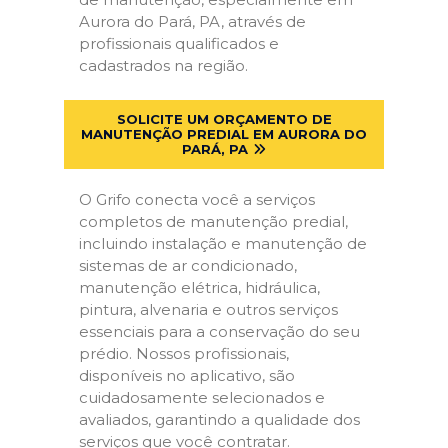
Aurora do Pará, PA, através de
profissionais qualificados e
cadastrados na região.
SOLICITE UM ORÇAMENTO DE
MANUTENÇÃO PREDIAL EM AURORA DO
PARÁ, PA
O Grifo conecta você a serviços
completos de manutenção predial,
incluindo instalação e manutenção de
sistemas de ar condicionado,
manutenção elétrica, hidráulica,
pintura, alvenaria e outros serviços
essenciais para a conservação do seu
prédio. Nossos profissionais,
disponíveis no aplicativo, são
cuidadosamente selecionados e
avaliados, garantindo a qualidade dos
serviços que você contratar.