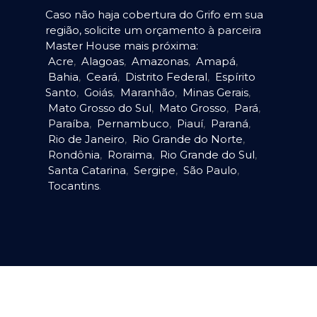
Caso não haja cobertura do Grifo em sua
região, solicite um orçamento à parceira
Master House mais próxima:
Acre
,
Alagoas
,
Amazonas
,
Amapá
,
Bahia
,
Ceará
,
Distrito Federal
,
Espírito
Santo
,
Goiás
,
Maranhão
,
Minas Gerais
,
Mato Grosso do Sul
,
Mato Grosso
,
Pará
,
Paraíba
,
Pernambuco
,
Piauí
,
Paraná
,
Rio de Janeiro
,
Rio Grande do Norte
,
Rondônia
,
Roraima
,
Rio Grande do Sul
,
Santa Catarina
,
Sergipe
,
São Paulo
,
Tocantins
.