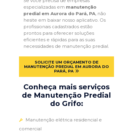
Se você precisa de empresas
especializadas em
manutenção
predial em Aurora do Pará, PA
, não
hesite em baixar nosso aplicativo. Os
profissionais cadastrados estão
prontos para oferecer soluções
eficientes e rápidas para as suas
necessidades de manutenção predial.
SOLICITE UM ORÇAMENTO DE
MANUTENÇÃO PREDIAL EM AURORA DO
PARÁ, PA
Conheça mais serviços
de Manutenção Predial
do Grifo:
Manutenção elétrica residencial e
comercial