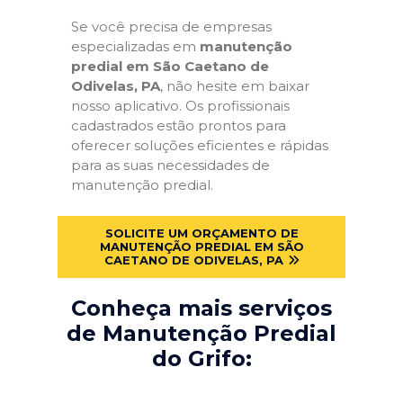
Se você precisa de empresas
especializadas em
manutenção
predial em São Caetano de
Odivelas, PA
, não hesite em baixar
nosso aplicativo. Os profissionais
cadastrados estão prontos para
oferecer soluções eficientes e rápidas
para as suas necessidades de
manutenção predial.
SOLICITE UM ORÇAMENTO DE
MANUTENÇÃO PREDIAL EM SÃO
CAETANO DE ODIVELAS, PA
Conheça mais serviços
de Manutenção Predial
do Grifo: