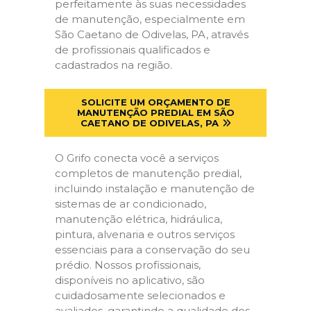
perfeitamente às suas necessidades
de manutenção, especialmente em
São Caetano de Odivelas, PA, através
de profissionais qualificados e
cadastrados na região.
SOLICITE UM ORÇAMENTO DE
MANUTENÇÃO PREDIAL EM SÃO
CAETANO DE ODIVELAS, PA
O Grifo conecta você a serviços
completos de manutenção predial,
incluindo instalação e manutenção de
sistemas de ar condicionado,
manutenção elétrica, hidráulica,
pintura, alvenaria e outros serviços
essenciais para a conservação do seu
prédio. Nossos profissionais,
disponíveis no aplicativo, são
cuidadosamente selecionados e
avaliados, garantindo a qualidade dos