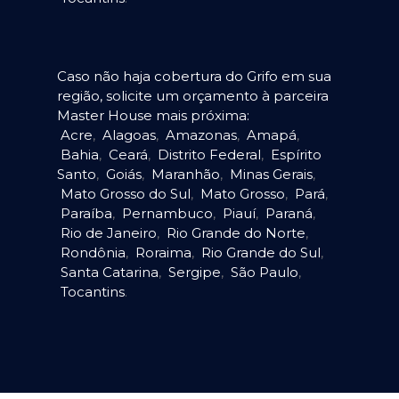
Caso não haja cobertura do Grifo em sua
região, solicite um orçamento à parceira
Master House mais próxima:
Acre
,
Alagoas
,
Amazonas
,
Amapá
,
Bahia
,
Ceará
,
Distrito Federal
,
Espírito
Santo
,
Goiás
,
Maranhão
,
Minas Gerais
,
Mato Grosso do Sul
,
Mato Grosso
,
Pará
,
Paraíba
,
Pernambuco
,
Piauí
,
Paraná
,
Rio de Janeiro
,
Rio Grande do Norte
,
Rondônia
,
Roraima
,
Rio Grande do Sul
,
Santa Catarina
,
Sergipe
,
São Paulo
,
Tocantins
.