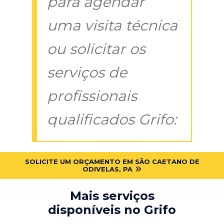
para agendar
uma visita técnica
ou solicitar os
serviços de
profissionais
qualificados Grifo:
SOLICITE UM ORÇAMENTO EM SÃO CAETANO DE
ODIVELAS, PA
Mais serviços
disponíveis no Grifo