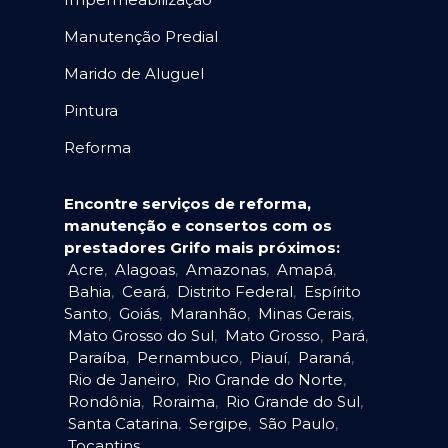
Manutenção Predial
Marido de Aluguel
Pintura
Reforma
Encontre serviços de reforma,
manutenção e consertos com os
prestadores Grifo mais próximos:
Acre
,
Alagoas
,
Amazonas
,
Amapá
,
Bahia
,
Ceará
,
Distrito Federal
,
Espírito
Santo
,
Goiás
,
Maranhão
,
Minas Gerais
,
Mato Grosso do Sul
,
Mato Grosso
,
Pará
,
Paraíba
,
Pernambuco
,
Piauí
,
Paraná
,
Rio de Janeiro
,
Rio Grande do Norte
,
Rondônia
,
Roraima
,
Rio Grande do Sul
,
Santa Catarina
,
Sergipe
,
São Paulo
,
Tocantins
.