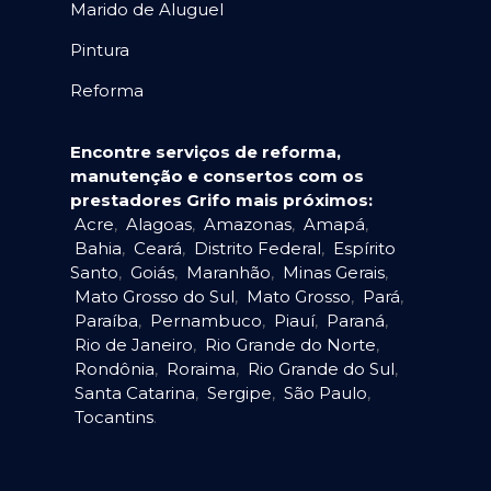
Marido de Aluguel
Pintura
Reforma
Encontre serviços de reforma,
manutenção e consertos com os
prestadores Grifo mais próximos:
Acre
,
Alagoas
,
Amazonas
,
Amapá
,
Bahia
,
Ceará
,
Distrito Federal
,
Espírito
Santo
,
Goiás
,
Maranhão
,
Minas Gerais
,
Mato Grosso do Sul
,
Mato Grosso
,
Pará
,
Paraíba
,
Pernambuco
,
Piauí
,
Paraná
,
Rio de Janeiro
,
Rio Grande do Norte
,
Rondônia
,
Roraima
,
Rio Grande do Sul
,
Santa Catarina
,
Sergipe
,
São Paulo
,
Tocantins
.