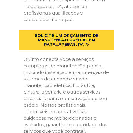
Parauapebas, PA, através de
profissionais qualificados e
cadastrados na região.
SOLICITE UM ORÇAMENTO DE
MANUTENÇÃO PREDIAL EM
PARAUAPEBAS, PA
O Grifo conecta você a serviços
completos de manutenção predial,
incluindo instalação e manutenção de
sistemas de ar condicionado,
manutenção elétrica, hidráulica,
pintura, alvenaria e outros serviços
essenciais para a conservação do seu
prédio. Nossos profissionais,
disponíveis no aplicativo, são
cuidadosamente selecionados e
avaliados, garantindo a qualidade dos
serviços que você contratar.