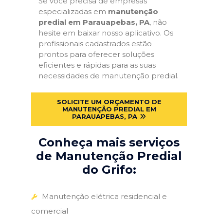
Se você precisa de empresas
especializadas em
manutenção
predial em Parauapebas, PA
, não
hesite em baixar nosso aplicativo. Os
profissionais cadastrados estão
prontos para oferecer soluções
eficientes e rápidas para as suas
necessidades de manutenção predial.
SOLICITE UM ORÇAMENTO DE
MANUTENÇÃO PREDIAL EM
PARAUAPEBAS, PA
Conheça mais serviços
de Manutenção Predial
do Grifo:
Manutenção elétrica residencial e
comercial