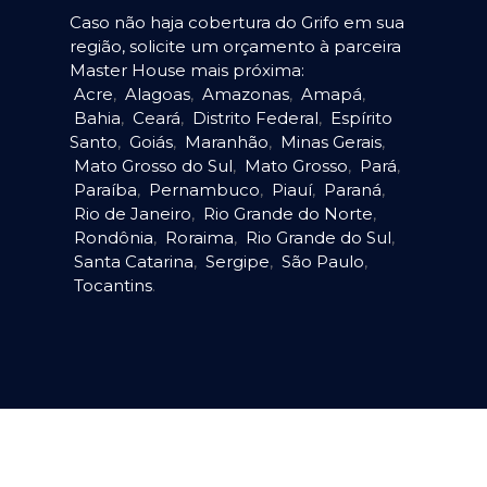
Caso não haja cobertura do Grifo em sua
região, solicite um orçamento à parceira
Master House mais próxima:
Acre
,
Alagoas
,
Amazonas
,
Amapá
,
Bahia
,
Ceará
,
Distrito Federal
,
Espírito
Santo
,
Goiás
,
Maranhão
,
Minas Gerais
,
Mato Grosso do Sul
,
Mato Grosso
,
Pará
,
Paraíba
,
Pernambuco
,
Piauí
,
Paraná
,
Rio de Janeiro
,
Rio Grande do Norte
,
Rondônia
,
Roraima
,
Rio Grande do Sul
,
Santa Catarina
,
Sergipe
,
São Paulo
,
Tocantins
.