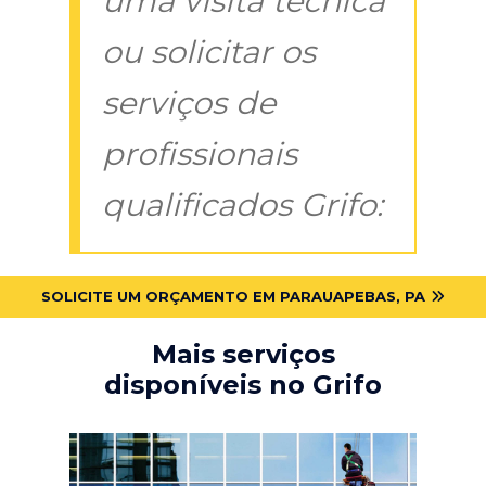
uma visita técnica
ou solicitar os
serviços de
profissionais
qualificados Grifo:
SOLICITE UM ORÇAMENTO EM PARAUAPEBAS, PA
Mais serviços
disponíveis no Grifo