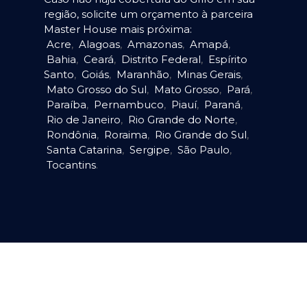
região, solicite um orçamento à parceira
Master House mais próxima:
Acre
,
Alagoas
,
Amazonas
,
Amapá
,
Bahia
,
Ceará
,
Distrito Federal
,
Espírito
Santo
,
Goiás
,
Maranhão
,
Minas Gerais
,
Mato Grosso do Sul
,
Mato Grosso
,
Pará
,
Paraíba
,
Pernambuco
,
Piauí
,
Paraná
,
Rio de Janeiro
,
Rio Grande do Norte
,
Rondônia
,
Roraima
,
Rio Grande do Sul
,
Santa Catarina
,
Sergipe
,
São Paulo
,
Tocantins
.