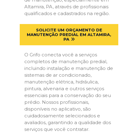
Altamira, PA, através de profissionais
qualificados e cadastrados na região.
SOLICITE UM ORÇAMENTO DE
MANUTENÇÃO PREDIAL EM ALTAMIRA,
PA
O Grifo conecta você a serviços
completos de manutenção predial,
incluindo instalação e manutenção de
sistemas de ar condicionado,
manutenção elétrica, hidráulica,
pintura, alvenaria e outros serviços
essenciais para a conservação do seu
prédio. Nossos profissionais,
disponíveis no aplicativo, são
cuidadosamente selecionados e
avaliados, garantindo a qualidade dos
serviços que você contratar.