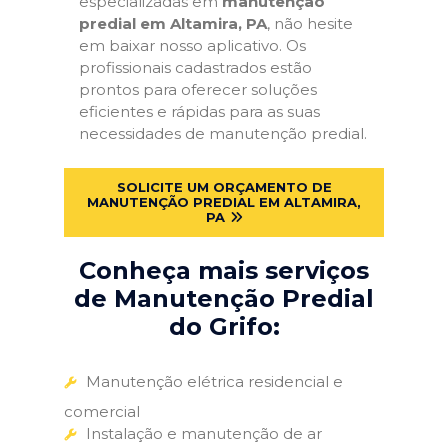
especializadas em
manutenção
predial em Altamira, PA
, não hesite
em baixar nosso aplicativo. Os
profissionais cadastrados estão
prontos para oferecer soluções
eficientes e rápidas para as suas
necessidades de manutenção predial.
SOLICITE UM ORÇAMENTO DE
MANUTENÇÃO PREDIAL EM ALTAMIRA,
PA
Conheça mais serviços
de Manutenção Predial
do Grifo:
Manutenção elétrica residencial e
comercial
Instalação e manutenção de ar