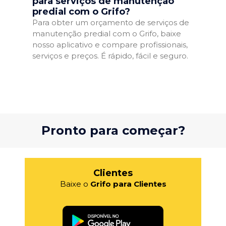
para serviços de manutenção
predial com o Grifo?
Para obter um orçamento de serviços de
manutenção predial com o Grifo, baixe
nosso aplicativo e compare profissionais,
serviços e preços. É rápido, fácil e seguro.
Pronto para começar?
Clientes
Baixe o
Grifo para Clientes