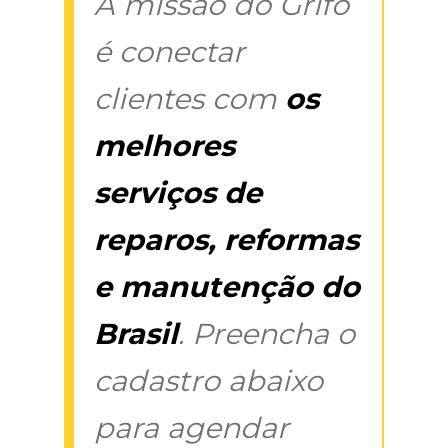
A missão do Grifo
é conectar
clientes com
os
melhores
serviços de
reparos, reformas
e manutenção do
Brasil
. Preencha o
cadastro abaixo
para agendar