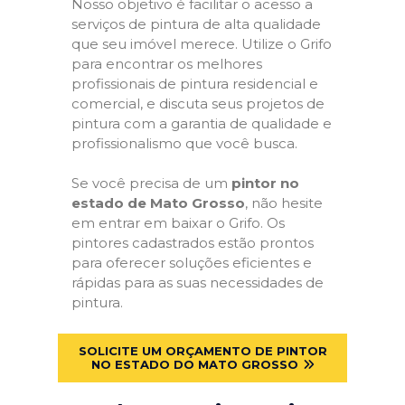
Nosso objetivo é facilitar o acesso a
serviços de pintura de alta qualidade
que seu imóvel merece. Utilize o Grifo
para encontrar os melhores
profissionais de pintura residencial e
comercial, e discuta seus projetos de
pintura com a garantia de qualidade e
profissionalismo que você busca.
Se você precisa de um
pintor no
estado de Mato Grosso
, não hesite
em entrar em baixar o Grifo. Os
pintores cadastrados estão prontos
para oferecer soluções eficientes e
rápidas para as suas necessidades de
pintura.
SOLICITE UM ORÇAMENTO DE PINTOR
NO ESTADO DO MATO GROSSO