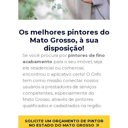
Os melhores pintores do
Mato Grosso
, à sua
disposição!
Se você procura por
pintores de fino
acabamento
para o seu imóvel, seja
ele residencial ou comercial,
encontrou o aplicativo certo! O Grifo
tem como missão conectar nossos
usuários a prestadores de serviços
competentes, especialmente do
Mato Grosso, através de pintores
qualificados e cadastrados na região.
SOLICITE UM ORÇAMENTO DE PINTOR
NO ESTADO DO MATO GROSSO