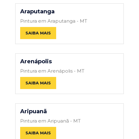
Araputanga
Pintura em Araputanga - MT
SAIBA MAIS
Arenápolis
Pintura em Arenápolis - MT
SAIBA MAIS
Aripuanã
Pintura em Aripuanã - MT
SAIBA MAIS