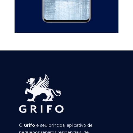
O
Grifo
é seu principal aplicativo de
pequenos reparos residenciais, de