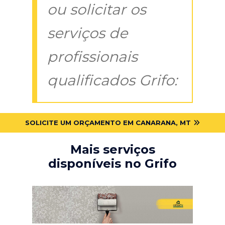
ou solicitar os
serviços de
profissionais
qualificados Grifo:
SOLICITE UM ORÇAMENTO EM CANARANA, MT
Mais serviços
disponíveis no Grifo