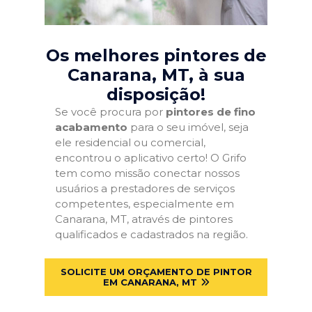
Os melhores pintores de
Canarana, MT
, à sua
disposição!
Se você procura por
pintores de fino
acabamento
para o seu imóvel, seja
ele residencial ou comercial,
encontrou o aplicativo certo! O Grifo
tem como missão conectar nossos
usuários a prestadores de serviços
competentes, especialmente em
Canarana, MT, através de pintores
qualificados e cadastrados na região.
SOLICITE UM ORÇAMENTO DE PINTOR
EM CANARANA, MT