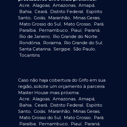
Acre
,
Alagoas
,
Amazonas
,
Amapá
,
Bahia
,
Ceará
,
Distrito Federal
,
Espírito
Santo
,
Goiás
,
Maranhão
,
Minas Gerais
,
Mato Grosso do Sul
,
Mato Grosso
,
Pará
,
Paraíba
,
Pernambuco
,
Piauí
,
Paraná
,
Rio de Janeiro
,
Rio Grande do Norte
,
Rondônia
,
Roraima
,
Rio Grande do Sul
,
Santa Catarina
,
Sergipe
,
São Paulo
,
Tocantins
.
Caso não haja cobertura do Grifo em sua
região, solicite um orçamento à parceira
Master House mais próxima:
Acre
,
Alagoas
,
Amazonas
,
Amapá
,
Bahia
,
Ceará
,
Distrito Federal
,
Espírito
Santo
,
Goiás
,
Maranhão
,
Minas Gerais
,
Mato Grosso do Sul
,
Mato Grosso
,
Pará
,
Paraíba
,
Pernambuco
,
Piauí
,
Paraná
,