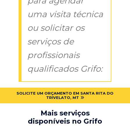
para agendar
uma visita técnica
ou solicitar os
serviços de
profissionais
qualificados Grifo:
SOLICITE UM ORÇAMENTO EM SANTA RITA DO
TRIVELATO, MT
Mais serviços
disponíveis no Grifo