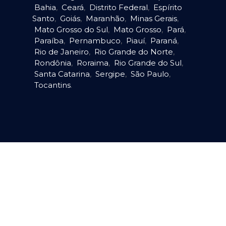
Bahia
,
Ceará
,
Distrito Federal
,
Espírito
Santo
,
Goiás
,
Maranhão
,
Minas Gerais
,
Mato Grosso do Sul
,
Mato Grosso
,
Pará
,
Paraíba
,
Pernambuco
,
Piauí
,
Paraná
,
Rio de Janeiro
,
Rio Grande do Norte
,
Rondônia
,
Roraima
,
Rio Grande do Sul
,
Santa Catarina
,
Sergipe
,
São Paulo
,
Tocantins
.