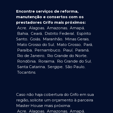
Encontre serviços de reforma,
manutenção e consertos com os
prestadores Grifo mais próximos:
Acre
,
Alagoas
,
Amazonas
,
Amapá
,
Bahia
,
Ceará
,
Distrito Federal
,
Espírito
Santo
,
Goiás
,
Maranhão
,
Minas Gerais
,
Mato Grosso do Sul
,
Mato Grosso
,
Pará
,
Paraíba
,
Pernambuco
,
Piauí
,
Paraná
,
Rio de Janeiro
,
Rio Grande do Norte
,
Rondônia
,
Roraima
,
Rio Grande do Sul
,
Santa Catarina
,
Sergipe
,
São Paulo
,
Tocantins
.
Caso não haja cobertura do Grifo em sua
região, solicite um orçamento à parceira
Master House mais próxima:
Acre
,
Alagoas
,
Amazonas
,
Amapá
,