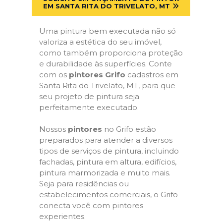
EM SANTA RITA DO TRIVELATO, MT
Uma pintura bem executada não só
valoriza a estética do seu imóvel,
como também proporciona proteção
e durabilidade às superfícies. Conte
com os
pintores Grifo
cadastros em
Santa Rita do Trivelato, MT, para que
seu projeto de pintura seja
perfeitamente executado.
Nossos
pintores
no Grifo estão
preparados para atender a diversos
tipos de serviços de pintura, incluindo
fachadas, pintura em altura, edifícios,
pintura marmorizada e muito mais.
Seja para residências ou
estabelecimentos comerciais, o Grifo
conecta você com pintores
experientes.