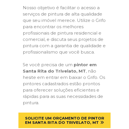
Nosso objetivo é facilitar o acesso a
serviços de pintura de alta qualidade
que seu imóvel merece. Utilize o Grifo
para encontrar os melhores
profissionais de pintura residencial e
comercial, e discuta seus projetos de
pintura com a garantia de qualidade e
profissionalismo que você busca.
Se você precisa de um
pintor em
Santa Rita do Trivelato, MT
, não
hesite em entrar em baixar o Grifo. Os
pintores cadastrados estão prontos
para oferecer soluções eficientes e
rápidas para as suas necessidades de
pintura.
SOLICITE UM ORÇAMENTO DE PINTOR
EM SANTA RITA DO TRIVELATO, MT