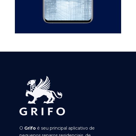
O
Grifo
é seu principal aplicativo de
pequenos reparos residenciais, de