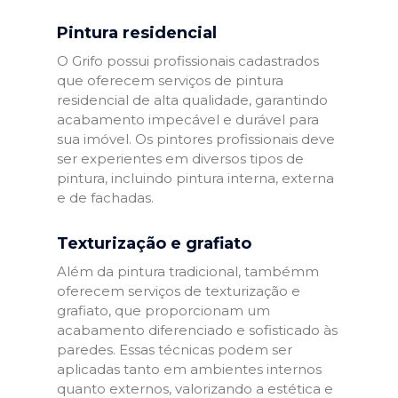
Pintura residencial
O Grifo possui profissionais cadastrados
que oferecem serviços de pintura
residencial de alta qualidade, garantindo
acabamento impecável e durável para
sua imóvel. Os pintores profissionais deve
ser experientes em diversos tipos de
pintura, incluindo pintura interna, externa
e de fachadas.
Texturização e grafiato
Além da pintura tradicional, tambémm
oferecem serviços de texturização e
grafiato, que proporcionam um
acabamento diferenciado e sofisticado às
paredes. Essas técnicas podem ser
aplicadas tanto em ambientes internos
quanto externos, valorizando a estética e