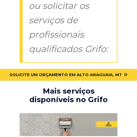
ou solicitar os
serviços de
profissionais
qualificados Grifo:
SOLICITE UM ORÇAMENTO EM ALTO ARAGUAIA, MT
Mais serviços
disponíveis no Grifo