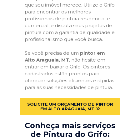
que seu imóvel merece. Utilize o Grifo
para encontrar os melhores
profissionais de pintura residencial e
comercial, e discuta seus projetos de
pintura com a garantia de qualidade e
profissionalismo que você busca.
Se você precisa de um
pintor em
Alto Araguaia, MT
, não hesite em
entrar em baixar o Grifo. Os pintores
cadastrados estão prontos para
oferecer soluções eficientes e rápidas
para as suas necessidades de pintura.
SOLICITE UM ORÇAMENTO DE PINTOR
EM ALTO ARAGUAIA, MT
Conheça mais serviços
de Pintura do Grifo: