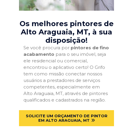
Os melhores pintores de
Alto Araguaia, MT
, à sua
disposição!
Se você procura por
pintores de fino
acabamento
para o seu imóvel, seja
ele residencial ou comercial,
encontrou o aplicativo certo! O Grifo
tem como missão conectar nossos
usuários a prestadores de serviços
competentes, especialmente em
Alto Araguaia, MT, através de pintores
qualificados e cadastrados na região.
SOLICITE UM ORÇAMENTO DE PINTOR
EM ALTO ARAGUAIA, MT