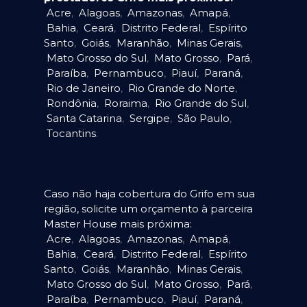
Acre
,
Alagoas
,
Amazonas
,
Amapá
,
Bahia
,
Ceará
,
Distrito Federal
,
Espírito
Santo
,
Goiás
,
Maranhão
,
Minas Gerais
,
Mato Grosso do Sul
,
Mato Grosso
,
Pará
,
Paraíba
,
Pernambuco
,
Piauí
,
Paraná
,
Rio de Janeiro
,
Rio Grande do Norte
,
Rondônia
,
Roraima
,
Rio Grande do Sul
,
Santa Catarina
,
Sergipe
,
São Paulo
,
Tocantins
.
Caso não haja cobertura do Grifo em sua
região, solicite um orçamento à parceira
Master House mais próxima:
Acre
,
Alagoas
,
Amazonas
,
Amapá
,
Bahia
,
Ceará
,
Distrito Federal
,
Espírito
Santo
,
Goiás
,
Maranhão
,
Minas Gerais
,
Mato Grosso do Sul
,
Mato Grosso
,
Pará
,
Paraíba
,
Pernambuco
,
Piauí
,
Paraná
,