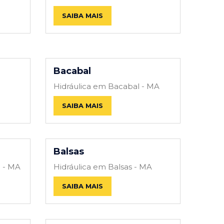
SAIBA MAIS
Bacabal
Hidráulica em Bacabal - MA
SAIBA MAIS
Balsas
a - MA
Hidráulica em Balsas - MA
SAIBA MAIS