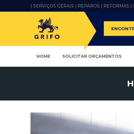
| SERVIÇOS GERAIS |
REPAROS |
REFORMAS
|
ENCONTR
HOME
SOLICITAR ORÇAMENTOS
H