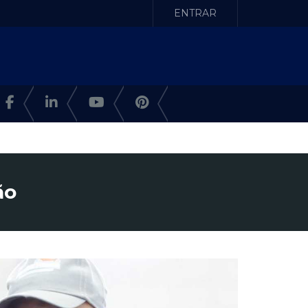
ENTRAR
ão