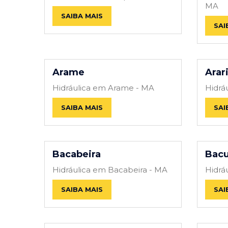
MA
SAIBA MAIS
SAI
Arame
Arar
Hidráulica em Arame - MA
Hidrá
SAIBA MAIS
SAI
Bacabeira
Bacu
Hidráulica em Bacabeira - MA
Hidrá
SAIBA MAIS
SAI