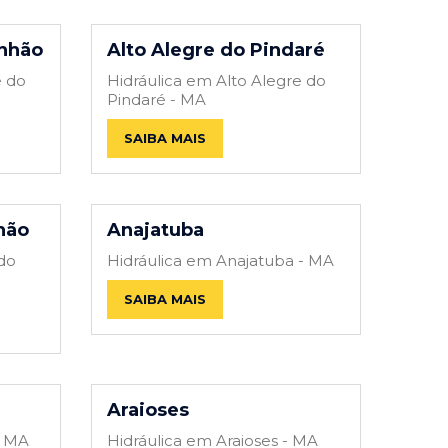
anhão
Alto Alegre do Pindaré
e do
Hidráulica em Alto Alegre do
Pindaré - MA
SAIBA MAIS
hão
Anajatuba
do
Hidráulica em Anajatuba - MA
SAIBA MAIS
Araioses
- MA
Hidráulica em Araioses - MA