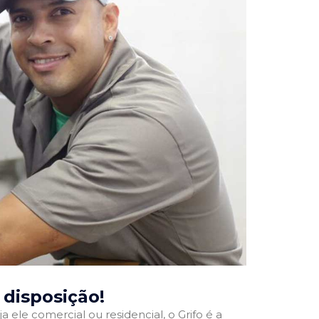
a disposição!
a ele comercial ou residencial, o Grifo é a