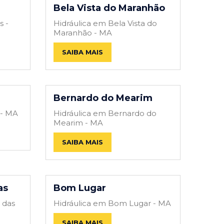
Bela Vista do Maranhão
s -
Hidráulica em Bela Vista do
Maranhão - MA
SAIBA MAIS
Bernardo do Mearim
 - MA
Hidráulica em Bernardo do
Mearim - MA
SAIBA MAIS
as
Bom Lugar
 das
Hidráulica em Bom Lugar - MA
SAIBA MAIS