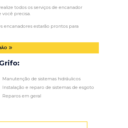
ealize todos os serviços de encanador
e você precisa.
 Os encanadores estarão prontos para
HÃO
Grifo:
Manutenção de sistemas hidráulicos
Instalação e reparo de sistemas de esgoto
Reparos em geral