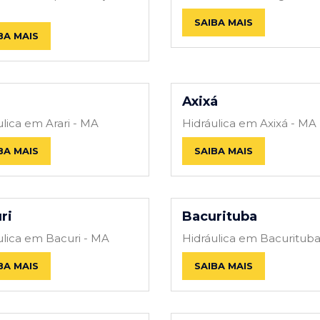
SAIBA MAIS
BA MAIS
i
Axixá
ulica em Arari - MA
Hidráulica em Axixá - MA
BA MAIS
SAIBA MAIS
ri
Bacurituba
ulica em Bacuri - MA
Hidráulica em Bacuritub
BA MAIS
SAIBA MAIS