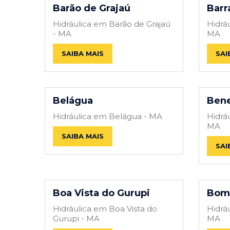
Barão de Grajaú
Barr
Hidráulica em Barão de Grajaú
Hidrá
- MA
MA
SAIBA MAIS
SAI
Belágua
Bene
Hidráulica em Belágua - MA
Hidrá
MA
SAIBA MAIS
SAI
Boa Vista do Gurupi
Bom
Hidráulica em Boa Vista do
Hidrá
Gurupi - MA
MA