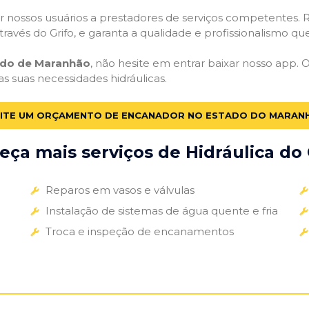
 nossos usuários a prestadores de serviços competentes. R
ravés do Grifo, e garanta a qualidade e profissionalismo qu
ado de Maranhão
, não hesite em entrar baixar nosso app.
as suas necessidades hidráulicas.
CITE UM ORÇAMENTO DE ENCANADOR NO ESTADO DO MARAN
ça mais serviços de Hidráulica do 
Reparos em vasos e válvulas
Instalação de sistemas de água quente e fria
Troca e inspeção de encanamentos