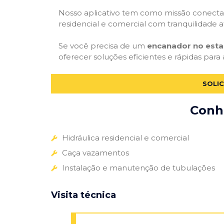
Nosso aplicativo tem como missão conectar
residencial e comercial com tranquilidade at
Se você precisa de um
encanador no est
oferecer soluções eficientes e rápidas para 
SOLI
Conhe
Hidráulica residencial e comercial
Caça vazamentos
Instalação e manutenção de tubulações
Visita técnica