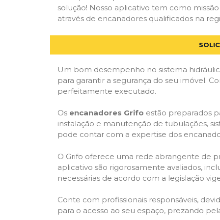
solução! Nosso aplicativo tem como missão
através de encanadores qualificados na regi
SOLI
Um bom desempenho no sistema hidráulico
para garantir a segurança do seu imóvel. 
perfeitamente executado.
Os
encanadores Grifo
estão preparados pa
instalação e manutenção de tubulações, sis
pode contar com a expertise dos encanador
O Grifo oferece uma rede abrangente de prof
aplicativo são rigorosamente avaliados, incl
necessárias de acordo com a legislação vige
Conte com profissionais responsáveis, dev
para o acesso ao seu espaço, prezando pel