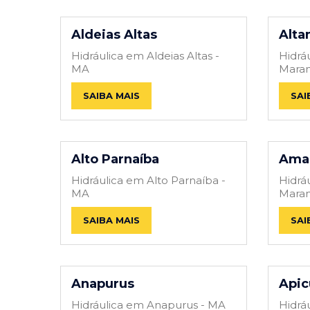
Aldeias Altas
Alta
Hidráulica em Aldeias Altas -
Hidrá
MA
Maran
SAIBA MAIS
SAI
Alto Parnaíba
Ama
Hidráulica em Alto Parnaíba -
Hidrá
MA
Maran
SAIBA MAIS
SAI
Anapurus
Api
Hidráulica em Anapurus - MA
Hidrá