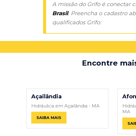
A missão do Grifo é conectar 
Brasil
. Preencha o cadastro aba
qualificados Grifo:
Encontre mais
Açailândia
Afon
Hidráulica em Açailândia - MA
Hidrá
MA
SAIBA MAIS
SAI