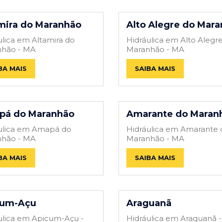
mira do Maranhão
Alto Alegre do Mar
ulica em Altamira do
Hidráulica em Alto Alegr
hão - MA
Maranhão - MA
BA MAIS
SAIBA MAIS
pá do Maranhão
Amarante do Maran
ulica em Amapá do
Hidráulica em Amarante 
hão - MA
Maranhão - MA
BA MAIS
SAIBA MAIS
cum-Açu
Araguanã
ulica em Apicum-Açu -
Hidráulica em Araguanã 