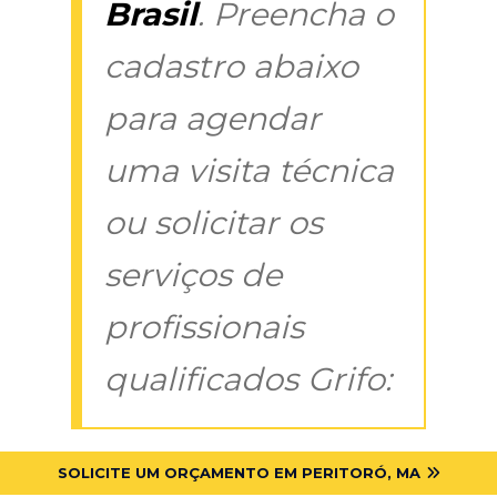
Brasil
. Preencha o
cadastro abaixo
para agendar
uma visita técnica
ou solicitar os
serviços de
profissionais
qualificados Grifo:
SOLICITE UM ORÇAMENTO EM PERITORÓ, MA