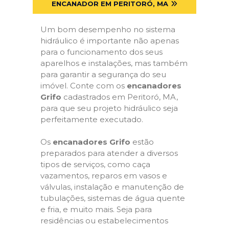
ENCANADOR EM PERITORÓ, MA
Um bom desempenho no sistema
hidráulico é importante não apenas
para o funcionamento dos seus
aparelhos e instalações, mas também
para garantir a segurança do seu
imóvel. Conte com os
encanadores
Grifo
cadastrados em Peritoró, MA,
para que seu projeto hidráulico seja
perfeitamente executado.
Os
encanadores Grifo
estão
preparados para atender a diversos
tipos de serviços, como caça
vazamentos, reparos em vasos e
válvulas, instalação e manutenção de
tubulações, sistemas de água quente
e fria, e muito mais. Seja para
residências ou estabelecimentos