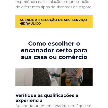
experiência na instalação e manutenção
de diferentes tipos de sistemas de esgoto.
AGENDE A EXECUÇÃO DE SEU SERVIÇO
HIDRÁULICO
Como escolher o
encanador certo para
sua casa ou comércio
Verifique as qualificações e
experiência
Ao contratar um encanador, certifique-se