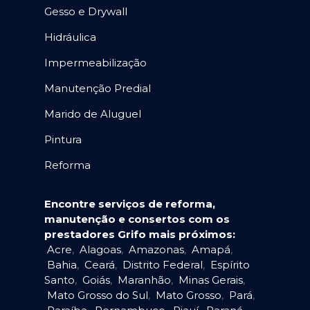
Gesso e Drywall
Hidráulica
Impermeabilização
Manutenção Predial
Marido de Aluguel
Pintura
Reforma
Encontre serviços de reforma,
manutenção e consertos com os
prestadores Grifo mais próximos:
Acre
,
Alagoas
,
Amazonas
,
Amapá
,
Bahia
,
Ceará
,
Distrito Federal
,
Espírito
Santo
,
Goiás
,
Maranhão
,
Minas Gerais
,
Mato Grosso do Sul
,
Mato Grosso
,
Pará
,