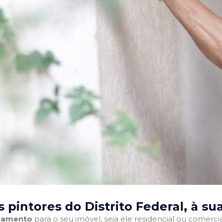
 pintores do Distrito Federal
, à su
abamento
para o seu imóvel, seja ele residencial ou comercia