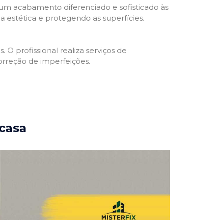
 um acabamento diferenciado e sofisticado às
 estética e protegendo as superfícies.
 O profissional realiza serviços de
orreção de imperfeições.
 casa