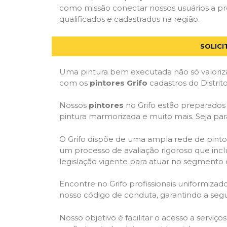
como missão conectar nossos usuários a pre
qualificados e cadastrados na região.
SOLICI
Uma pintura bem executada não só valoriza
com os
pintores Grifo
cadastros do Distrit
Nossos
pintores
no Grifo estão preparados p
pintura marmorizada e muito mais. Seja par
O Grifo dispõe de uma ampla rede de pintor
um processo de avaliação rigoroso que inclu
legislação vigente para atuar no segmento 
Encontre no Grifo profissionais uniformiz
nosso código de conduta, garantindo a segu
Nosso objetivo é facilitar o acesso a serviç