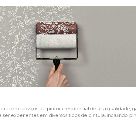
 oferecem serviços de pintura residencial de alta qualidade
e ser experientes em diversos tipos de pintura, incluindo pi