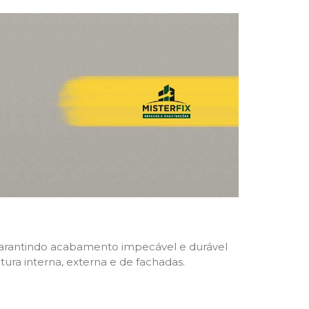
, garantindo acabamento impecável e durável
ntura interna, externa e de fachadas.