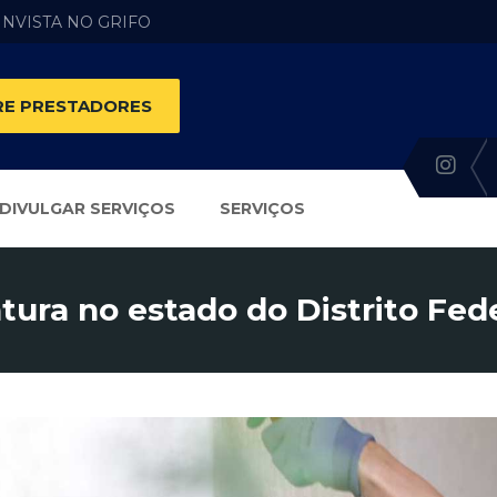
 INVISTA NO GRIFO
E PRESTADORES
DIVULGAR SERVIÇOS
SERVIÇOS
tura no estado do Distrito Fed