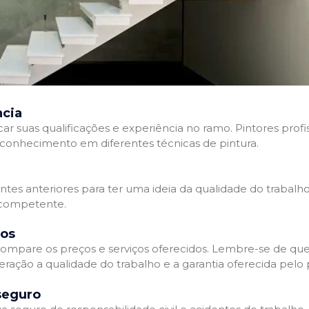
ncia
ficar suas qualificações e experiência no ramo. Pintores pr
e conhecimento em diferentes técnicas de pintura.
entes anteriores para ter uma ideia da qualidade do trabalho
e competente.
dos
ompare os preços e serviços oferecidos. Lembre-se de que
ração a qualidade do trabalho e a garantia oferecida pelo p
seguro