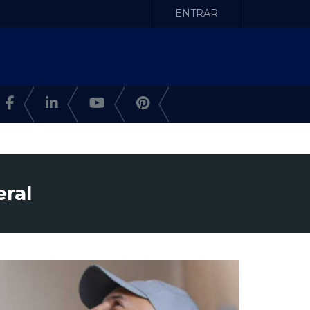
ENTRAR
eral