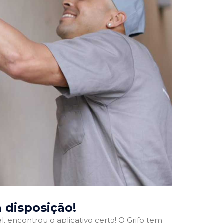
a disposição!
l, encontrou o aplicativo certo! O Grifo tem