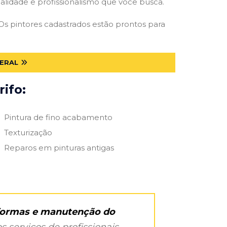
qualidade e profissionalismo que você busca.
. Os pintores cadastrados estão prontos para
DERAL
ifo:
Pintura de fino acabamento
Texturização
Reparos em pinturas antigas
eformas e manutenção do
s serviços de profissionais