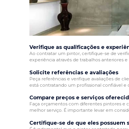
Verifique as qualificações e experiê
Ao contratar um pintor, certifique-se de veri
experiência através de trabalhos anteriores 
Solicite referências e avaliações
Peça referências e verifique avaliações de cli
está contratando um profissional confiável 
Compare preços e serviços ofereci
Faça orçamentos com diferentes pintores e c
melhor serviço. É importante levar em conside
Certifique-se de que eles possuem 