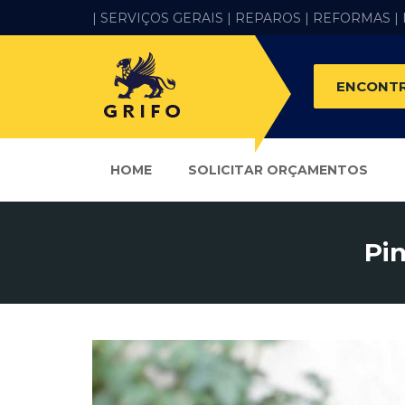
| SERVIÇOS GERAIS |
REPAROS |
REFORMAS
|
ENCONTR
HOME
SOLICITAR ORÇAMENTOS
Pin