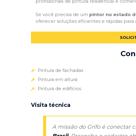
profissionais de pintura residencial e comer
Se você precisa de um
pintor no estado d
oferecer soluções eficientes e rápidas para
SOLICI
Con
Pintura de fachadas
Pintura em altura
Pintura de edifícios
Visita técnica
A missão do Grifo é conectar 
Brasil
. Preencha o cadastro aba