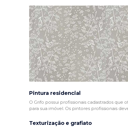
Pintura residencial
O Grifo possui profissionais cadastrados que
para sua imóvel. Os pintores profissionais dev
Texturização e grafiato