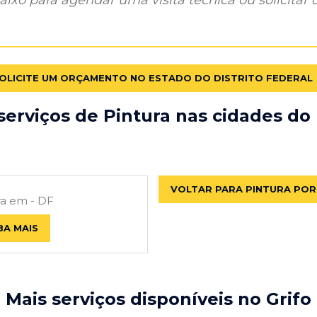
OLICITE UM ORÇAMENTO NO ESTADO DO DISTRITO FEDERAL
erviços de Pintura nas cidades do 
VOLTAR PARA PINTURA PO
ra em - DF
BA MAIS
Mais serviços disponíveis no Grifo