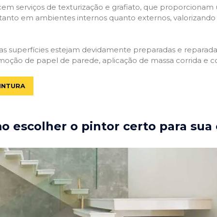
em serviços de texturização e grafiato, que proporcionam
tanto em ambientes internos quanto externos, valorizando a
 as superfícies estejam devidamente preparadas e reparadas.
moção de papel de parede, aplicação de massa corrida e c
INTURA
 escolher o pintor certo para sua