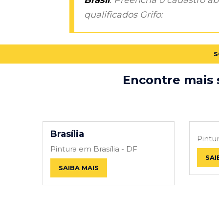
qualificados Grifo:
S
Encontre mais s
Brasília
Pintu
Pintura em Brasília - DF
SAI
SAIBA MAIS