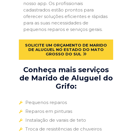
nosso app. Os profissionais
cadastrados estão prontos para
oferecer soluções eficientes e rápidas
para as suas necessidades de
pequenos reparos e serviços gerais.
SOLICITE UM ORÇAMENTO DE MARIDO
DE ALUGUEL NO ESTADO DO MATO
GROSSO DO SUL
Conheça mais serviços
de Marido de Aluguel do
Grifo:
Pequenos reparos
Reparos em pinturas
Instalação de varais de teto
Troca de resistências de chuveiros