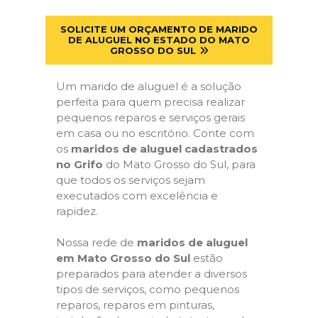
SOLICITE UM ORÇAMENTO DE MARIDO
DE ALUGUEL NO ESTADO DO MATO
GROSSO DO SUL
Um marido de aluguel é a solução
perfeita para quem precisa realizar
pequenos reparos e serviços gerais
em casa ou no escritório. Conte com
os
maridos de aluguel cadastrados
no Grifo
do Mato Grosso do Sul, para
que todos os serviços sejam
executados com excelência e
rapidez.
Nossa rede de
maridos de aluguel
em Mato Grosso do Sul
estão
preparados para atender a diversos
tipos de serviços, como pequenos
reparos, reparos em pinturas,