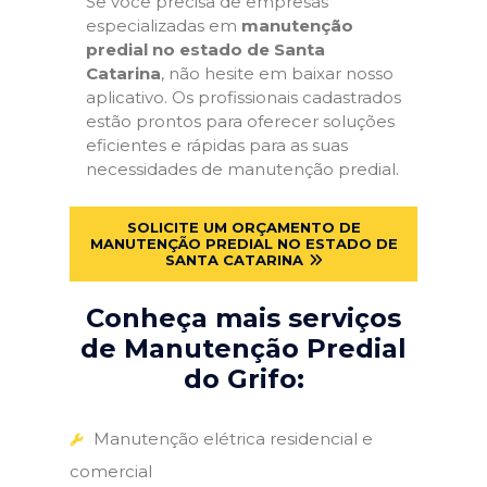
Se você precisa de empresas
especializadas em
manutenção
predial no estado de Santa
Catarina
, não hesite em baixar nosso
aplicativo. Os profissionais cadastrados
estão prontos para oferecer soluções
eficientes e rápidas para as suas
necessidades de manutenção predial.
SOLICITE UM ORÇAMENTO DE
MANUTENÇÃO PREDIAL NO ESTADO DE
SANTA CATARINA
Conheça mais serviços
de Manutenção Predial
do Grifo:
Manutenção elétrica residencial e
comercial