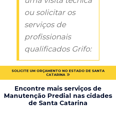
uma visita técnica
ou solicitar os
serviços de
profissionais
qualificados Grifo:
SOLICITE UM ORÇAMENTO NO ESTADO DE SANTA
CATARINA
Encontre mais serviços de
Manutenção Predial nas cidades
de Santa Catarina