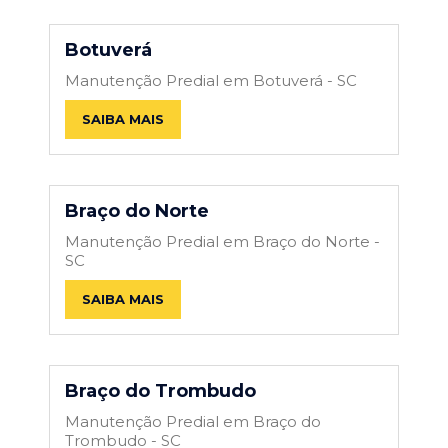
Botuverá
Manutenção Predial em Botuverá - SC
SAIBA MAIS
Braço do Norte
Manutenção Predial em Braço do Norte -
SC
SAIBA MAIS
Braço do Trombudo
Manutenção Predial em Braço do
Trombudo - SC