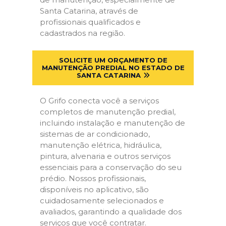
Santa Catarina, através de
profissionais qualificados e
cadastrados na região.
SOLICITE UM ORÇAMENTO DE
MANUTENÇÃO PREDIAL NO ESTADO DE
SANTA CATARINA
O Grifo conecta você a serviços
completos de manutenção predial,
incluindo instalação e manutenção de
sistemas de ar condicionado,
manutenção elétrica, hidráulica,
pintura, alvenaria e outros serviços
essenciais para a conservação do seu
prédio. Nossos profissionais,
disponíveis no aplicativo, são
cuidadosamente selecionados e
avaliados, garantindo a qualidade dos
serviços que você contratar.