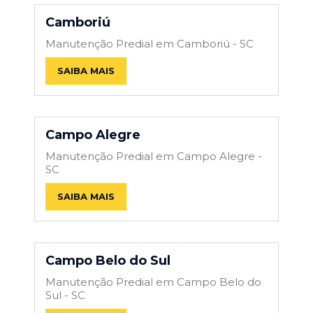
Camboriú
Manutenção Predial em Camboriú - SC
SAIBA MAIS
Campo Alegre
Manutenção Predial em Campo Alegre -
SC
SAIBA MAIS
Campo Belo do Sul
Manutenção Predial em Campo Belo do
Sul - SC