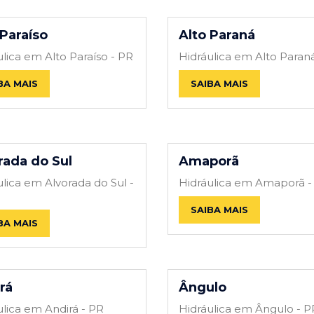
 Paraíso
Alto Paraná
ulica em Alto Paraíso - PR
Hidráulica em Alto Paran
BA MAIS
SAIBA MAIS
rada do Sul
Amaporã
ulica em Alvorada do Sul -
Hidráulica em Amaporã -
SAIBA MAIS
BA MAIS
rá
Ângulo
ulica em Andirá - PR
Hidráulica em Ângulo - P