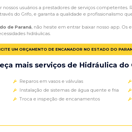
 nossos usuários a prestadores de serviços competentes. R
ravés do Grifo, e garanta a qualidade e profissionalismo qu
do de Paraná
, não hesite em entrar baixar nosso app. Os
ecessidades hidráulicas.
ICITE UM ORÇAMENTO DE ENCANADOR NO ESTADO DO PARA
ça mais serviços de Hidráulica do 
Reparos em vasos e válvulas
Instalação de sistemas de água quente e fria
Troca e inspeção de encanamentos