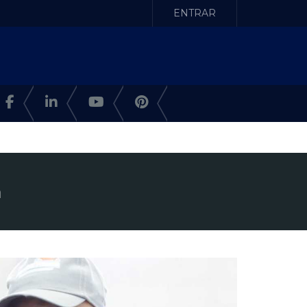
ENTRAR
á