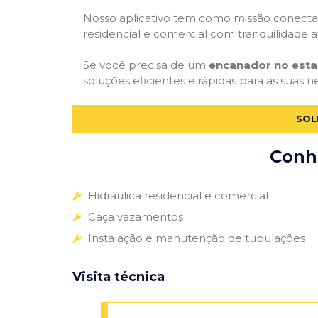
Nosso aplicativo tem como missão conectar
residencial e comercial com tranquilidade at
Se você precisa de um
encanador no esta
soluções eficientes e rápidas para as suas n
SOL
Conhe
Hidráulica residencial e comercial
Caça vazamentos
Instalação e manutenção de tubulações
Visita técnica