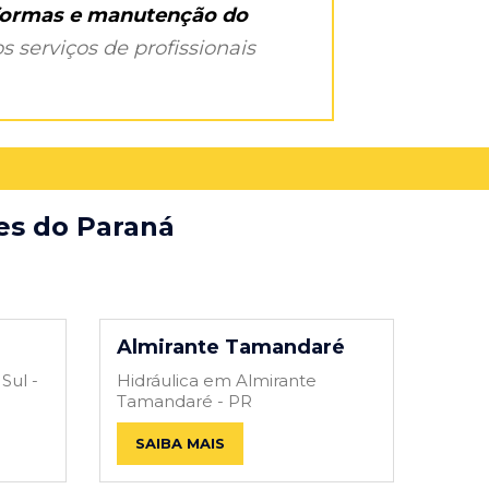
eformas e manutenção do
s serviços de profissionais
des do Paraná
Almirante Tamandaré
Sul -
Hidráulica em Almirante
Tamandaré - PR
SAIBA MAIS