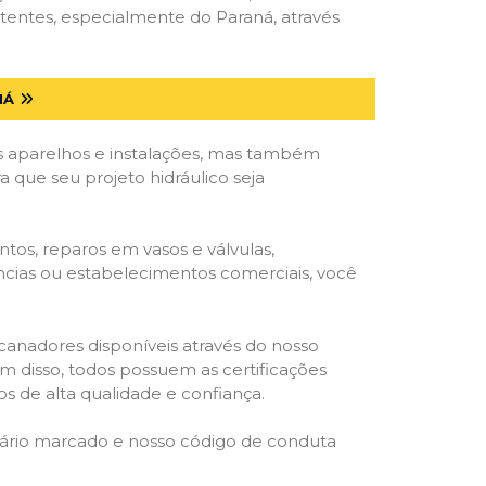
tentes, especialmente do Paraná, através
NÁ
 aparelhos e instalações, mas também
 que seu projeto hidráulico seja
tos, reparos em vasos e válvulas,
ências ou estabelecimentos comerciais, você
ncanadores disponíveis através do nosso
lém disso, todos possuem as certificações
s de alta qualidade e confiança.
rário marcado e nosso código de conduta