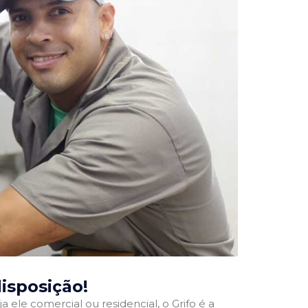
disposição!
a ele comercial ou residencial, o Grifo é a