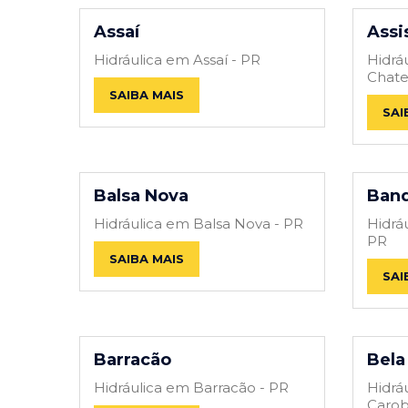
Assaí
Assi
Hidráulica em Assaí - PR
Hidrá
Chate
SAIBA MAIS
SAI
Balsa Nova
Band
Hidráulica em Balsa Nova - PR
Hidrá
PR
SAIBA MAIS
SAI
Barracão
Bela
Hidráulica em Barracão - PR
Hidrá
Carob