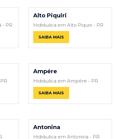
Alto Piquiri
á - PR
Hidráulica em Alto Piquiri - PR
SAIBA MAIS
Ampére
 PR
Hidráulica em Ampére - PR
SAIBA MAIS
Antonina
R
Hidráulica em Antonina - PR