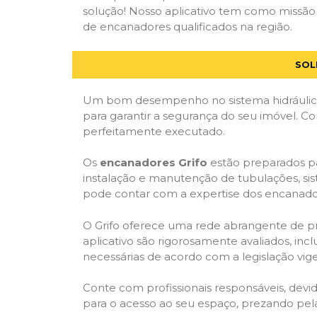
solução! Nosso aplicativo tem como missão
de encanadores qualificados na região.
SOL
Um bom desempenho no sistema hidráulico
para garantir a segurança do seu imóvel. 
perfeitamente executado.
Os
encanadores Grifo
estão preparados pa
instalação e manutenção de tubulações, sis
pode contar com a expertise dos encanador
O Grifo oferece uma rede abrangente de prof
aplicativo são rigorosamente avaliados, incl
necessárias de acordo com a legislação vige
Conte com profissionais responsáveis, dev
para o acesso ao seu espaço, prezando pel