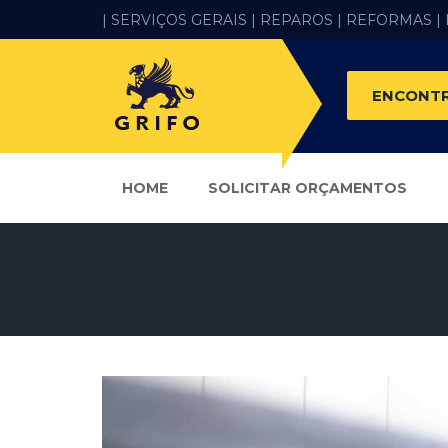
| SERVIÇOS GERAIS |
REPAROS |
REFORMAS
|
ENCONTR
HOME
SOLICITAR ORÇAMENTOS