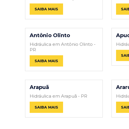
SAIBA MAIS
SAI
Antônio Olinto
Apuc
Hidráulica em Antônio Olinto -
Hidrá
PR
SAI
SAIBA MAIS
Arapuã
Arar
Hidráulica em Arapuã - PR
Hidrá
SAIBA MAIS
SAI