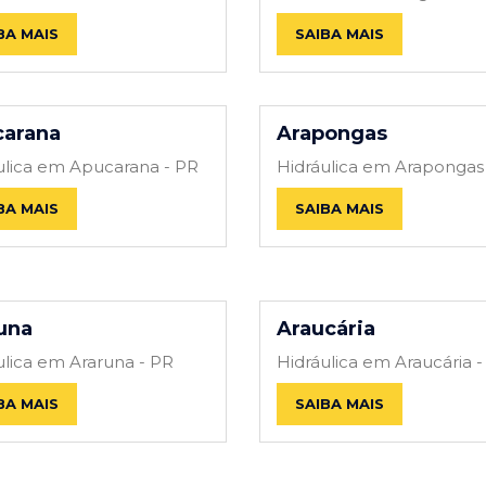
BA MAIS
SAIBA MAIS
arana
Arapongas
ulica em Apucarana - PR
Hidráulica em Arapongas
BA MAIS
SAIBA MAIS
una
Araucária
ulica em Araruna - PR
Hidráulica em Araucária -
BA MAIS
SAIBA MAIS