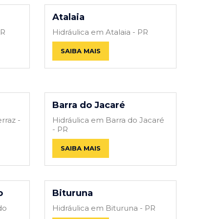
Atalaia
PR
Hidráulica em Atalaia - PR
SAIBA MAIS
Barra do Jacaré
rraz -
Hidráulica em Barra do Jacaré
- PR
SAIBA MAIS
o
Bituruna
do
Hidráulica em Bituruna - PR