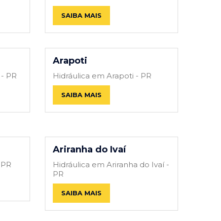
SAIBA MAIS
Arapoti
 - PR
Hidráulica em Arapoti - PR
SAIBA MAIS
Ariranha do Ivaí
 PR
Hidráulica em Ariranha do Ivaí -
PR
SAIBA MAIS