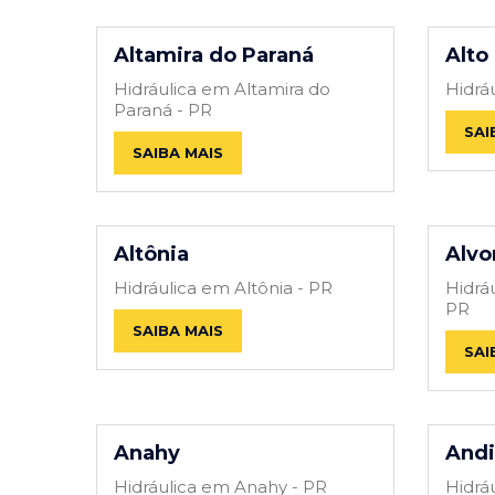
Altamira do Paraná
Alto
Hidráulica em Altamira do
Hidrá
Paraná - PR
SAI
SAIBA MAIS
Altônia
Alvo
Hidráulica em Altônia - PR
Hidrá
PR
SAIBA MAIS
SAI
Anahy
Andi
Hidráulica em Anahy - PR
Hidrá