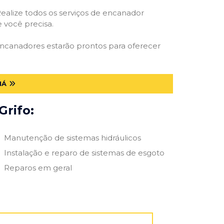
ealize todos os serviços de encanador
e você precisa.
 encanadores estarão prontos para oferecer
NÁ
Grifo:
Manutenção de sistemas hidráulicos
Instalação e reparo de sistemas de esgoto
Reparos em geral