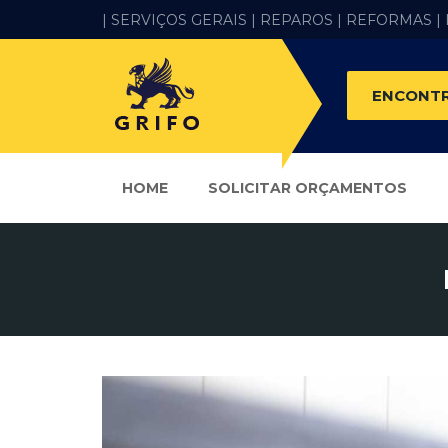
| SERVIÇOS GERAIS |
REPAROS |
REFORMAS
|
ENCONTR
HOME
SOLICITAR ORÇAMENTOS