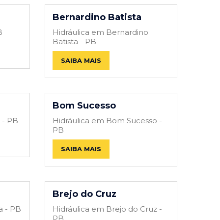
Bernardino Batista
B
Hidráulica em Bernardino
Batista - PB
SAIBA MAIS
Bom Sucesso
 - PB
Hidráulica em Bom Sucesso -
PB
SAIBA MAIS
Brejo do Cruz
a - PB
Hidráulica em Brejo do Cruz -
PB