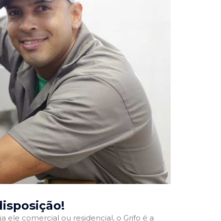
disposição!
a ele comercial ou residencial, o Grifo é a