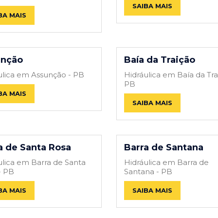
SAIBA MAIS
BA MAIS
unção
Baía da Traição
ulica em Assunção - PB
Hidráulica em Baía da Tra
PB
BA MAIS
SAIBA MAIS
a de Santa Rosa
Barra de Santana
ulica em Barra de Santa
Hidráulica em Barra de
- PB
Santana - PB
BA MAIS
SAIBA MAIS