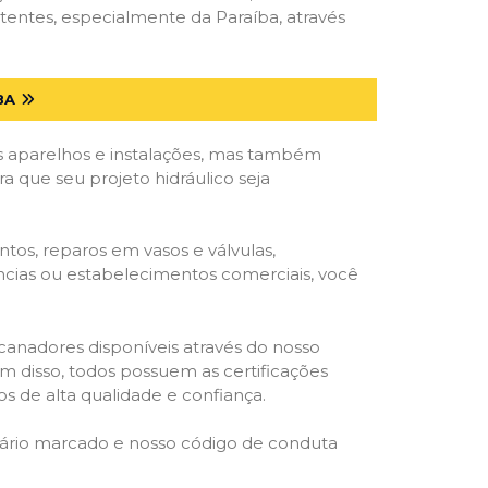
tentes, especialmente da Paraíba, através
BA
 aparelhos e instalações, mas também
a que seu projeto hidráulico seja
tos, reparos em vasos e válvulas,
ências ou estabelecimentos comerciais, você
ncanadores disponíveis através do nosso
lém disso, todos possuem as certificações
s de alta qualidade e confiança.
rário marcado e nosso código de conduta