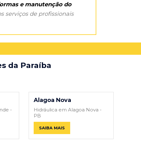
eformas e manutenção do
s serviços de profissionais
es da Paraíba
Alagoa Nova
nde -
Hidráulica em Alagoa Nova -
PB
SAIBA MAIS