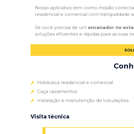
Nosso aplicativo tem como missão conectar
residencial e comercial com tranquilidade at
Se você precisa de um
encanador no esta
soluções eficientes e rápidas para as suas n
SOL
Conhe
Hidráulica residencial e comercial
Caça vazamentos
Instalação e manutenção de tubulações
Visita técnica