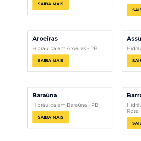
SAIBA MAIS
SAI
Aroeiras
Ass
Hidráulica em Aroeiras - PB
Hidrá
SAIBA MAIS
SAI
Baraúna
Barr
Hidráulica em Baraúna - PB
Hidrá
Rosa 
SAIBA MAIS
SAI