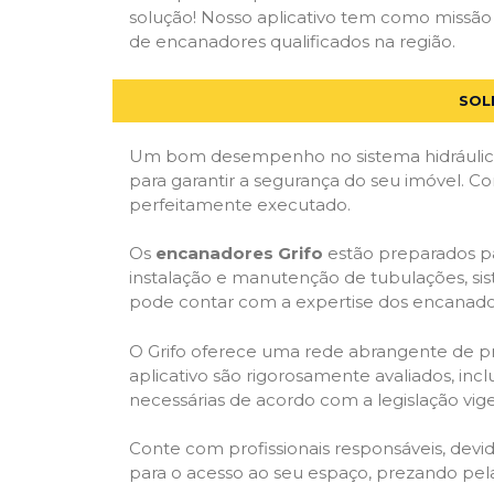
solução! Nosso aplicativo tem como missão
de encanadores qualificados na região.
SOL
Um bom desempenho no sistema hidráulico
para garantir a segurança do seu imóvel. 
perfeitamente executado.
Os
encanadores Grifo
estão preparados pa
instalação e manutenção de tubulações, sis
pode contar com a expertise dos encanador
O Grifo oferece uma rede abrangente de prof
aplicativo são rigorosamente avaliados, incl
necessárias de acordo com a legislação vige
Conte com profissionais responsáveis, dev
para o acesso ao seu espaço, prezando pel