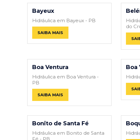
Bayeux
Belé
Hidráulica em Bayeux - PB
Hidrá
do Cr
SAIBA MAIS
SAI
Boa Ventura
Boa 
Hidráulica em Boa Ventura -
Hidrá
PB
SAI
SAIBA MAIS
Bonito de Santa Fé
Boqu
Hidráulica em Bonito de Santa
Hidrá
Fé - PB