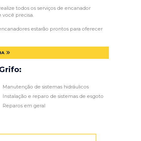
ealize todos os serviços de encanador
e você precisa.
 encanadores estarão prontos para oferecer
BA
Grifo:
Manutenção de sistemas hidráulicos
Instalação e reparo de sistemas de esgoto
Reparos em geral