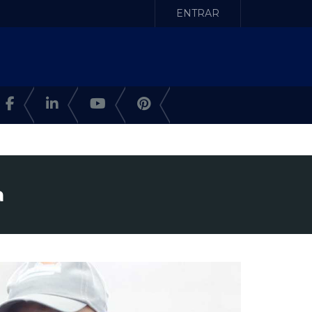
ENTRAR
a