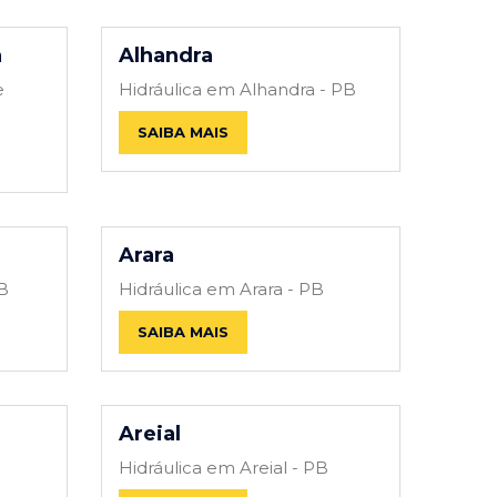
a
Alhandra
e
Hidráulica em Alhandra - PB
SAIBA MAIS
Arara
PB
Hidráulica em Arara - PB
SAIBA MAIS
Areial
Hidráulica em Areial - PB