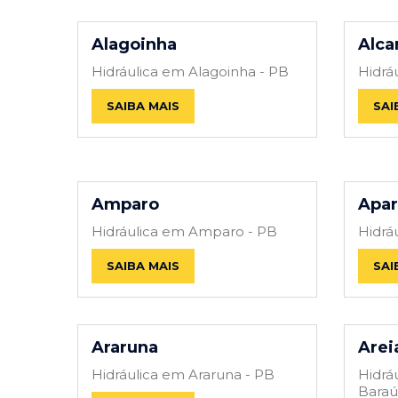
Alagoinha
Alcan
Hidráulica em Alagoinha - PB
Hidráu
SAIBA MAIS
SAI
Amparo
Apar
Hidráulica em Amparo - PB
Hidrá
SAIBA MAIS
SAI
Araruna
Arei
Hidráulica em Araruna - PB
Hidrá
Baraú