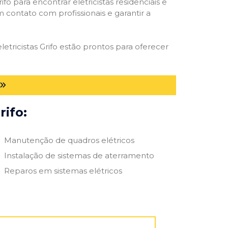
ifo para encontrar eletricistas residenciais e
m contato com profissionais e garantir a
etricistas Grifo estão prontos para oferecer
rifo:
Manutenção de quadros elétricos
Instalação de sistemas de aterramento
Reparos em sistemas elétricos