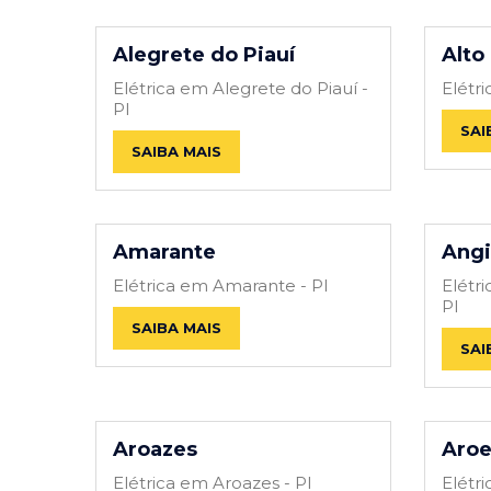
Alegrete do Piauí
Alto
Elétrica em Alegrete do Piauí -
Elétr
PI
SAI
SAIBA MAIS
Amarante
Angi
Elétrica em Amarante - PI
Elétri
PI
SAIBA MAIS
SAI
Aroazes
Aroe
Elétrica em Aroazes - PI
Elétri