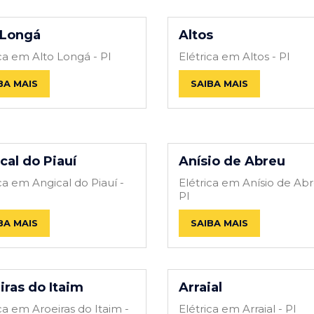
 Longá
Altos
ica em Alto Longá - PI
Elétrica em Altos - PI
BA MAIS
SAIBA MAIS
cal do Piauí
Anísio de Abreu
ca em Angical do Piauí -
Elétrica em Anísio de Abr
PI
BA MAIS
SAIBA MAIS
iras do Itaim
Arraial
ca em Aroeiras do Itaim -
Elétrica em Arraial - PI