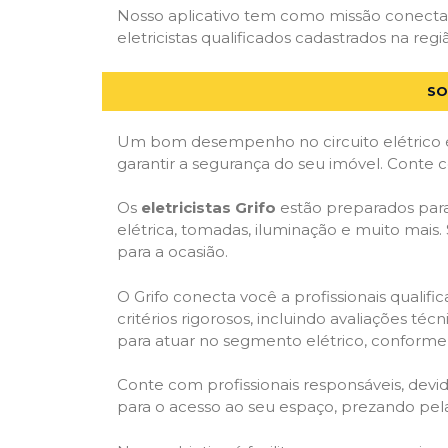
Nosso aplicativo tem como missão conectar
eletricistas qualificados cadastrados na regi
SO
Um bom desempenho no circuito elétrico é
garantir a segurança do seu imóvel. Conte
Os
eletricistas Grifo
estão preparados para 
elétrica, tomadas, iluminação e muito mais.
para a ocasião.
O Grifo conecta você a profissionais quali
critérios rigorosos, incluindo avaliações téc
para atuar no segmento elétrico, conforme 
Conte com profissionais responsáveis, dev
para o acesso ao seu espaço, prezando pel