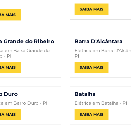
SAIBA MAIS
BA MAIS
a Grande do Ribeiro
Barra D'Alcântara
ica em Baixa Grande do
Elétrica em Barra D'Alcân
o - PI
PI
BA MAIS
SAIBA MAIS
o Duro
Batalha
ica em Barro Duro - PI
Elétrica em Batalha - PI
BA MAIS
SAIBA MAIS