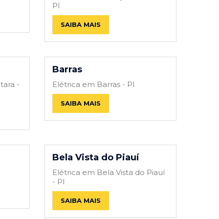
PI
SAIBA MAIS
Barras
tara -
Elétrica em Barras - PI
SAIBA MAIS
Bela Vista do Piauí
Elétrica em Bela Vista do Piauí
- PI
SAIBA MAIS