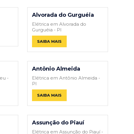
Alvorada do Gurguéia
Elétrica em Alvorada do
Gurguéia - PI
SAIBA MAIS
Antônio Almeida
eu -
Elétrica em Antônio Almeida -
PI
SAIBA MAIS
Assunção do Piauí
Elétrica em Assunção do Piauí -