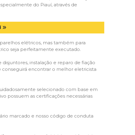
specialmente do Piauí, através de
Í
parelhos elétricos, mas também para
trico seja perfeitamente executado.
isjuntores, instalação e reparo de fiação
 conseguirá encontrar o melhor eletricista
ta é cuidadosamente selecionado com base em
cativo possuem as certificações necessárias
rário marcado e nosso código de conduta