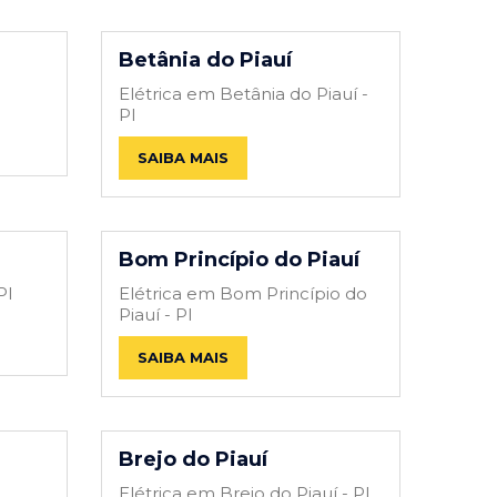
Betânia do Piauí
I
Elétrica em Betânia do Piauí -
PI
SAIBA MAIS
Bom Princípio do Piauí
PI
Elétrica em Bom Princípio do
Piauí - PI
SAIBA MAIS
Brejo do Piauí
Elétrica em Brejo do Piauí - PI