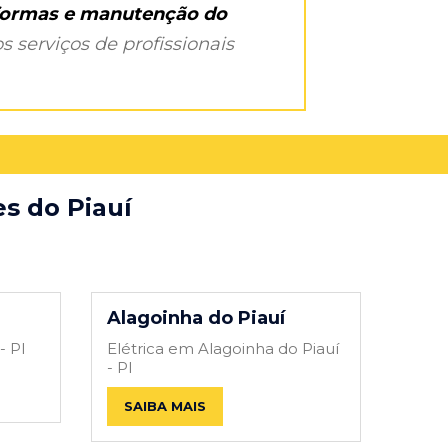
eformas e manutenção do
s serviços de profissionais
es do Piauí
Alagoinha do Piauí
- PI
Elétrica em Alagoinha do Piauí
- PI
SAIBA MAIS