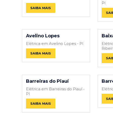
PI
SAIBA MAIS
SAI
Avelino Lopes
Baix
Elétrica em Avelino Lopes - PI
Elétr
Ribeir
SAIBA MAIS
SAI
Barreiras do Piauí
Barr
Elétrica em Barreiras do Piauí -
Elétr
PI
SAI
SAIBA MAIS