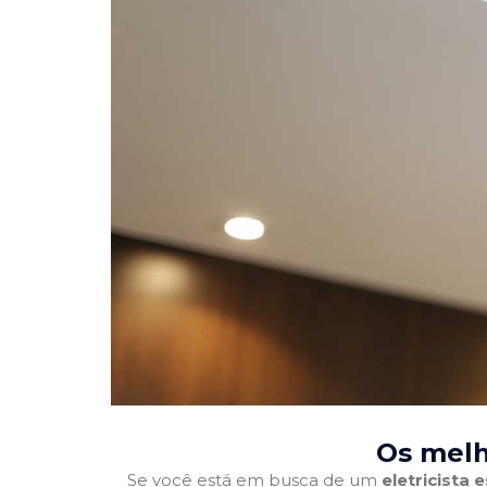
Os melh
Se você está em busca de um
eletricista 