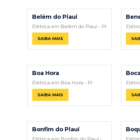
Belém do Piauí
Bene
Elétrica em Belém do Piauí - PI
Elétr
SAIBA MAIS
SAI
Boa Hora
Boca
Elétrica em Boa Hora - PI
Elétr
SAIBA MAIS
SAI
Bonfim do Piauí
Boqu
Elétrica em Bonfim do Piauí -
Elétr