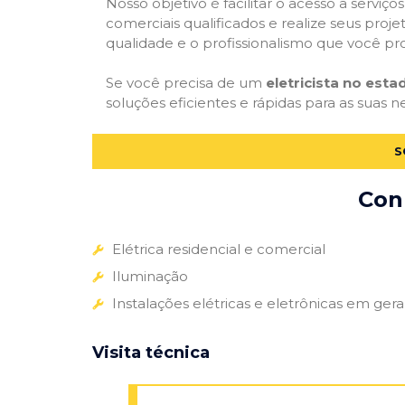
Nosso objetivo é facilitar o acesso a serviço
comerciais qualificados e realize seus proje
qualidade e o profissionalismo que você pr
Se você precisa de um
eletricista no esta
soluções eficientes e rápidas para as suas n
S
Conh
Elétrica residencial e comercial
Iluminação
Instalações elétricas e eletrônicas em gera
Visita técnica