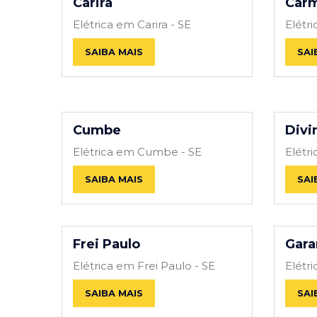
Carira
Carm
Elétrica em Carira - SE
Elétr
SAIBA MAIS
SAI
Cumbe
Divi
Elétrica em Cumbe - SE
Elétri
SAIBA MAIS
SAI
Frei Paulo
Gara
Elétrica em Frei Paulo - SE
Elétr
SAIBA MAIS
SAI