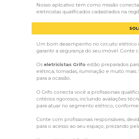
Nosso aplicativo tem como missão conectar
eletricistas qualificados cadastrados na regi
SOL
Um bom desempenho no circuito elétrico é
garantir a segurança do seu imóvel. Conte
Os
eletricistas Grifo
estão preparados para 
elétrica, tomadas, iluminação e muito mais.
para a ocasião.
O Grifo conecta você a profissionais quali
critérios rigorosos, incluindo avaliações téc
para atuar no segmento elétrico, conforme 
Conte com profissionais responsáveis, dev
para o acesso ao seu espaço, prezando pel