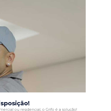
isposição!
ercial ou residencial, o Grifo é a solução!