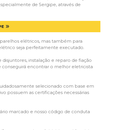
specialmente de Sergipe, através de
PE
parelhos elétricos, mas também para
elétrico seja perfeitamente executado.
isjuntores, instalação e reparo de fiação
 conseguirá encontrar o melhor eletricista
ta é cuidadosamente selecionado com base em
cativo possuem as certificações necessárias
rário marcado e nosso código de conduta