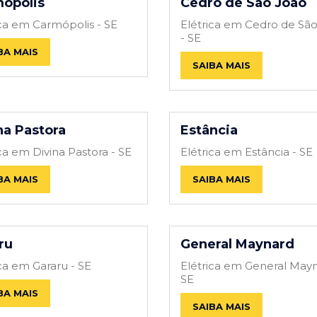
ópolis
Cedro de São João
ica em Carmópolis - SE
Elétrica em Cedro de Sã
- SE
BA MAIS
SAIBA MAIS
na Pastora
Estância
ca em Divina Pastora - SE
Elétrica em Estância - SE
BA MAIS
SAIBA MAIS
ru
General Maynard
ica em Gararu - SE
Elétrica em General Mayn
SE
BA MAIS
SAIBA MAIS