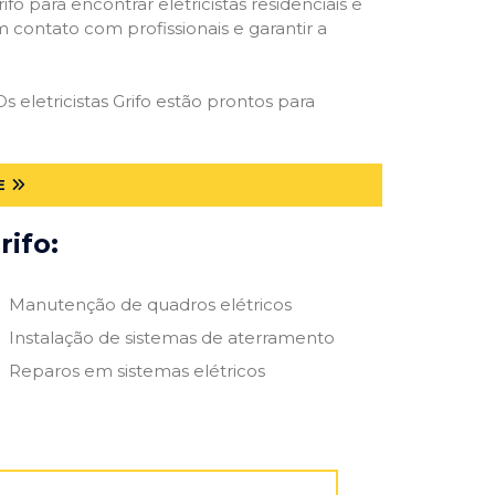
ifo para encontrar eletricistas residenciais e
m contato com profissionais e garantir a
 eletricistas Grifo estão prontos para
E
rifo:
Manutenção de quadros elétricos
Instalação de sistemas de aterramento
Reparos em sistemas elétricos