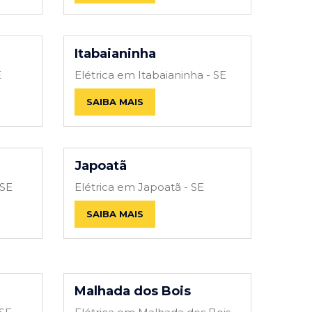
Itabaianinha
E
Elétrica em Itabaianinha - SE
SAIBA MAIS
Japoatã
 SE
Elétrica em Japoatã - SE
SAIBA MAIS
Malhada dos Bois