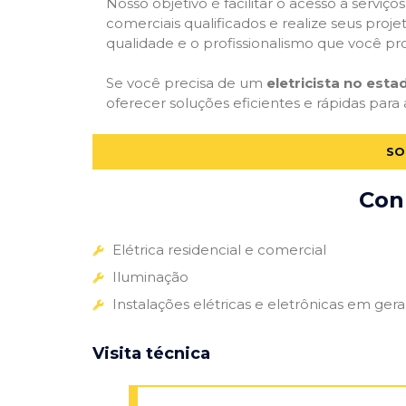
Nosso objetivo é facilitar o acesso a serviço
comerciais qualificados e realize seus proje
qualidade e o profissionalismo que você pr
Se você precisa de um
eletricista no est
oferecer soluções eficientes e rápidas para 
SO
Conh
Elétrica residencial e comercial
Iluminação
Instalações elétricas e eletrônicas em gera
Visita técnica