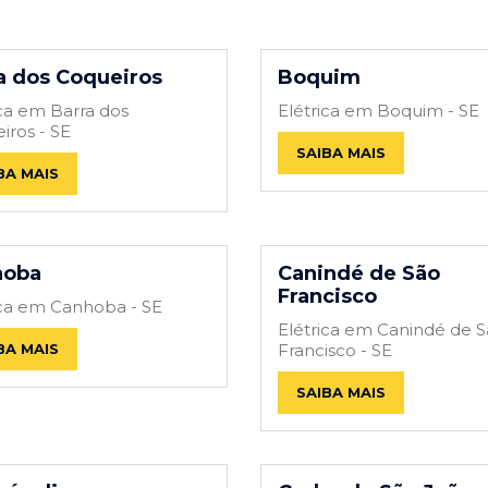
a dos Coqueiros
Boquim
ica em Barra dos
Elétrica em Boquim - SE
iros - SE
SAIBA MAIS
BA MAIS
hoba
Canindé de São
Francisco
ica em Canhoba - SE
Elétrica em Canindé de 
BA MAIS
Francisco - SE
SAIBA MAIS