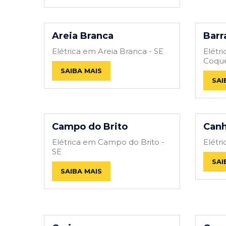
Areia Branca
Barr
Elétrica em Areia Branca - SE
Elétr
Coque
SAIBA MAIS
SAI
Campo do Brito
Can
Elétrica em Campo do Brito -
Elétr
SE
SAI
SAIBA MAIS