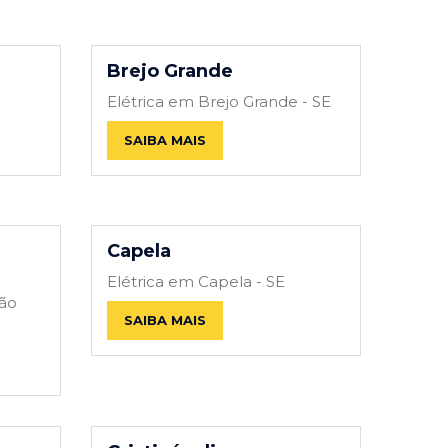
Brejo Grande
Elétrica em Brejo Grande - SE
SAIBA MAIS
Capela
Elétrica em Capela - SE
São
SAIBA MAIS