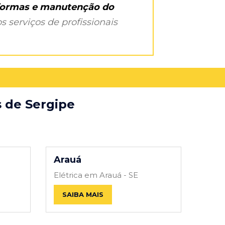
eformas e manutenção do
s serviços de profissionais
s de Sergipe
Arauá
Elétrica em Arauá - SE
SAIBA MAIS