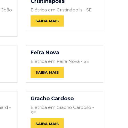
Cristinápolis
o João
Elétrica em Cristinápolis - SE
SAIBA MAIS
Feira Nova
Elétrica em Feira Nova - SE
SAIBA MAIS
Gracho Cardoso
ard -
Elétrica em Gracho Cardoso -
SE
SAIBA MAIS