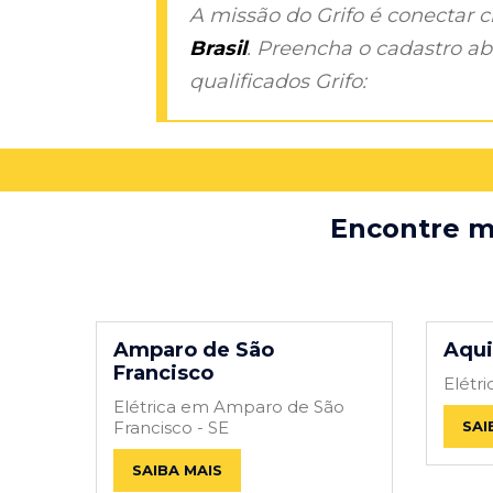
A missão do Grifo é conectar 
Brasil
. Preencha o cadastro aba
qualificados Grifo:
Encontre ma
Amparo de São
Aqu
Francisco
Elétr
Elétrica em Amparo de São
Francisco - SE
SAI
SAIBA MAIS